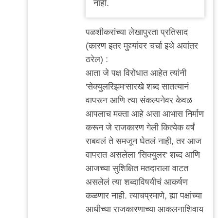
नाही.
पळशीकरांच्या लेखापुरता प्रतिसाद
(कारण इतर मुद्द्यांवर चर्चा इथे अवांतर
ठरेल) :
आता जे पक्ष विरोधात आहेत त्यांनी
'सेक्युलरिझम'सारखे शब्द सातत्यानं
वापरून आणि त्या संकल्पनेवर केवळ
आपलाच मक्ता आहे असा आभास निर्माण
करून जे राजकारण गेली कित्येक वर्षं
राबवलं ते समजून घेतलं नाही, तर आज
वापरात असलेला 'सिक्युलर' शब्द आणि
आजच्या सुशिक्षित मतदाराला वाटत
असलेलं त्या शब्दाविषयीचं आकर्षण
कळणार नाही. त्याचप्रमाणे, ह्या पक्षांच्या
आधीच्या राजकारणाच्या आकलनाशिवाय