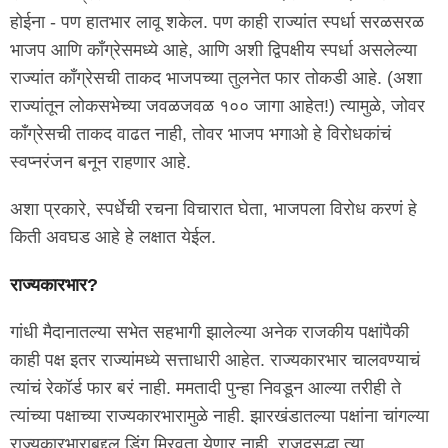
होईना - पण हातभार लावू शकेल. पण काही राज्यांत स्पर्धा सरळसरळ
भाजप आणि काँग्रेसमध्ये आहे, आणि अशी द्विपक्षीय स्पर्धा असलेल्या
राज्यांत काँग्रेसची ताकद भाजपच्या तुलनेत फार तोकडी आहे. (अशा
राज्यांतून लोकसभेच्या जवळजवळ १०० जागा आहेत!) त्यामुळे, जोवर
काँग्रेसची ताकद वाढत नाही, तोवर भाजप भगाओ हे विरोधकांचं
स्वप्नरंजन बनून राहणार आहे.
अशा प्रकारे, स्पर्धेची रचना विचारात घेता, भाजपला विरोध करणं हे
किती अवघड आहे हे लक्षात येईल.
राज्यकारभार?
गांधी मैदानातल्या सभेत सहभागी झालेल्या अनेक राजकीय पक्षांपैकी
काही पक्ष इतर राज्यांमध्ये सत्ताधारी आहेत. राज्यकारभार चालवण्याचं
त्यांचं रेकॉर्ड फार बरं नाही. ममतादी पुन्हा निवडून आल्या तरीही ते
त्यांच्या पक्षाच्या राज्यकारभारामुळे नाही. झारखंडातल्या पक्षांना चांगल्या
राज्यकारभाराबद्दल डिंग मिरवता येणार नाही. राजदसुद्धा त्या