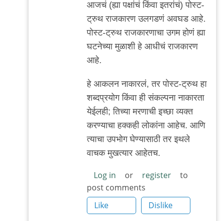
आजचं (ह्या पक्षांचं किंवा इतरांचं) पोस्ट-
ट्रुथ राजकारण उलगडणं अवघड आहे.
पोस्ट-ट्रुथ राजकारणाचा उगम होणं ह्या
घटनेच्या मुळाशी हे आधीचं राजकारण
आहे.
हे आकलन नाकारलं, तर पोस्ट-ट्रुथ हा
शब्दप्रयोग किंवा ही संकल्पना नाकारता
येईलही; तिच्या मरणाची इच्छा व्यक्त
करण्याचा हक्कही लोकांना आहेच. आणि
त्याचा उपभोग घेण्यासाठी तर इथले
वाचक मुखत्यार आहेतच.
Log in
or
register
to
post comments
Like
Dislike