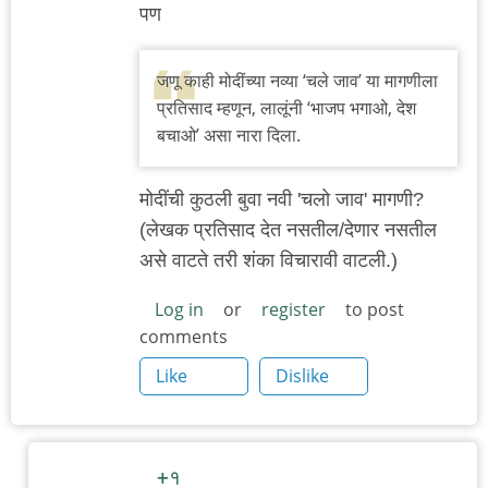
पण
जणू काही मोदींच्या नव्या ‘चले जाव’ या मागणीला
प्रतिसाद म्हणून, लालूंनी ‘भाजप भगाओ, देश
बचाओ’ असा नारा दिला.
मोदींची कुठली बुवा नवी 'चलो जाव' मागणी?
(लेखक प्रतिसाद देत नसतील/देणार नसतील
असे वाटते तरी शंका विचारावी वाटली.)
Log in
or
register
to post
comments
Like
Dislike
+१