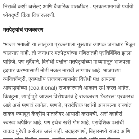
निराळी कशी असेल; आणि वैचारिक पातळीवर - प्रकल्पामागची पर्यायी
ध्येयदृष्टी किंवा विचारसरणी.
मतपेट्यांचं राजकारण
‘भाजप भगाओ’ या लालूंच्या प्रकल्पाला नुसताच व्यापक जनाधार मिळून
चालणार नाही. तो जनाधार मतपेट्यांच्या गणितातही प्रतिबिंबित झाला
पाहिजे. पण दुर्दैवाने, विरोधी पक्षांना मतपेट्यांच्या माध्यमातून भाजपला
हद्दपार करण्यासाठी मोठी मजल मारावी लागणार आहे. भाजपच्या
व्यक्तिकेंद्री, एकपक्षीय राजकारणासमोर विरोधी पक्ष आपल्या
आघाड्यांच्या (coalitional) राजकारणाने आव्हान उभं करत आहेत.
किंबहुना, त्याहीपुढे जाऊन विरोधकांचं हे राजकारण ‘फेडरल’ प्रकारचं
आहे असं म्हणावं लागेल. म्हणजे, प्रादेशिक पक्षांनी आपापल्या राज्यांत
ताकद कमावून केंद्रीय पातळीवर आघाडी करायची, असं काहीसं
स्वरूप अपेक्षित आहे. पण इथेच खरी गोम आहे. प्रादेशिक पक्षांची
ताकद पुरेशी असेलच असं नाही. उदाहरणार्थ, बिहारमध्ये राजद आणि