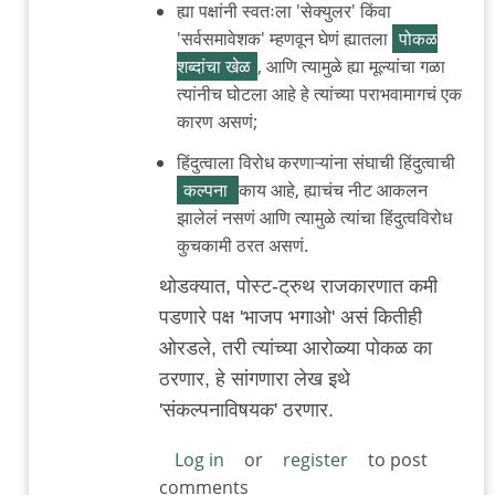
ह्या पक्षांनी स्वतःला 'सेक्युलर' किंवा
'सर्वसमावेशक' म्हणवून घेणं ह्यातला
पोकळ
शब्दांचा खेळ
, आणि त्यामुळे ह्या मूल्यांचा गळा
त्यांनीच घोटला आहे हे त्यांच्या पराभवामागचं एक
कारण असणं;
हिंदुत्वाला विरोध करणाऱ्यांना संघाची हिंदुत्वाची
कल्पना
काय आहे, ह्याचंच नीट आकलन
झालेलं नसणं आणि त्यामुळे त्यांचा हिंदुत्वविरोध
कुचकामी ठरत असणं.
थोडक्यात, पोस्ट-ट्रुथ राजकारणात कमी
पडणारे पक्ष 'भाजप भगाओ' असं कितीही
ओरडले, तरी त्यांच्या आरोळ्या पोकळ का
ठरणार, हे सांगणारा लेख इथे
'संकल्पनाविषयक' ठरणार.
Log in
or
register
to post
comments