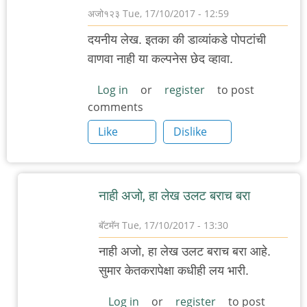
अजो१२३
Tue, 17/10/2017 - 12:59
दयनीय लेख. इतका की डाव्यांकडे पोपटांची
वाणवा नाही या कल्पनेस छेद व्हावा.
Log in
or
register
to post
comments
Like
Dislike
नाही अजो, हा लेख उलट बराच बरा
बॅटमॅन
Tue, 17/10/2017 - 13:30
In
नाही अजो, हा लेख उलट बराच बरा आहे.
reply
सुमार केतकरापेक्षा कधीही लय भारी.
to
दयनीय
Log in
or
register
to post