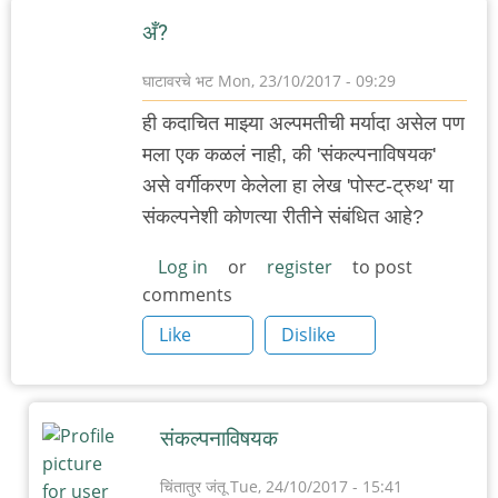
by
अँ?
अजो१२३
घाटावरचे भट
Mon, 23/10/2017 - 09:29
ही कदाचित माझ्या अल्पमतीची मर्यादा असेल पण
मला एक कळलं नाही, की 'संकल्पनाविषयक'
असे वर्गीकरण केलेला हा लेख 'पोस्ट-ट्रुथ' या
संकल्पनेशी कोणत्या रीतीने संबंधित आहे?
Log in
or
register
to post
comments
Like
Dislike
संकल्पनाविषयक
चिंतातुर जंतू
Tue, 24/10/2017 - 15:41