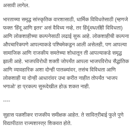
असावी लागेल.
भारताच्या समृद्ध सांस्कृतिक वारशासाठी, धार्मिक विविधतेसाठी (म्हणजे
फक्त 'हिंदू आणि इतर' असं वैविध्य नव्हे, तर हिंदूं
मधली
ही विविधता)
आणि लोकशाहीच्या कल्पनेसाठी लढाई सुरू आहे. लोकशाहीची कल्पना
औपचारिकपणे आपल्याकडे पश्चिमेकडून आली असेलही, पण आपल्या
सामाजिक आणि राजकीय समतेच्या शोधातून ती आपल्याकडे समृद्ध
झाली आहे. भाजपविरोधी शक्ती जोपर्यंत आपला भाजपविरोध सैद्धांतिक
आणि व्यावहारिक अशा दोन्ही पातळ्यांवर, तसंच विविधता आणि
लोकशाही या दोन्ही आधारांवर उभा करीत नाहीत तोपर्यंत ‘भाजप
भगाओ’ हा प्रकल्प सुरूदेखील होऊ शकत नाही.
----
सुहास पळशीकर राजकीय समीक्षक आहेत. ते सावित्रीबाई फुले पुणे
विद्यापीठात राज्यशास्त्र शिकवत होते.