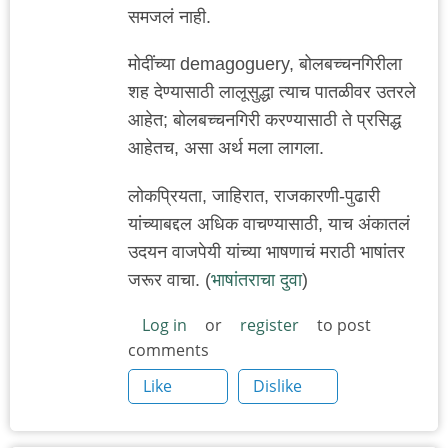
समजलं नाही.
मोदींच्या demagoguery, बोलबच्चनगिरीला
शह देण्यासाठी लालूसुद्धा त्याच पातळीवर उतरले
आहेत; बोलबच्चनगिरी करण्यासाठी ते प्रसिद्ध
आहेतच, असा अर्थ मला लागला.
लोकप्रियता, जाहिरात, राजकारणी-पुढारी
यांच्याबद्दल अधिक वाचण्यासाठी, याच अंकातलं
उदयन वाजपेयी यांच्या भाषणाचं मराठी भाषांतर
जरूर वाचा. (
भाषांतराचा दुवा
)
Log in
or
register
to post
comments
Like
Dislike