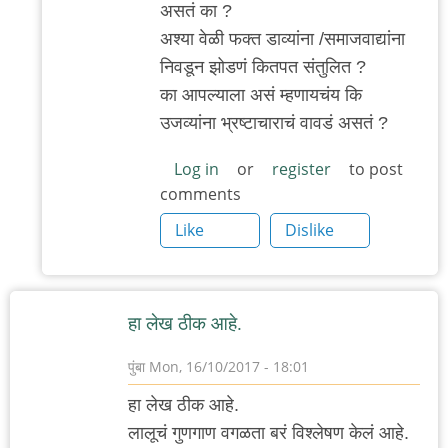
असतं का ?
ढेरे
अश्या वेळी फक्त डाव्यांना /समाजवाद्यांना
निवडून झोडणं कितपत संतुलित ?
का आपल्याला असं म्हणायचंय कि
उजव्यांना भ्रष्टाचाराचं वावडं असतं ?
Log in
or
register
to post
comments
Like
Dislike
हा लेख ठीक आहे.
पुंबा
Mon, 16/10/2017 - 18:01
हा लेख ठीक आहे.
लालूचं गुणगाण वगळता बरं विश्लेषण केलं आहे.