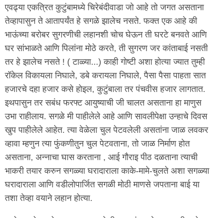
एवढ्या एकत्रित कुटुंबामध्ये चिरेबंदीवाडा जो आहे तो जगत असताना
तेव्हापासुन ते आतापर्यंत हे सगळे झालेच नसते. फक्त एक आहे की
भाऊंच्या बरोबर सुगरणीची लहानशी चोच घेऊन ती घरटे बनवते आणि
घर सांभाळते आणि पिलांना मोठे करते, ती सुगरण जर कांताबाई नसती
तर हे झालेच नसते ! ( टाळ्या...) काही गोष्टी अशा होत्या ज्यात तुम्ही
रॉकेल विकायला निघाले, डबे करायला निघाले, पैसा पैसा पाहता सात
हजारचे दहा हजार कसे होइल, कुटुंबाला तर पंचवीस हजार लागतात.
इथपासुन तर सबंध फरफ्ट आयुष्याची जी चालत असताना हा माणुस
उभा राहीलाय. सगळे मी पाहीलेले आहे आणि सावलीपेक्षा उन्हाचे दिवस
खुप पाहीलेले आहेत. त्या वेळेला चुल पेटवलेली असतांना जाळ लवकर
व्हावा म्हणुन त्या फुंकणीतुन चुल पेटवताना, तो जाळ निर्माण होत
असताना, अन्नाचा घास करताना , आई गौराइ पीठ दळताना त्याची
भाकरी तयार करुन सगळ्या घरादाराला काके-मामे-चुलते अशा सगळ्या
घरादाराला आणि वडीलोपार्जित सगळी मोठी माणसे जपताना बाई या
तशा तेव्हा वयाने लहान होत्या.