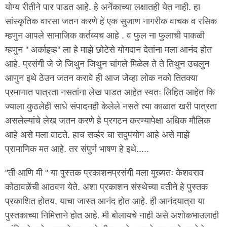
योग्य रीतीने पार पाडत आहे. हे अनेंकाच्या लक्षातही येत नाही. हा
सांस्कृतिक वारसा जतन करणे हे एक सुजाण नागरीक वाचक व रसिक
म्हणुन आपले सामाजिक कर्तव्यच आहे . व फुल ना फुलाची पाकळी
म्हणुन " अर्काइव्ह" ला हे माझे छोटेसे योगदान देतांना मला आनंद होत
आहे. प्रसंगी जे जे जिथुन जिथुन चांगले मिळेल ते ते तिथुन उचलुन
आणुन इथे ठेउन जतन करावे ही आज जेव्हा लोक नको तितक्या
प्रमाणात पात्रता नसतांना लेख पाडत आहेत स्वतः लिहित आहेत कि
ज्याला कुठलेही साधे संपादनही केलेले नसते त्या काळात खरी पात्रता
असलेल्यांचे लेख जतन करणे हे प्रगटन करण्यापेक्षा अधिक मौलिक
आहे असे मला वाटते. हाच सर्व्हर चा सदुपयोग आहे असे माझे
प्रामाणिक मत आहे. तर संपुर्ण भाषण हे इथे.....
"ती आणि मी " या पुस्तक प्रकाशनप्रसंगी मला मुख्यतः केशवराव
कोठावळेंची आठवण येते. अशा प्रकाशन संस्थेच्या वतीने हे पुस्तक
प्रकाशित होतय, याचा जास्त आनंद होत आहे. ही आनंदयात्रा या
पुस्तकाच्या निमित्ताने होत आहे. मी बोलायचे नाही असे अशोकभाउलाही