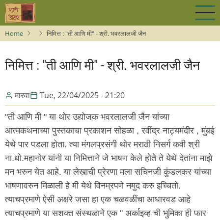
Skip
to
main
Home
निमित्त : "ती आणि मी" - श्री. भवरलालजी जैन
content
निमित्त : "ती आणि मी" - श्री. भवरलालजी जैन
मारवा
Tue, 22/04/2025 - 21:20
"ती आणि मी " या थोर उद्योजक भवरलालजी जैन यांच्या
आत्मकथनाच्या पुस्तकाचा प्रकाशन सोहळा , रवींद्र नाट्यमंदीर , मुंबई
येथे पार पडला होता. त्या मंगलप्रसंगी थोर मराठी निसर्ग कवी श्री
ना.धो.महानोर यांनी या निमित्ताने जे भाषण केले होते ते येथे देतांना माझे
मन भरुन येत आहे. या लेखाची प्रेरणा मला सचिनजी कुंडलकर यांच्या
भाषणावरुन मिळाली हे मी येथे विनम्रपणे नमुद करु इच्चितो.
त्याचप्रमाणे ऐसी अक्षरे जसा हा एक चळवळींचा आधारवड आहे
त्याचप्रमाणे या सशक्त संस्थळाने एक " अर्काइव्ह ची भुमिका ही फार