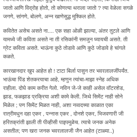
जातो आणि विद्रोह होतो, तो कोणत्या थराला जातो ? त्या वेळेला सगळे
जगणे, सांगणे, बोलणे, अन्न खाणेसुद्ध मुश्किल होते.
कवितेत असेच असते ना.... एक सहा ओळी झाल्या, अंतर तुटले आणि
यामध्ये जी कविता असते ना ती रसिकांनी समजुन घ्यायची असते. ती
ग्रेट कविता असते. भाऊंना कुठे तोडावे आणि कुठे जोडावे हे चांगले
कळते.
कारखानदार खुप आहेत हो ! टाटा बिर्ला पासुन तर भवरलालजींपर्यंत.
भाऊंचा पिंड शेतकरयाचा आहे, म्हणुन त्यांचा-माझा स्नेह अधिक
राहीला. दोघे काम करीत गेलो. नविन जे-जे काही असेल वॉटरशेड,
झाड, फळझाड प्रक्रिया अशी कामे केली. जिथे सिमेंट नाही सोने
मिळेल ; पण सिमेंट मिळत नाही, अशा नव्वदच्या काळात एका
रात्रीमधुन दहा एकर , पन्नास एकर , दोनशे एकर, भिजवणारी जी
हरितक्रांती झाली ती पीव्हीसी पाइपमुळेच. त्याचे जनक अनेक
असतील; पण खरा जनक भवरलालजी जैन आहेत (टाळ्या..)