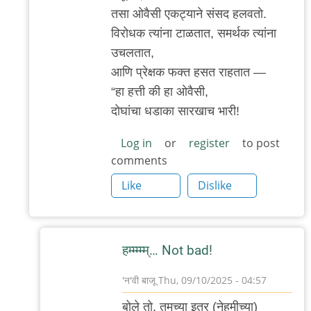
to
तसा ओवैसी एकट्याने संसद हलवतो.
च्यायलेंज!
विरोधक त्यांना टाळतात, समर्थक त्यांना
by
उचलतात,
'न'वी
आणि प्रेक्षक फक्त हसत राहतात —
बाजू
“हा हत्ती की हा ओवैसी,
दोघांचा धडाका सारखाच भारी!
Log in
or
register
to post
comments
Like
Dislike
हम्म्म्म्म्… Not bad!
'न'वी बाजू
Thu, 09/10/2025 - 04:57
In
बोले तो, तुमच्या इतर (नेहमीच्या)