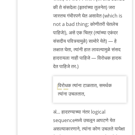
की ते संसदेला (इतरांच्या तुलनेत) जरा
जास्तच गंभीरपणे घेत असावेत (which is
not a bad thing; कोणीतरी घेतलेच
पाहिजे!), असे एक चित्र (त्यांच्या एकंदर
संसदीय पवित्र्यामुळे) सामोरे येते) — हे
लक्षात घेता, त्यांनी हात लावल्यामुळे संसद
हादरायला नाही पाहिजे — विरोधक हादरू
देत पाहिजे तर.)
विरोधक त्यांना टाळतात, समर्थक
त्यांना उचलतात,
अं… हादरण्याच्या नंतर logical
sequenceमध्ये उचलून आपटणे येत
असल्याकारणाने, त्यांना कोण उचलते यापेक्षा