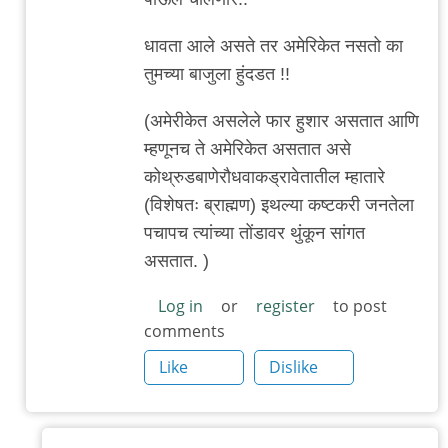
धावता आले असते तर अमेरिकेत नसतो का
तुमच्या बाजुला हुंदडत !!
(अमेरीकेत असलेले फार हुशार असतात आणि
म्हणूनच ते अमेरिकेत असतात असे
कोथ्रुडबाणेरौधवाकड्रावेतातील म्हातारे
(विशेषतः ब्राह्मण) इथल्या कष्टकरी जनतेला
पचापच त्यांच्या तोंडावर थुंकून सांगत
असतात. )
Log in
or
register
to post
comments
Like
Dislike