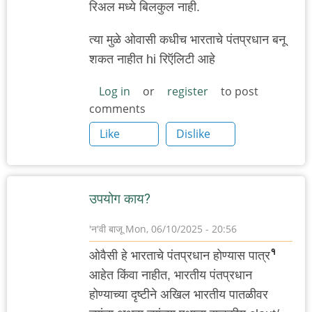
रिअल मध्ये बिलकुल नाही.
त्या मुळे ओवासी कधीच भारताचे पंतप्रधान बनू
शकत नाहीत hi रिऍलिटी आहे
Log in
or
register
to post
comments
Like
Dislike
उपयोग काय?
'न'वी बाजू
Mon, 06/10/2025 - 20:56
१
ओवैसी हे भारताचे पंतप्रधान होण्यास पात्र
आहेत किंवा नाहीत, भारतीय पंतप्रधान
होण्याच्या दृष्टीने अखिल भारतीय पातळीवर