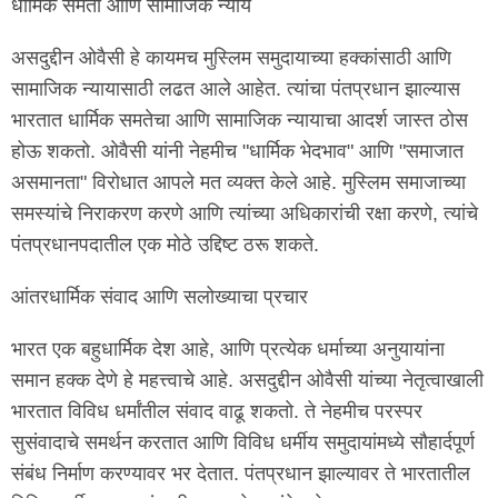
धार्मिक समता आणि सामाजिक न्याय
असदुद्दीन ओवैसी हे कायमच मुस्लिम समुदायाच्या हक्कांसाठी आणि
सामाजिक न्यायासाठी लढत आले आहेत. त्यांचा पंतप्रधान झाल्यास
भारतात धार्मिक समतेचा आणि सामाजिक न्यायाचा आदर्श जास्त ठोस
होऊ शकतो. ओवैसी यांनी नेहमीच "धार्मिक भेदभाव" आणि "समाजात
असमानता" विरोधात आपले मत व्यक्त केले आहे. मुस्लिम समाजाच्या
समस्यांचे निराकरण करणे आणि त्यांच्या अधिकारांची रक्षा करणे, त्यांचे
पंतप्रधानपदातील एक मोठे उद्दिष्ट ठरू शकते.
आंतरधार्मिक संवाद आणि सलोख्याचा प्रचार
भारत एक बहुधार्मिक देश आहे, आणि प्रत्येक धर्माच्या अनुयायांना
समान हक्क देणे हे महत्त्वाचे आहे. असदुद्दीन ओवैसी यांच्या नेतृत्वाखाली
भारतात विविध धर्मांतील संवाद वाढू शकतो. ते नेहमीच परस्पर
सुसंवादाचे समर्थन करतात आणि विविध धर्मीय समुदायांमध्ये सौहार्दपूर्ण
संबंध निर्माण करण्यावर भर देतात. पंतप्रधान झाल्यावर ते भारतातील