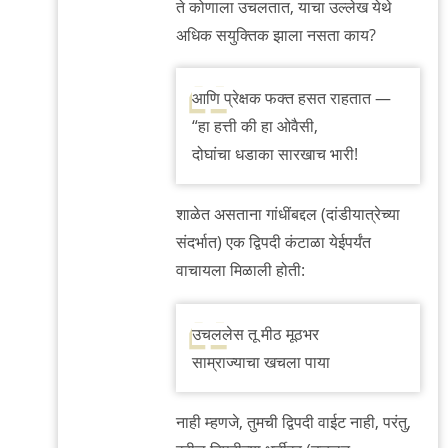
ते कोणाला उचलतात, याचा उल्लेख येथे
अधिक सयुक्तिक झाला नसता काय?
आणि प्रेक्षक फक्त हसत राहतात —
“हा हत्ती की हा ओवैसी,
दोघांचा धडाका सारखाच भारी!
शाळेत असताना गांधींबद्दल (दांडीयात्रेच्या
संदर्भात) एक द्विपदी कंटाळा येईपर्यंत
वाचायला मिळाली होती:
उचललेस तू मीठ मूठभर
साम्राज्याचा खचला पाया
नाही म्हणजे, तुमची द्विपदी वाईट नाही, परंतु,