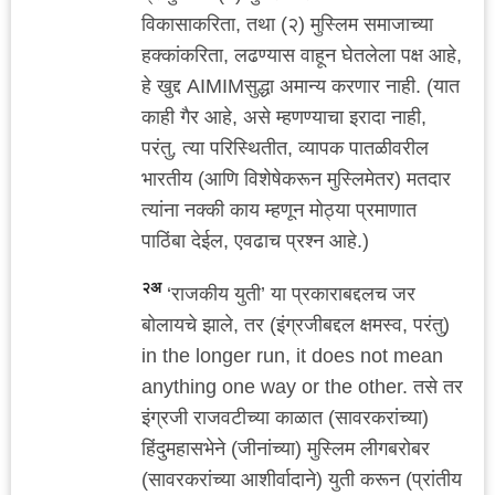
विकासाकरिता, तथा (२) मुस्लिम समाजाच्या
हक्कांकरिता, लढण्यास वाहून घेतलेला पक्ष आहे,
हे खुद्द AIMIMसुद्धा अमान्य करणार नाही. (यात
काही गैर आहे, असे म्हणण्याचा इरादा नाही,
परंतु, त्या परिस्थितीत, व्यापक पातळीवरील
भारतीय (आणि विशेषेकरून मुस्लिमेतर) मतदार
त्यांना नक्की काय म्हणून मोठ्या प्रमाणात
पाठिंबा देईल, एवढाच प्रश्न आहे.)
२अ
‘राजकीय युती’ या प्रकाराबद्दलच जर
बोलायचे झाले, तर (इंग्रजीबद्दल क्षमस्व, परंतु)
in the longer run, it does not mean
anything one way or the other. तसे तर
इंग्रजी राजवटीच्या काळात (सावरकरांच्या)
हिंदुमहासभेने (जीनांच्या) मुस्लिम लीगबरोबर
(सावरकरांच्या आशीर्वादाने) युती करून (प्रांतीय