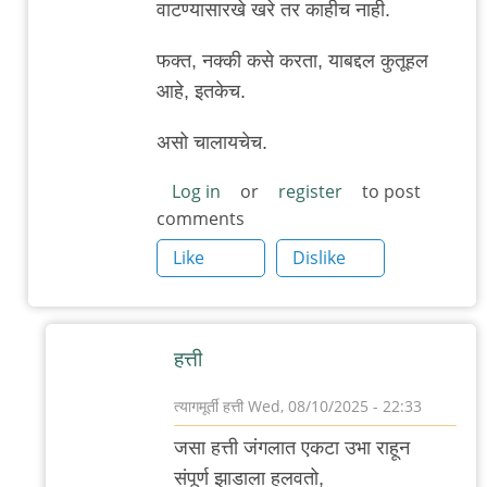
वाटण्यासारखे खरे तर काहीच नाही.
फक्त, नक्की कसे करता, याबद्दल कुतूहल
आहे, इतकेच.
असो चालायचेच.
Log in
or
register
to post
comments
Like
Dislike
हत्ती
त्यागमूर्ती हत्ती
Wed, 08/10/2025 - 22:33
In
जसा हत्ती जंगलात एकटा उभा राहून
reply
संपूर्ण झाडाला हलवतो,