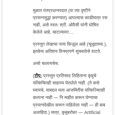
मुळात पंतप्रधानपदात (वा त्या दृष्टीने
प्रयत्नसुद्धा करण्यात) आपल्यास काडीमात्र रस
नाही, असे स्वतः श्री. ओवैसी यांनी घोषित
केलेले आहे, म्हटल्यावर…
प्रस्तुत लेखाचा पाया फ़िज़ूल आहे (चूभूद्याघ्या.),
इतकेच अतिशय विनम्रपणे सुचवावेसे वाटते.
असो चालायचेच.
(
टीप:
प्रस्तुत प्रतिसाद लिहिताना कृबुचे
यत्किंचितही साहाय्य घेतलेले नाही. (ते कसे
घ्यायचे, याबद्दल मला आजमितीस यत्किञ्चितही
—
कल्पना नाही
नि माहीत करून घेण्याचा
—
प्रयत्नदेखील करून पाहिलेला नाही
ही बाब
—
अलाहिदा.) मात्र, कृबुबरोबर
Artificial