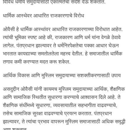
विविध धर्मीय समुदायांसाठी एकात्मतेचा संदेश देऊ शकतात.
धार्मिक आस्थेवर आधारित राजकारणाचे विरोध
ओवैसी हे धार्मिक आस्थांवर आधारित राजकारणाच्या विरोधात आहेत.
त्यांची भूमिका स्पष्ट आहे की, राजकारण आणि धर्म यांना वेगळे ठेवावे
लागेल. पंतप्रधान झाल्यावर ते धर्मनिरपेक्षतेचा पक्का आधार घेऊन
भारतात कायद्याच्या समतोलतेला महत्त्व देतील. हे समाजातील धार्मिक
तणाव कमी करण्यात मदत करू शकेल.
आर्थिक विकास आणि मुस्लिम समुदायाच्या सशक्तीकरणासाठी उपाय
असदुद्दीन ओवैसी यांनी कायमच मुस्लिम समुदायाच्या आर्थिक, शैक्षणिक
आणि सामाजिक स्थितीत सुधारणा करण्याचे आश्वासन दिले आहे. ते
शैक्षणिक संधींमध्ये सुधारणा, व्यवसायातील सहभागीता वाढवण्याचे,
तसेच सामाजिक सुरक्षा वाढवण्याचे प्रयत्न करतात. पंतप्रधान
झाल्यावर, ते त्यांचा प्रभाव वापरून मुस्लिम समाजासाठी अधिक समृद्धी
आणू शकतात.