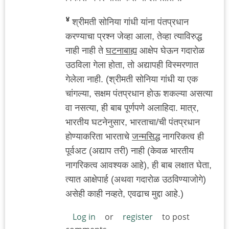
४
श्रीमती सोनिया गांधी यांना पंतप्रधान
करण्याचा प्रश्न जेव्हा आला, तेव्हा त्याविरुद्ध
नाही नाही ते
घटनाबाह्य
आक्षेप घेऊन गदारोळ
उठविला गेला होता, तो अद्यापही विस्मरणात
गेलेला नाही. (श्रीमती सोनिया गांधी या एक
चांगल्या, सक्षम पंतप्रधान होऊ शकल्या असत्या
वा नसत्या, ही बाब पूर्णपणे अलाहिदा. मात्र,
भारतीय घटनेनुसार, भारताचा/ची पंतप्रधान
होण्याकरिता भारताचे
जन्मसिद्ध
नागरिकत्व ही
पूर्वअट (अद्याप तरी) नाही (केवळ भारतीय
नागरिकत्व आवश्यक आहे), ही बाब लक्षात घेता,
त्यात आक्षेपार्ह (अथवा गदारोळ उठविण्याजोगे)
असेही काही नव्हते, एवढाच मुद्दा आहे.)
Log in
or
register
to post