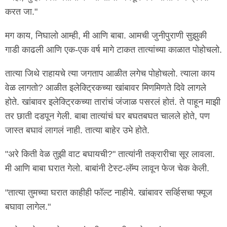
करत जा."
मग काय, निघालो आम्ही, मी आणि बाबा. आमची जुनीपुराणी सुझुकी
गाडी काढली आणि एक-एक वर्ष मागे टाकत तात्यांच्या काळात पोहोचलो.
तात्या जिथे राहायचे त्या जगताप आळीत लगेच पोहोचलो. त्याला काय
वेळ लागतो? आळीत इलेक्ट्रिकच्या खांबावर मिणमिणते दिवे लागले
होते. खांबावर इलेक्ट्रिकच्या तारांचं जंजाळ पसरलं होतं. ते पाहून माझी
तर छाती दडपून गेली. बाबा तात्यांचं घर बघतबघत चालले होते, पण
जास्त बघावं लागलं नाही. तात्या बाहेर उभे होते.
"अरे किती वेळ तुझी वाट बघायची?" तात्यांनी तक्रारीचा सूर लावला.
मी आणि बाबा घरात गेलो. बाबांनी टेस्ट-लॅम्प लावून फेज चेक केली.
"तात्या तुमच्या घरात काहीही फॉल्ट नाहीये. खांबावर सर्व्हिसचा फ्यूज
बघावा लागेल."