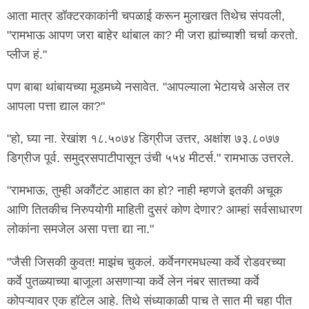
आता मात्र डॉक्टरकाकांनी चपळाई करून मुलाखत तिथेच संपवली,
"रामभाऊ आपण जरा बाहेर थांबाल का? मी जरा ह्यांच्याशी चर्चा करतो.
प्लीज हं."
पण बाबा थांबायच्या मूडमध्ये नसावेत. "आपल्याला भेटायचे असेल तर
आपला पत्ता द्याल का?"
"हो, घ्या ना. रेखांश १८.५०७४ डिग्रीज उत्तर, अक्षांश ७३.८०७७
डिग्रीज पूर्व. समुद्रसपाटीपासून उंची ५५४ मीटर्स." रामभाऊ उत्तरले.
"रामभाऊ, तुम्ही अकौंटंट आहात का हो? नाही म्हणजे इतकी अचूक
आणि तितकीच निरुपयोगी माहिती दुसरं कोण देणार? आम्हां सर्वसाधारण
लोकांना समजेल असा पत्ता द्या ना."
"जैसी जिसकी कुवत! माझंच चुकलं. कर्वेनगरमधल्या कर्वे रोडवरच्या
कर्वे पुतळ्याच्या बाजूला असणाऱ्या कर्वे लेन नंबर सातच्या कर्वे
कोपऱ्यावर एक हॉटेल आहे. तिथे संध्याकाळी पाच ते सात मी चहा पीत