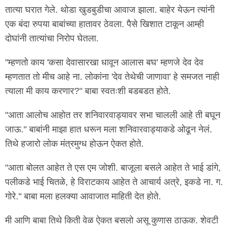
तात्या घरात गेले. थोडा खुडबुडीचा आवाज झाला. बाहेर येऊन त्यांनी
एक बंदा रुपया बाबांच्या हातावर ठेवला. पैसे खिशात टाकून आम्ही
दोघांनी तात्यांचा निरोप घेतला.
"म्हणतो काय 'कसा देवासारखा धावून आलास बघ' म्हणजे देव देव
म्हणतात तो मीच आहे ना. लोकांना 'देव तेथेची जाणावा' हे समजत नाही
त्याला मी काय करणार?" बाबा स्वतःशी बडबडत होते.
"आता आलोच आहोत तर शनिवारवाड्यावर सभा चालली आहे ती बघून
जाऊ." बाबांनी माझा हात धरून मला शनिवारवाड्याकडे ओढून नेलं.
तिथे हजारो लोक मंत्रमुग्ध होऊन ऐकत होते.
"आता बोलत आहेत ते एस एम जोशी. बाजूला बसले आहेत ते भाई डांगे,
पलीकडे भाई चितळे, हे विराटकाय आहेत ते आचार्य अत्रे, इकडे ना. ग.
गोरे." बाबा मला हलक्या आवाजात माहिती देत होते.
मी आणि बाबा तिथे किती वेळ ऐकत बसलो असू कुणास ठाऊक. शेवटी