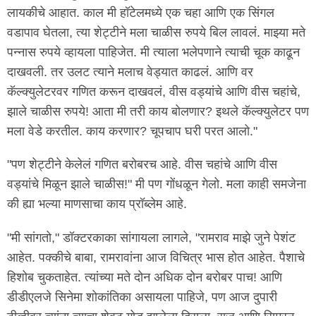
लायकीचे आहात. काल मी हॉटेलमध्ये एक चहा आणि एक सिंगल
वडापाव घेतला, त्या शेट्टीने मला चाळीस रुपये बिल लावलं. माझ्या मते
पन्नास रुपये व्हायला पाहिजेत. मी त्याला भलेपणाने त्याची चूक काढून
दाखवली. तर उलट त्याने मलाच वेड्यात काढलं. आणि वर
कॅल्क्युलेटरवर गणित करून दाखवलं, वीस वड्यांचे आणि वीस चहांचे,
झाले चाळीस रुपये! आता मी तरी काय बोलणार? इथले कॅल्क्युलेटर पण
मला वेडे करतील. काय करणार? चूपचाप घरी परत आलो."
"पण शेट्टीने केलेलं गणित बरोबरच आहे. वीस चहांचे आणि वीस
वड्यांचे मिळून झाले चाळीस!" मी पण गोंधळून गेलो. मला काही समजेना
की ह्या भल्या माणसाचा काय प्रॉब्लेम आहे.
"मी सांगतो," डॉक्टरकाका सांगायला लागले, "रामराव माझे जुने पेशंट
आहेत. पक्कीचे बाबा, रामरावांना आज विचित्र भास होत आहेत. पैशाचे
हिशोब चुकताहेत. त्यांच्या मते दोन अधिक दोन बरोबर पाच! आणि
डीडीएलजे सिनेमा शोकांतिका असायला पाहिजे, पण आज दुपारी