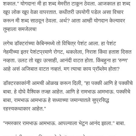
शकाल." योगदान! मी हा शब्द मेमरीत टाकून ठेवला. आजकाल हा शब्द
खूप लोक खूप वेळा वापरतात. कधीतरी उपयोगी पडेल असा विचार
करून मी शब्द साठवून ठेवला. अर्थ? आता आम्ही योगदान केल्यावर
तुम्हाला समजेलच!
लगेच डॉक्टरांच्या केबिनमध्ये तो विचित्र पेशंट आला. हा पेशंट
नेहमीच्या इतर पेशंटप्रमाणे रोगट, थकलेला, निराश किंवा हताश दिसत
नव्हता. उलट तो खूप उत्साही, आनंदी वाटत होता. किंबहुना हा 'रुग्ण'
आहे असं अजिबात वाटत नव्हतं. मग त्याचा काय प्रॉब्लेम होता?
डॉक्टरकाकांनी आमची ओळख करून दिली, "हा पक्की आणि हे पक्कीचे
बाबा. हे दोघे वैश्विक तज्ज्ञ आहेत. आणि हे रामभाऊ आमभाऊ. पक्कीचे
बाबा, रामभाऊ आमभाऊ हे सध्याच्या जमान्यातले सुप्रसिद्ध
रहस्यकथाकार आहेत."
"नमस्कार रामभाऊ आमभाऊ. आपल्याला भेटून आनंद झाला." बाबा.