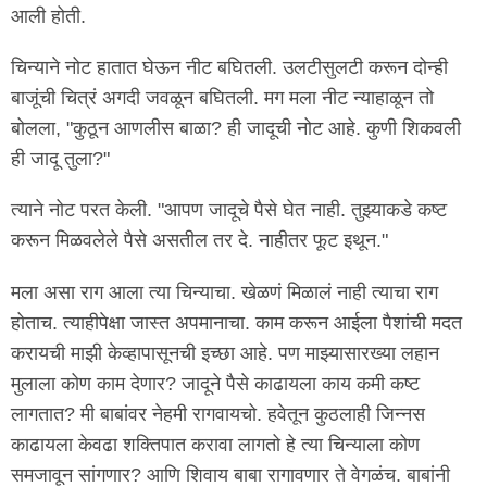
आली होती.
चिन्याने नोट हातात घेऊन नीट बघितली. उलटीसुलटी करून दोन्ही
बाजूंची चित्रं अगदी जवळून बघितली. मग मला नीट न्याहाळून तो
बोलला, "कुठून आणलीस बाळा? ही जादूची नोट आहे. कुणी शिकवली
ही जादू तुला?"
त्याने नोट परत केली. "आपण जादूचे पैसे घेत नाही. तुझ्याकडे कष्ट
करून मिळवलेले पैसे असतील तर दे. नाहीतर फूट इथून."
मला असा राग आला त्या चिन्याचा. खेळणं मिळालं नाही त्याचा राग
होताच. त्याहीपेक्षा जास्त अपमानाचा. काम करून आईला पैशांची मदत
करायची माझी केव्हापासूनची इच्छा आहे. पण माझ्यासारख्या लहान
मुलाला कोण काम देणार? जादूने पैसे काढायला काय कमी कष्ट
लागतात? मी बाबांवर नेहमी रागवायचो. हवेतून कुठलाही जिन्नस
काढायला केवढा शक्तिपात करावा लागतो हे त्या चिन्याला कोण
समजावून सांगणार? आणि शिवाय बाबा रागावणार ते वेगळंच. बाबांनी