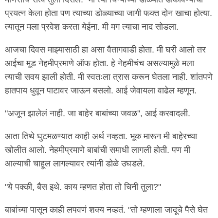
प्रयत्न केला होता पण त्याच्या डोळ्याच्या जागी फक्त दोन खाचा होत्या.
त्यातून मला प्रवेश करता येईना. मी मग त्याचा नाद सोडला.
आजचा दिवस माझ्यासाठी हा असा वैतागवाडी होता. मी घरी आलो तर
आईचा मूड नेहमीप्रमाणे ऑफ होता. हे नेहमीचंच असल्यामुळे मला
त्याची सवय झाली होती. मी स्वतःला त्रास करून घेतला नाही. शांतपणे
हातपाय धुवून पाटावर जाऊन बसलो. आई जेवायला वाढेल म्हणून.
"अजून झालेलं नाही. जा बाहेर बाबांच्या जवळ", आई करवादली.
आता तिथे घुटमळण्यात काही अर्थ नव्हता. भूक मारून मी बाहेरच्या
खोलीत आलो. नेहमीप्रमाणे बाबांची समाधी लागली होती. पण मी
आल्याची चाहूल लागल्यावर त्यांनी डोळे उघडले.
"ये पक्की, बैस इथे. काय म्हणत होता तो चिनी तुला?"
बाबांच्या पासून काही लपवणं शक्य नव्हतं. "तो म्हणाला जादूचे पैसे घेत