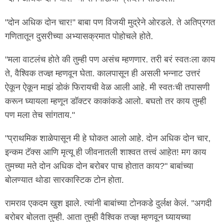
"दोन अधिक दोन चार!" बाबा पण विजयी मुद्रेने ओरडले. ते अतिप्रगत
गणितातून दुसरीच्या अभ्यासक्रमात पोहोचले होते.
"मला वाटलंच होते की तुम्ही पण असंच म्हणणार. तरी बरं स्वतःला काय
ते, वैश्विक तज्ज्ञ म्हणवून घेता. कालपासून ही असली भन्नाट उत्तरं
ऐकून ऐकून माझं डोकं फिरायची वेळ आली आहे. मी स्वतःची तपासणी
करून घ्यायला म्हणून डॉक्टर काकांकडे आलो. बघतो तर काय तुम्ही
पण मला तेच सांगताय."
"प्राथमिक शाळेपासून मी हे घोकत आलो आहे. दोन अधिक दोन चार,
इन्कम टॅक्स आणि मृत्यू ही जीवनातली शाश्वत तत्त्वं आहेत! मग काय
तुमच्या मते दोन अधिक दोन बरोबर पाच होतात काय?" बाबांच्या
बोलण्यात थोडा सारकास्टिक टोन होता.
रामराव एकदम खुश झाले. त्यांनी बाबांच्या टोनकडे दुर्लक्ष केलं. "अगदी
बरोबर बोलता तुम्ही. आता तुम्ही वैश्विक तज्ज्ञ म्हणवून घ्यायच्या