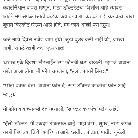
क्वाटर्निआन वापरा म्हणून. माझा डॉक्टरेटचा थिसीस आहे त्यावर!"
आईने मग सगळ्यांसाठी कडॅक चहा बनवला. कडक नाही कडॅकच. बाबा
बूबान बिस्कीट घेऊन आले होते. मग काय आम्ही पण खूष!!
असे माझे दिवस मजेत जात होते. सुख-दुःख कमी नाही की, जास्त
नाही. सगळं काही कसं प्रमाणात!
अशाच एके दिवशी लँडलाईन च्या फोनची घंटी वाजली. म्हणजे बाबांना
कॉल आला होता. मी फोन उचलला, "हॅलो, पक्की हियर."
"छोटा पक्की बेटा, बाबांना फोन दे. सांग डॉक्टर काकांचा फोन आहे
म्हणून."
मी फोन बाबांच्याकडे देत म्हणालो, "डॉक्टर काकांचा फोन आहे."
"हॅलो डॉक्टर, मी एकदम ठीकठाक आहे. माझं बीपी, शुगर, नाडी सगळं
काही जिथल्या तिथे व्यवस्थित आहे. छातीत, पोटात, पाठीत कुठेही