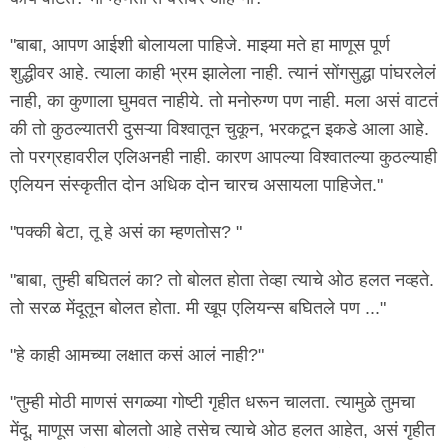
"बाबा, आपण आईशी बोलायला पाहिजे. माझ्या मते हा माणूस पूर्ण
शुद्धीवर आहे. त्याला काही भ्रम झालेला नाही. त्यानं सोंगसुद्धा पांघरलेलं
नाही, का कुणाला घुमवत नाहीये. तो मनोरुग्ण पण नाही. मला असं वाटतं
की तो कुठल्यातरी दुसऱ्या विश्वातून चुकून, भरकटून इकडे आला आहे.
तो परग्रहावरील एलिअनही नाही. कारण आपल्या विश्वातल्या कुठल्याही
एलियन संस्कृतीत दोन अधिक दोन चारच असायला पाहिजेत."
"पक्की बेटा, तू हे असं का म्हणतोस? "
"बाबा, तुम्ही बघितलं का? तो बोलत होता तेव्हा त्याचे ओठ हलत नव्हते.
तो सरळ मेंदूतून बोलत होता. मी खूप एलियन्स बघितले पण ..."
"हे काही आमच्या लक्षात कसं आलं नाही?"
"तुम्ही मोठी माणसं सगळ्या गोष्टी गृहीत धरून चालता. त्यामुळे तुमचा
मेंदू, माणूस जसा बोलतो आहे तसेच त्याचे ओठ हलत आहेत, असं गृहीत