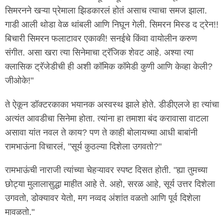
सिमरनने खऱ्या प्रेमाला झिडकारलं होतं असाच त्याचा समज झाला.
गाडी आली थोडा वेळ थांबली आणि निघून गेली. सिमरन मिस्ड द ट्रेन!!
बिचारी सिमरन फलाटावर एकाकी! सनईचे किंवा वायोलीन करुण
संगीत. असा खरा त्या सिनेमाचा ट्रॅजिक शेवट आहे. अश्या त्या
क्लासिक ट्रॅजेडीची ही अशी कॉमिक कॉमेडी कुणी आणि केव्हा केली?
जीओके!"
ते ऐकून डॉक्टरकाका भयानक अस्वस्थ झाले होते. डीडीएलजे हा त्यांचा
अत्यंत आवडीचा सिनेमा होता. त्यांना हा तमाशा बंद करावासा वाटला
असावा यांत नवल ते काय? पण ते काही बोलायच्या आधी बाबांनी
रामभाऊंना विचारलं, "सूर्य कुठल्या दिशेला उगवतो?"
रामभाऊंची नाराजी त्यांच्या चेहऱ्यावर स्पष्ट दिसत होती. "ह्या तुमच्या
छोट्या मुलालासुद्धा माहीत आहे ते. अहो, सरळ आहे, सूर्य उत्तर दिशेला
उगवतो, डोक्यावर येतो, मग नव्वद अंशांत वळतो आणि पूर्व दिशेला
मावळतो."