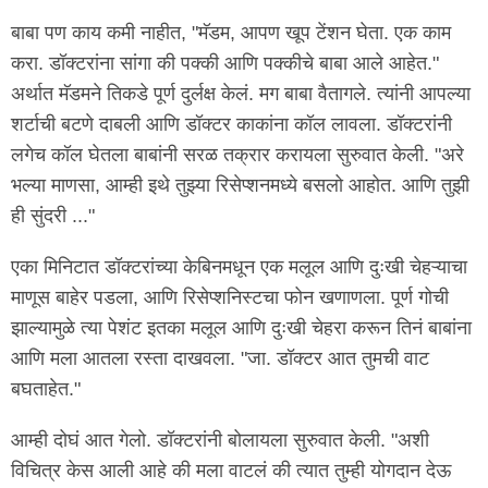
बाबा पण काय कमी नाहीत, "मॅडम, आपण खूप टेंशन घेता. एक काम
करा. डॉक्टरांना सांगा की पक्की आणि पक्कीचे बाबा आले आहेत."
अर्थात मॅडमने तिकडे पूर्ण दुर्लक्ष केलं. मग बाबा वैतागले. त्यांनी आपल्या
शर्टाची बटणे दाबली आणि डॉक्टर काकांना कॉल लावला. डॉक्टरांनी
लगेच कॉल घेतला बाबांनी सरळ तक्रार करायला सुरुवात केली. "अरे
भल्या माणसा, आम्ही इथे तुझ्या रिसेप्शनमध्ये बसलो आहोत. आणि तुझी
ही सुंदरी ..."
एका मिनिटात डॉक्टरांच्या केबिनमधून एक मलूल आणि दुःखी चेहऱ्याचा
माणूस बाहेर पडला, आणि रिसेप्शनिस्टचा फोन खणाणला. पूर्ण गोची
झाल्यामुळे त्या पेशंट इतका मलूल आणि दुःखी चेहरा करून तिनं बाबांना
आणि मला आतला रस्ता दाखवला. "जा. डॉक्टर आत तुमची वाट
बघताहेत."
आम्ही दोघं आत गेलो. डॉक्टरांनी बोलायला सुरुवात केली. "अशी
विचित्र केस आली आहे की मला वाटलं की त्यात तुम्ही योगदान देऊ