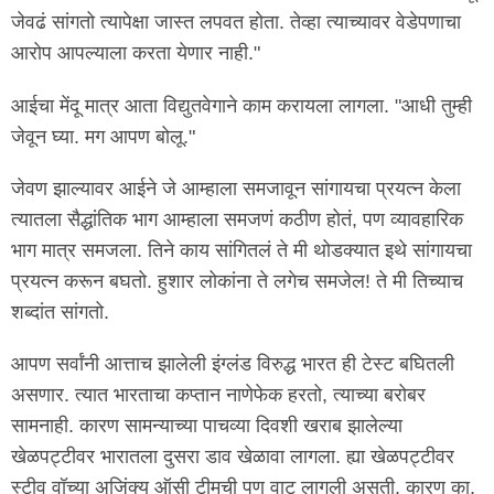
जेवढं सांगतो त्यापेक्षा जास्त लपवत होता. तेव्हा त्याच्यावर वेडेपणाचा
आरोप आपल्याला करता येणार नाही."
आईचा मेंदू मात्र आता विद्युतवेगाने काम करायला लागला. "आधी तुम्ही
जेवून घ्या. मग आपण बोलू."
जेवण झाल्यावर आईने जे आम्हाला समजावून सांगायचा प्रयत्न केला
त्यातला सैद्धांतिक भाग आम्हाला समजणं कठीण होतं, पण व्यावहारिक
भाग मात्र समजला. तिने काय सांगितलं ते मी थोडक्यात इथे सांगायचा
प्रयत्न करून बघतो. हुशार लोकांना ते लगेच समजेल! ते मी तिच्याच
शब्दांत सांगतो.
आपण सर्वांनी आत्ताच झालेली इंग्लंड विरुद्ध भारत ही टेस्ट बघितली
असणार. त्यात भारताचा कप्तान नाणेफेक हरतो, त्याच्या बरोबर
सामनाही. कारण सामन्याच्या पाचव्या दिवशी खराब झालेल्या
खेळपट्टीवर भारातला दुसरा डाव खेळावा लागला. ह्या खेळपट्टीवर
स्टीव वॉच्या अजिंक्य ऑसी टीमची पण वाट लागली असती. कारण का,