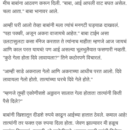
मीच बाबांना आठवण करून दिली. "बाबा, आई आपली वाट बघत असेल.
चला आता." बाबा भानावर आले.
आम्ही घरी आलो तेव्हा बाबांनी मला त्यांचं मनगटी घड्याळ दाखवलं.
"पहा पक्की, अजून अकरा वाजायचे आहेत." बाबा टाईम असा
उलटासुलटा कसा मॅनेज करतात ते त्यांनाच माहीत! म्हणजे आज जायचं
आणि काल परत यायचं! पण आई असल्या भूलभुलैयात फसणारी नव्हती.
"कुठे गेला होता दिवे लावायला?" तिने कठोरपणे विचारलं.
"आम्ही साडे अकराला गेलो आणि अकराच्या आधीच परत आलो. दिवे
लावायला गेलो होतो. तात्यांच्या घरचे दिवे गेले होते."
"म्हणजे तुम्ही एकोणीसशे अठ्ठावन सालात गेला होतात! तात्यांनी किती
पैसे दिले?"
बाबांनी खिशातून दीडशे रुपये काढून आईच्या हातात ठेवले. कमाल आहे!
तात्यांनी तर फक्त एक रुपया दिला होता. जेवण झाल्यावर मी हळूच