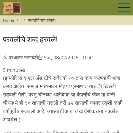
Skip
to
main
Home
परवलीचे शब्द हरवले!
content
परवलीचे शब्द हरवले!
प्रभाकर नानावटी
Sat, 08/02/2025 - 10:41
5 minutes
(
इन्फोसिस व एल अँड टीचे सर्वेसर्वा ९० तास काम करण्याची भाषा
करत आहेत. समाज माध्यमावर मोठ्या प्रमाणात याच
ी
खिल्ली
उडवली गेली. परंतु चीनच्या अलीबाबा या कंपनीचे जॅक मा यानी
चीनमध्ये ही ९० तासाची नसली तरी ७२ तासाची कार्यसंस्कृती काही
वर्षापूर्वीच रुजवली आहे. त्यासंबंधीचा हा लेख ऐसीकरांना नक्कीच
आवडेल.
)