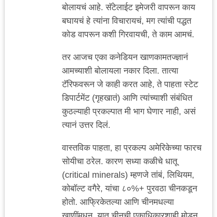
बोलायचं आहे. सॅटेलाईट इमेजरी वापरून काय
बघायचं हे त्यांना विचारायचं, मग त्यांची पद्धत
कोड वापरून कशी गिरवायची, ते काम आमचं.
तर आजच एका कनेडियन खाणकामतज्ज्ञानं
आमच्याशी बोलायला नकार दिला. तात्या
टॅरिफवरून जे काही करत आहे, ते पाहता स्टेट
डिपार्टमेंट (गृहखातं) आणि त्यांच्याशी संबंधित
कुठल्याही प्रकल्पात मी भाग घेणार नाही, असं
त्यानं उत्तर दिलं.
वास्तविक पाहता, हा प्रकल्प अमेरिकेच्या फारच
सोयीचा ठरेल. कारण सध्या कळीचे धातू
(critical minerals) म्हणजे तांबं, लिथियम,
कोबॉल्ट वगैरे, यांचा ८०%+ पुरवठा चीनकडून
होतो. आफ्रिकेतल्या आणि चीनमधल्या
खाणींमधून. यात चीनची एकाधिकारशाही मोडून