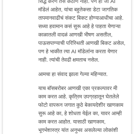
सिद्ध करणं तसं कठीण नाही. पण ही जी AI
मॉडेलं आहेत, यांचा बहुतेकसा डेटा जागतिक
तापमानवाढीचं संकट बिकट होण्याआधीचा आहे.
सध्या हवामान कसं सुरू आहे हे पाहता येणाऱ्या
काळातली वादळं आणखी भीषण असतील,
पाऊसपाण्याची परिस्थिती आणखी बिकट असेल,
पण हे भाकीत त्या AI मॉडेलांंना करता येणार
नाही. त्यांची तेवढी क्षमताच नसेल.
आमचा हा संवाद झाला गेल्या महिन्यात.
याच बॉसबरोबर आणखी एका प्रकल्पावर मी
काम करत आहे. कृत्रिम उपग्रहातून घेतलेले
फोटो वापरून जगात कुठे बेकायदेशीर खाणकाम
सुरू आहे का, हे शोधता येईल का, यावर आम्ही
काम करत आहोत. यासाठी खाणकाम,
भूगर्भशास्त्र यांत अनुभव असलेल्या लोकांशी