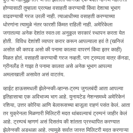
होण्यासाठी तुम्हाला प्रत्यक्ष वसाहती करण्याची किंवा देशाचा भूभाग
वाढवण्याची गरज उरली नाही. त्याआधीच्या वसाहती करण्याच्या
धोरणांना त्यामुळे नंतर फारशी किंमत राहिली नाही. अमेरिकेला
जगातल्या अनेक देशांत स्वतःला अनुकूल सरकारं स्थापन करता येत
होती. विविध देशांशी व्यापार करार करून आपल्याला हवं ते (खनिजं
असोत की कापड असो की पनामा कालवा वापरणं किंवा इतर काही)
मिळत होतं. वसाहती करण्याची गरज नव्हती. पण ट्रम्पला मात्र कॅनडा,
ग्रीनलँड ते गाझा ते पनामा कालवा असे अनेक भूभाग आपल्या
अमलाखाली असावेत असं वाटतंय.
व्हाईट हाऊसमधली झेलेन्स्की-व्हान्स-ट्रम्प जुगलबंदी आता आपल्या
इतिहासाचा एक अविभाज्य भाग आहे. युनायटेड नेशन्समध्ये अमेरिकेनं
रशिया, उत्तर कोरिया आणि बेलारूसच्या बाजूला राहणं पसंत केलं. आता
तर युक्रेनला मिळणारी मिलिटरी मदत थांबवल्याचं ट्रम्पनं जाहीर केलं
आहे. ट्रम्पचं म्हणणं असं दिसतंय की शांतता प्रस्थापित करण्यात
झेलेन्स्की अडथळा आहे. त्यामुळे सर्वात जास्त मिलिटरी मदत करणाऱ्या