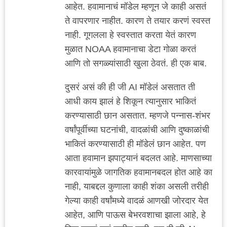
आहेत. हवामानाचं मॉडेल म्हणून जे काही असतं
ते वापरणार नाहीत. कारण ते तयार करणं स्वस्त
नाही. गूगलला हे स्वस्तात करता येतं कारण
मुळात NOAA हवामानाचा डेटा गोळा करतं
आणि तो सगळ्यांसाठी खुला ठेवतं. ही एक बाब.
दुसरं असं की ही जी AI मॉडेलं असतात ती
आधी काय झालं हे शिकून त्यानुसार भाकितं
करण्यासाठी छान असतात. म्हणजे पन्नास-शंभर
वर्षांपूर्वीच्या घटनांची, वादळांची आणि दुष्काळांची
भाकितं करण्यासाठी ही मॉडेलं छान आहेत. पण
आता हवामान झपाट्यानं बदलत आहे. माणसाच्या
कारवायांमुळे जागतिक हवामानबदल होत आहे का
नाही, याबद्दल कुणाला काही शंका असली तरीही
गेल्या काही वर्षांमध्ये वादळं आणखी जोरदार येत
आहेत, आणि पाऊस बेभरवशाचा झाला आहे, हे