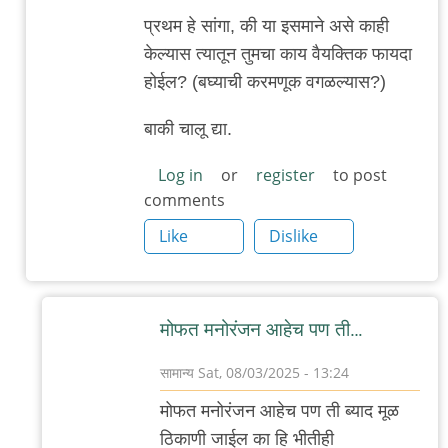
…
प्रथम हे सांगा, की या इसमाने असे काही
by
केल्यास त्यातून तुमचा काय वैयक्तिक फायदा
सामान्य
होईल? (बघ्याची करमणूक वगळल्यास?)
बाकी चालू द्या.
Log in
or
register
to post
comments
Like
Dislike
मोफत मनोरंजन आहेच पण ती…
सामान्य
Sat, 08/03/2025 - 13:24
In
मोफत मनोरंजन आहेच पण ती ब्याद मूळ
reply
ठिकाणी जाईल का हि भीतीही