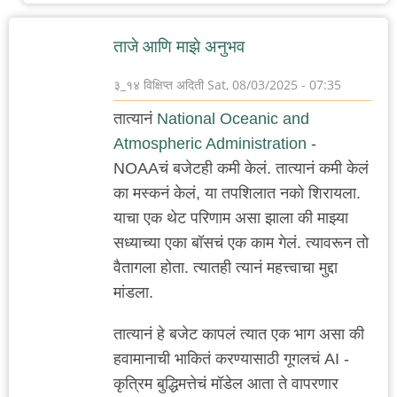
ताजे आणि माझे अनुभव
३_१४ विक्षिप्त अदिती
Sat, 08/03/2025 - 07:35
तात्यानं
National Oceanic and
Atmospheric Administration
-
NOAAचं बजेटही कमी केलं. तात्यानं कमी केलं
का मस्कनं केलं, या तपशिलात नको शिरायला.
याचा एक थेट परिणाम असा झाला की माझ्या
सध्याच्या एका बॉसचं एक काम गेलं. त्यावरून तो
वैतागला होता. त्यातही त्यानं महत्त्वाचा मुद्दा
मांडला.
तात्यानं हे बजेट कापलं त्यात एक भाग असा की
हवामानाची भाकितं करण्यासाठी गूगलचं AI -
कृत्रिम बुद्धिमत्तेचं मॉडेल आता ते वापरणार