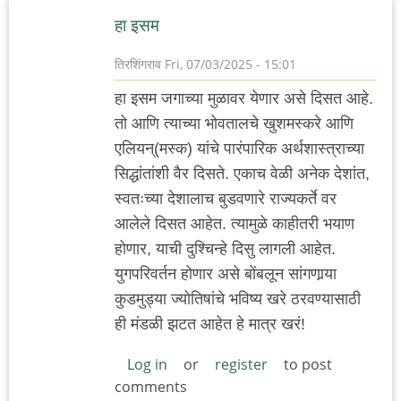
हा इसम
तिरशिंगराव
Fri, 07/03/2025 - 15:01
हा इसम जगाच्या मुळावर येणार असे दिसत आहे.
तो आणि त्याच्या भोवतालचे खुशमस्करे आणि
एलियन्(मस्क) यांचे पारंपारिक अर्थशास्त्राच्या
सिद्धांतांशी वैर दिसते. एकाच वेळी अनेक देशांत,
स्वतःच्या देशालाच बुडवणारे राज्यकर्ते वर
आलेले दिसत आहेत. त्यामुळे काहीतरी भयाण
होणार, याची दुश्चिन्हे दिसु लागली आहेत.
युगपरिवर्तन होणार असे बोंबलून सांगणार्‍या
कुडमुड्या ज्योतिषांचे भविष्य खरे ठरवण्यासाठी
ही मंडळी झटत आहेत हे मात्र खरं!
Log in
or
register
to post
comments