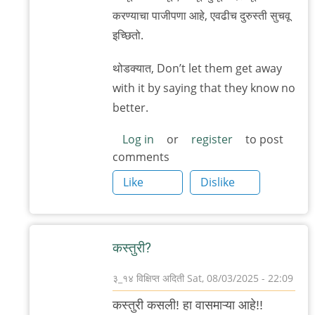
घोडके
करण्याचा पाजीपणा आहे, एवढीच दुरुस्ती सुचवू
इच्छितो.
थोडक्यात, Don’t let them get away
with it by saying that they know no
better.
Log in
or
register
to post
comments
Like
Dislike
कस्तुरी?
३_१४ विक्षिप्त अदिती
Sat, 08/03/2025 - 22:09
In
कस्तुरी कसली! हा वासमाऱ्या आहे!!