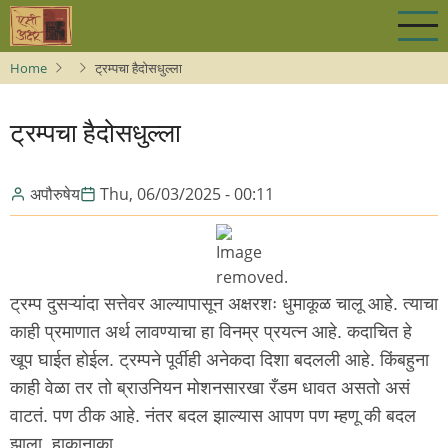
Skip
to
main
Home
ट्रम्पचा हैदोसधुल्ला
content
ट्रम्पचा हैदोसधुल्ला
अपौरुषेय
Thu, 06/03/2025 - 00:11
ट्रम्प दुसऱ्यांदा सत्तेवर आल्यापासून अक्षरशः धुमाकूळ चालू आहे. त्याचा
काही प्रमाणात अर्थ लावण्याचा हा विनम्र प्रयत्न आहे. कदाचित हे
खूप घाईत होईल. ट्रम्पने पूर्वीही अनेकदा दिशा बदलली आहे. किंबहुना
काही वेळा तर तो ब्राउनियन मोशनसारखा रँडम धावत असतो असं
वाटतं. पण ठीक आहे. नंतर बदल झाल्यास आपण पण म्हणू की बदल
झाला. हाकानाका.