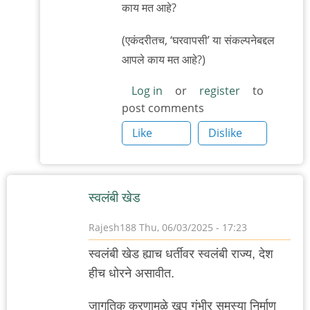
ती…
काय मत आहे?
by
(एकंदरीतच, ‘घरवापसी’ या संकल्पनेबद्दल
सामान्य
आपले काय मत आहे?)
Log in
or
register
to
post comments
Like
Dislike
स्वलंबी खेड
Rajesh188
Thu, 06/03/2025 - 17:23
स्वलंबी खेड ह्याच धर्तीवर स्वलंबी राज्य, देश
हीच धोरने असावीत.
जागतिक करणामुळे खूप गंभीर समस्या निर्माण