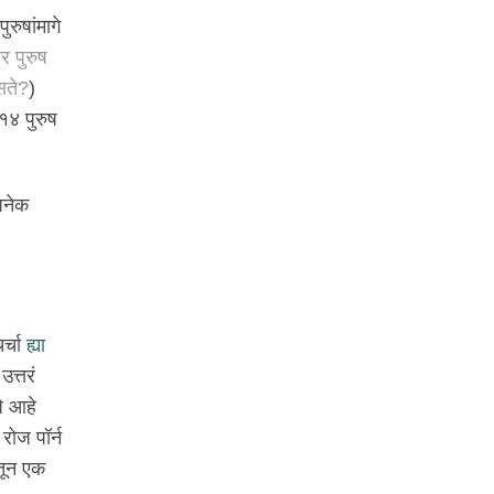
रुषांमागे
र पुरुष
सते?
)
 १४ पुरुष
अनेक
र्चा
ह्या
उत्तरं
जे आहे
रोज पॉर्न
तून एक