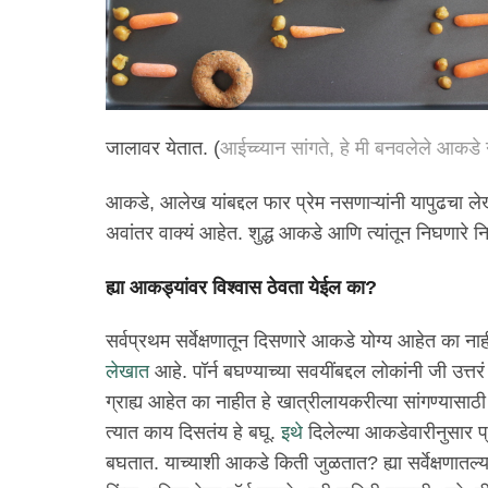
जालावर येतात. (
आईच्च्यान सांगते, हे मी बनवलेले आकडे
आकडे, आलेख यांबद्दल फार प्रेम नसणाऱ्यांनी यापुढचा ल
अवांतर वाक्यं आहेत. शुद्ध आकडे आणि त्यांतून निघणारे न
ह्या आकड्यांवर विश्वास ठेवता येईल का?
सर्वप्रथम सर्वेक्षणातून दिसणारे आकडे योग्य आहेत का नाही
लेखात
आहे. पॉर्न बघण्याच्या सवयींबद्दल लोकांनी जी उत्त
ग्राह्य आहेत का नाहीत हे खात्रीलायकरीत्या सांगण्यासाठ
त्यात काय दिसतंय हे बघू.
इथे
दिलेल्या आकडेवारीनुसार प्र
बघतात. याच्याशी आकडे किती जुळतात? ह्या सर्वेक्षणात