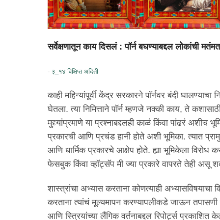
सर्वेक्षणातून काय दिसलं : पॉर्न बघण्याबद्दल लोकांची मतंमता
-
३_१४ विक्षिप्त अदिती
काही महिन्यांपूर्वी केंद्र सरकारने पॉर्नवर बंदी घालण्याचा
घेतला. त्या निमित्ताने पॉर्न म्हणजे नक्की काय, ते कशास
मुद्द्यांप्रमाणे या प्रश्नाबद्दलही काळं किंवा पांढरं अशीच
प्रकारची आणि प्रचंड हानी होते अशी भूमिका. त्यात प्राम
आणि धार्मिक प्रकारचे आक्षेप होते. ह्या भूमिकेला विरोध
फेसबुक किंवा व्हॉट्सॅप मी ज्या प्रकारे वापरते तेही असू श
शास्त्रांचा अभ्यास करताना कोणत्याही अभ्यासविषयाचा वि
करताना त्यांचं मूल्यमापन करण्यापलीकडे जाऊन तपासणी क
आणि स्त्रियांच्या लैंगिक वर्तनाबद्दल रिपोर्ट्स प्रकाशित