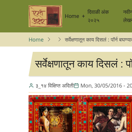
Skip
Main
to
दिवाळी अंक
नवी
Home
navigation
main
२०२५
लेख
content
Home
सर्वेक्षणातून काय दिसलं : पॉर्न बघण्या
सर्वेक्षणातून काय दिसलं : प
३_१४ विक्षिप्त अदिती
Mon, 30/05/2016 - 2