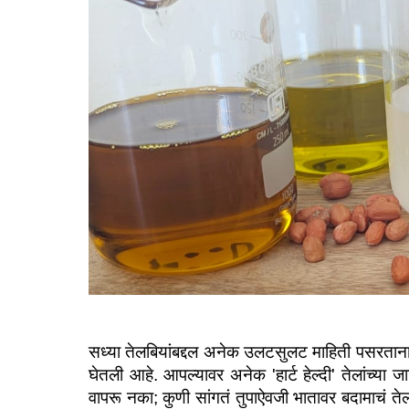
सध्या तेलबियांबद्दल अनेक उलटसुलट माहिती पसरताना दि
घेतली आहे. आपल्यावर अनेक 'हार्ट हेल्दी' तेलांच्य
वापरू नका; कुणी सांगतं तुपाऐवजी भातावर बदामाचं तेल