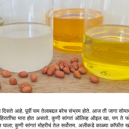
सते आहे. पूर्वी पाम तेलाबद्दल बरेच संभ्रम होते. आज ती जागा सोयाब
ा जाहिरातींचा मारा होत असतो. कुणी सांगतं ऑलिव्ह ऑइल खा, पण ते फ
 घाला; कुणी सांगतं मोहरीचं तेल सर्वोत्तम. अलीकडे काळ्या कॉफीत ख