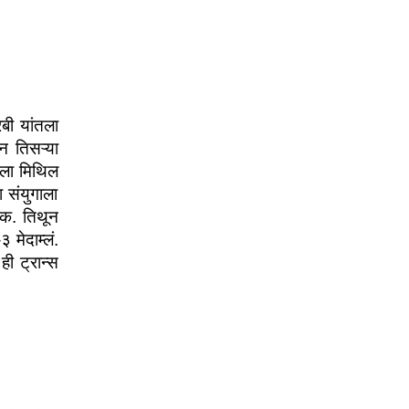
ी यांतला 
 तिसऱ्या 
ला मिथिल 
संयुगाला 
क. तिथून 
मेदाम्लं. 
ी ट्रान्स 