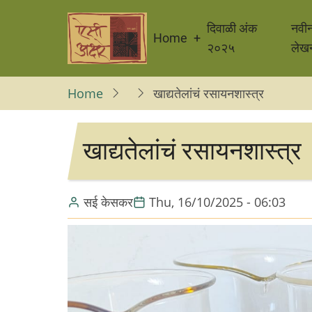
Skip
Main
to
दिवाळी अंक
नवी
Home
navigation
main
२०२५
लेख
content
Home
खाद्यतेलांचं रसायनशास्त्र
खाद्यतेलांचं रसायनशास्त्र
सई केसकर
Thu, 16/10/2025 - 06:03