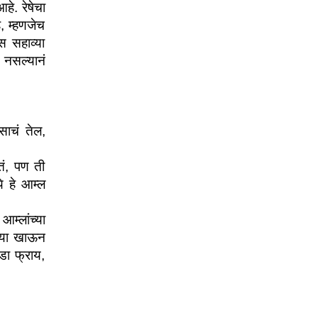
. रेषेचा 
, म्हणजेच 
सहाव्या 
 नसल्यानं 
चं तेल, 
ं, पण ती 
 हे आम्ल 
्लांच्या 
ज्या खाऊन 
डा फ्राय, 