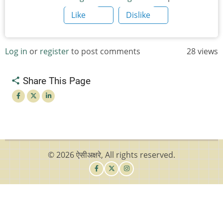
Like
Dislike
Log in
or
register
to post comments
28 views
Share This Page
© 2026 ऐसीअक्षरे, All rights reserved.