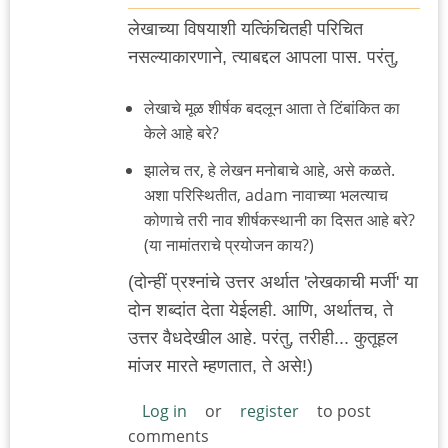
लेखाच्या विषयाशी यत्किंचितही परिचित
नसल्याकारणाने, त्याबद्दल आपला पास. परंतु,
लेखाचे मूळ शीर्षक बदलून आता ते टिंबांकित का
केले आहे बरे?
झालेच तर, हे लेखन मनोबाचे आहे, असे कळते.
अशा परिस्थितीत, adam नावाच्या भलत्याच
कोणाचे तरी नाव शीर्षकस्थानी का दिसत आहे बरे?
(या नामांतराचे प्रयोजन काय?)
(दोन्हीं प्रश्नांचे उत्तर अर्थात 'लेखकाची मर्जी' या
दोन शब्दांत देता येईलही. आणि, अर्थातच, ते
उत्तर वैधदेखील आहे. परंतु, तरीही... कुतूहल
मांजर मारते म्हणतात, ते असे!)
Log in
or
register
to post
comments