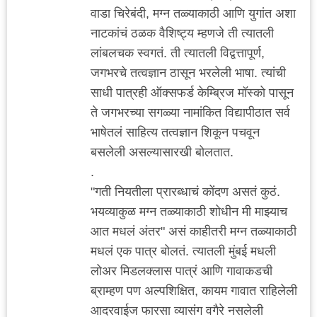
वाडा चिरेबंदी, मग्न तळ्याकाठी आणि युगांत अशा
नाटकांचं ठळक वैशिष्ट्य म्हणजे ती त्यातली
लांबलचक स्वगतं. ती त्यातली विद्वत्तापूर्ण,
जगभरचे तत्वज्ञान ठासून भरलेली भाषा. त्यांची
साधी पात्रही ऑक्सफर्ड केम्ब्रिज मॉस्को पासून
ते जगभरच्या सगळ्या नामांकित विद्यापीठात सर्व
भाषेतलं साहित्य तत्वज्ञान शिकून पचवून
बसलेली असल्यासारखी बोलतात.
.
"गती नियतीला प्रारब्धाचं कोंदण असतं कुठं.
भयव्याकुळ मग्न तळ्याकाठी शोधीन मी माझ्याच
आत मधलं अंतर" असं काहीतरी मग्न तळ्याकाठी
मधलं एक पात्र बोलतं. त्यातली मुंबई मधली
लोअर मिडलक्लास पात्रं आणि गावाकडची
ब्राम्हण पण अल्पशिक्षित, कायम गावात राहिलेली
आदरवाईज फारसा व्यासंग वगैरे नसलेली