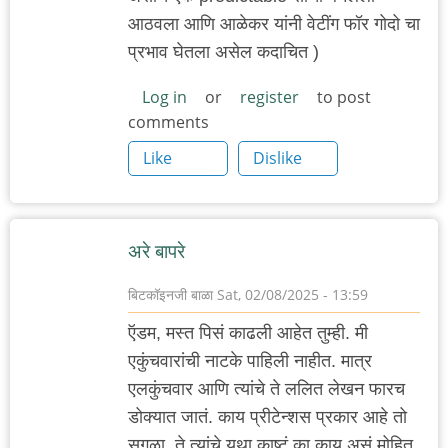
आठवला आणि आळेकर यांनी वेटींग फॉर गोदो चा
प्रभाव घेतला असेल कदाचित )
Log in
or
register
to post
comments
Like
Dislike
अरे बापरे
बिटकॉइनजी बाळा
Sat, 02/08/2025 - 13:59
ऍडम, मस्त पिसं काढली आहेत तुम्ही. मी
एकुंचवारांची नाटके पाहिली नाहीत. मात्र
एलकुंचवार आणि त्यांचे ते ललित लेखन फारच
डोक्यात जातं. काय प्रीटेन्शस प्रकार आहे तो
सगळा. ते त्यांचे यथा काष्टं का काय असं मोहित