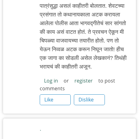
पात्रंसुद्धा असलं काहीतरी बोलतात. शेवटच्या
प्रसंगात तो कथानायकाला अटक करायला
आलेला पोलीस आता भागवद्गीतेचं सार सांगतो
की काय असं वाटत होतं. ते प्रवचन ऐकून मी
चिपळ्या वाजवायच्या तयारीत होतो. पण तो
येऊन निव्वळ अटक करून निघून जातो! हीच
एक जागा का सोडली असेल लेखकानं? तिथंही
भरायचं की काहीतरी अजून.
Log in
or
register
to post
comments
Like
Dislike
.