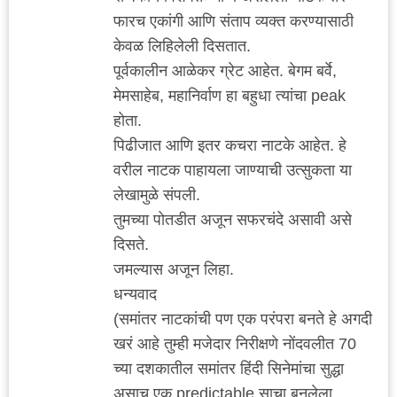
फारच एकांगी आणि संताप व्यक्त करण्यासाठी
केवळ लिहिलेली दिसतात.
पूर्वकालीन आळेकर ग्रेट आहेत. बेगम बर्वे,
मेमसाहेब, महानिर्वाण हा बहुधा त्यांचा peak
होता.
पिढीजात आणि इतर कचरा नाटके आहेत. हे
वरील नाटक पाहायला जाण्याची उत्सुकता या
लेखामुळे संपली.
तुमच्या पोतडीत अजून सफरचंदे असावी असे
दिसते.
जमल्यास अजून लिहा.
धन्यवाद
(समांतर नाटकांची पण एक परंपरा बनते हे अगदी
खरं आहे तुम्ही मजेदार निरीक्षणे नोंदवलीत 70
च्या दशकातील समांतर हिंदी सिनेमांचा सुद्धा
असाच एक predictable साचा बनलेला