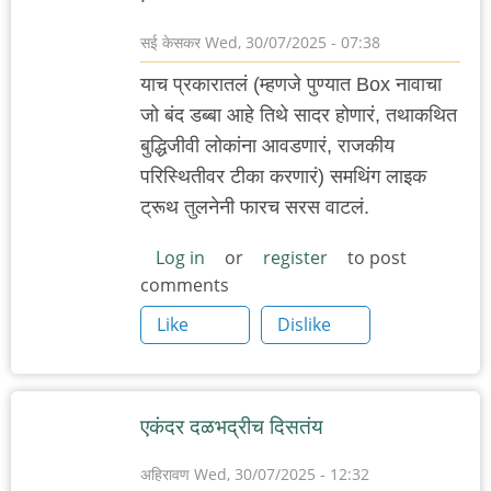
सई केसकर
Wed, 30/07/2025 - 07:38
याच प्रकारातलं (म्हणजे पुण्यात Box नावाचा
जो बंद डब्बा आहे तिथे सादर होणारं, तथाकथित
बुद्धिजीवी लोकांना आवडणारं, राजकीय
परिस्थितीवर टीका करणारं) समथिंग लाइक
ट्रूथ तुलनेनी फारच सरस वाटलं.
Log in
or
register
to post
comments
Like
Dislike
एकंदर दळभद्रीच दिसतंय
अहिरावण
Wed, 30/07/2025 - 12:32