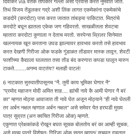
दिवाकर via वर्तक तापकीर गल्ली असा प्रवास करत नुमवीत जातं.
तिथं विजय तेंडुलकर गद्रे अशी लिंक लागत एकमेकांना एकमेकांचे
कडदोरे (करदोटा) पास करत जातात तांबड्या पाकिटात. मित्रांचे
करदोटे बघून ह्यातला एकेक जण गहिवरतो. साखळीतला शेवटचा
म्हातारा करदोटा कुणाला न देताच मरतो. सस्पेन्स थ्रिलर सिनेमात
खलनायक खून करताना उघड झाल्यावर हावभाव करतो तसे हावभाव
करत देखणी गिरीजा ओक फडके गुंडाळत तोंडावर मास्क लावून, शेवटी
फाशीच्या कैद्याला घालतात तसा तोंड बंद करणारा कपडा घालून मारुन
टाकते........अगम्य वाटतंय? मलाही वाटलं!
6 नाटकात सुरुवातीपासूनच "नै. तुमी काय भूमिका घेणार नै"
"प्रमोद महाजन मोदी अमित शाह.... ह्यांची नावे कै आमी घेणार नै बरं
का" म्हणत मोठ्या आवाजात ती नावे घेत अजून मोठ्याने "ही नावे घेतली
तर अर्बन नक्षल म्हणाल अर्बन नक्षल" असे समेवर येत हरघडी मुख्य
पात्र सुव्रत (अन क्वचित गिरीजा ओक) म्हणते.
एकुणात प्रेक्षकांकडे रोखून बघत सूचक बोलतोय बरं का आम्ही सूचक,
असे मुख्य पात्रे विशेषतः गिरिजा ओक सतत म्हणत/ सुचवत राहतात.