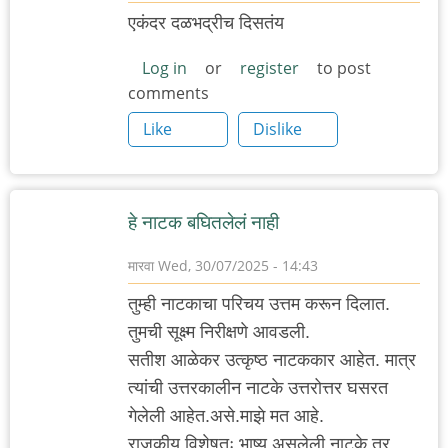
एकंदर दळभद्रीच दिसतंय
Log in
or
register
to post
comments
Like
Dislike
हे नाटक बघितलेलं नाही
मारवा
Wed, 30/07/2025 - 14:43
तुम्ही नाटकाचा परिचय उत्तम करून दिलात.
तुमची सूक्ष्म निरीक्षणे आवडली.
सतीश आळेकर उत्कृष्ठ नाटककार आहेत. मात्र
त्यांची उत्तरकालीन नाटके उत्तरोत्तर घसरत
गेलेली आहेत.असे.माझे मत आहे.
राजकीय विशेषतः भाष्य असलेली नाटके तर