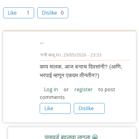
read
Like
1
Dislike
0
time
…
'न'वी बाजू
Fri, 29/05/2026 - 23:33
काय मालक, आज बऱ्याच दिवसांनी? (आणि,
भरपाई म्हणून एकदम तीनतीन?)
Log in
or
register
to post
comments
Like
Dislike
पासवर्ड बदलावा लागला 😀