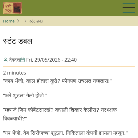
Skip
to
main
Home
स्टंट डबल
content
स्टंट डबल
देवदत्त
Fri, 29/05/2026 - 22:40
2 minutes
"काय भेंजो, काल होतास कुठे? फोनपण उचलत नव्हतास!"
"अरे शूटला गेलो होतो."
"म्हणजे जिम कॉर्बेटसारखं? कसली शिकार केलीस? नरभक्षक
बिबळ्याची?"
"गप भेंजो. वेब सिरीजच्या शूटला. निकिताला कंपनी द्यायला म्हणून."