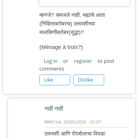
म्हणजे? समजले नाही. मह्याचे आता
(निकिताबरोबरच) उरूमशीच्या
मालकिणीबरोबर(सुद्धा)?
(Ménage à trois?)
Log in
or
register
to post
comments
Like
Dislike
नाही नाही
देवदत्त
Sat, 30/05/2026 - 01:07
In
उरूमशी आणि पॅराबोलाचा विवाह!