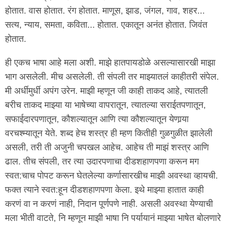
होतात. वास होतात. रंग होतात. माणूस, झाड, जंगल, गाव, शहर...
सत्य, न्याय, समता, कविता... होतात. एकातून अनंत होतात. जिवंत
होतात.
ही एकच भाषा आहे मला अशी. माझे हातपायडोळे असल्यासारखी माझा
भाग असलेली. मीच असलेली. ती संपली तर माझ्यातलं काहीतरी संपेल.
मी अर्धीमुर्धी अपंग उरेन. माझी म्हणून जी काही ताकद आहे, त्यातली
बरीच ताकद माझ्या या भाषेच्या वापरातून, त्यातल्या सराईतपणातून,
सफाईदारपणातून, कौशल्यातून आणि त्या कौशल्यातून येणार्‍या
वरचश्म्यातून येते. शब्द हेच शस्त्र ही म्हण कितीही गुळगुळीत झालेली
असली, तरी ती अजुनी चपखल आहेच. आहेच ती माझं शस्त्र आणि
ढाल. तीच संपली, तर त्या उदारपणाचा दीडशहाणपणा करून मग
स्वत:चाच पोपट करून घेतलेल्या कर्णासारखीच माझी अवस्था व्हायची.
फक्त त्याने स्वत:हून दीडशहाणपणा केला. इथे माझ्या हातात काही
करणं वा न करणं नाही, निदान पूर्णपणे नाही. असली अवस्था येण्याची
मला भीती वाटते, नि म्हणून माझी भाषा नि पर्यायानं माझ्या भाषेत बोलणारे