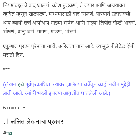
नियमांबद्दलचे वाद घालणं, कोश हुडकणं, ते तयार आणि अद्ययावत
व्हावेत म्हणून खटपटणं. माध्यमासाठी वाद घालणं. पाण्यानं उताराकडे
धाव घ्यावी तसं आपोआप माझ्या भाषेत आणि माझ्या लिपीत गोष्टी भोगणं,
शोषणं, अनुभवणं, मागणं, मांडणं, भांडणं...
एकुणात प्रश्न प्रेमाचा नाही, अस्तित्वाचाच आहे. त्यामुळे बीलेटेड हॅप्पी
मराठी दिन.
***
(लेखन
इथे
पूर्वप्रकाशित. त्यावर झालेल्या चर्चेतून काही नवीन मुद्देही
हाती आले. त्यांची भरही इथल्या आवृत्तीत घातलेली आहे.)
Node
6 minutes
read
ललित लेखनाचा प्रकार
time
गद्य