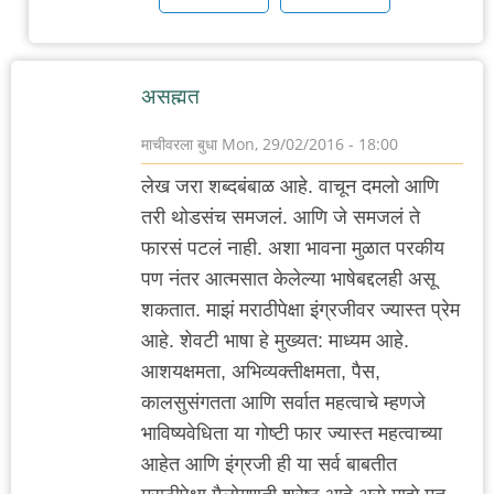
तक
ना
by
असह्मत
गवि
माचीवरला बुधा
Mon, 29/02/2016 - 18:00
लेख जरा शब्दबंबाळ आहे. वाचून दमलो आणि
तरी थोडसंच समजलं. आणि जे समजलं ते
फारसं पटलं नाही. अशा भावना मुळात परकीय
पण नंतर आत्मसात केलेल्या भाषेबद्दलही असू
शकतात. माझं मराठीपेक्षा इंग्रजीवर ज्यास्त प्रेम
आहे. शेवटी भाषा हे मुख्यत: माध्यम आहे.
आशयक्षमता, अभिव्यक्तीक्षमता, पैस,
कालसुसंगतता आणि सर्वात महत्वाचे म्हणजे
भाविष्यवेधिता या गोष्टी फार ज्यास्त महत्वाच्या
आहेत आणि इंग्रजी ही या सर्व बाबतीत