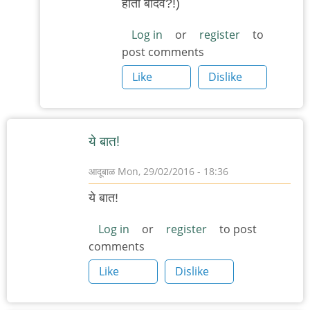
होता बादवे?!)
to
समेट
Log in
or
register
to
post comments
by
माचीवरला
Like
Dislike
बुधा
ये बात!
आदूबाळ
Mon, 29/02/2016 - 18:36
ये बात!
Log in
or
register
to post
comments
Like
Dislike