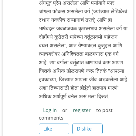
अंगभूत प्रेम असलेला आणि पर्यायाने फार
चांगला फोकस असलेला वर्ग (ज्यांच्यात लेखिकेचं
स्थान नक्कीच सन्मानाचं ठरतं) आणि हा
भाषेबद्दल जवळजवळ कृतघ्नभाव असलेला वर्ग या
दोहोंमधे कुठेतरी भाषेच्या वर्तुळाकडे बाहेरून
बघत असलेला, आत येण्याबद्दल कुतुहल आणि
त्याचबरोबर अनिश्चितता बाळगणारा एक वर्ग
आहे. त्या वर्गाला वर्तुळात आणायचं काम आपण
जितकं अधिक डोळसपणे करू तितकं "आपल्या
हक्काच्या, जिच्यात आपला जीव अडकलेला आहे
अशा तिच्यासाठी होता होईतो हातपाय मारणं"
अधिक अर्थपूर्ण बनेल असं मला दिसतं.
Log in
or
register
to post
comments
Like
Dislike