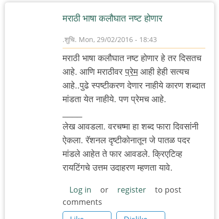
मराठी भाषा कलौघात नष्ट होणार
.शुचि.
Mon, 29/02/2016 - 18:43
मराठी भाषा कलौघात नष्ट होणार हे तर दिसतच
आहे. आणि मराठीवर
प्रेम
आही हेही सत्यच
आहे..पुढे स्पष्टीकरण देणार नाहीये कारण शब्दात
मांडता येत नाहीये. पण प्रेमच आहे.
____
लेख आवडला. वरचष्मा हा शब्द फारा दिवसांनी
ऐकला. रॅशनल दृष्टीकोनातून जे पातळ पदर
मांडले आहेत ते फार आवडले. क्रिएटिव्ह
रायटिंगचे उत्तम उदाहरण म्हणता यावे.
Log in
or
register
to post
comments