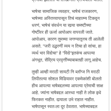
भाषेचा सामाजिक व्यवहार, भाषेचं राजकारण,
भाषेच्या अस्तित्त्वापासून तिचं माहात्म्य टिकवून
धरणं, भाषेचं संवर्धन या सार्‍या समष्टीच्या
गोष्टींवर ही ऊर्जा आपोआप वापरली जाते.
आपोआप, कारण तुमच्या जगण्यातूनच ती आलेली
असते. "जरी उद्धरणीं व्यय न तिचा हो सांचा, हा
व्यर्थ भार विद्येचा" हे "विद्ये"इतकंच आपल्या
अंगभूत, सेंद्रिय प्रवृत्तींच्याबाबतही लागू आहेच.
तुम्ही आम्ही मराठी सायटी नि ब्लॉग्ज नि मराठी
लिपीतल्या सोशल मिडियावर एकमेकांशी बोलतो
हीच आपल्या भाषेबद्दलच्या आपल्या प्रेमाची साक्ष
आहे. ज्यांना भाषेबद्दल आस्था नाही ते लोक इथे
फिरकत नाहीत. वार्‍याला उभे राहात नाहीत.
भाषेपासून स्वतःला दूर ठेवतात. भाषेच्याबद्दल