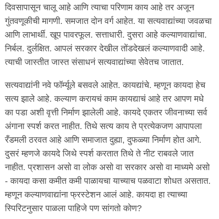
दिवसापासून चालू आहे आणि त्याचा परिणाम काय आहे तर अजून
गुंतवणूकीची मागणी. समजात दोन वर्ग आहेत. या सत्यवाद्यांच्या जवळचा
आणि लाभार्थी. खूप पावरफूल. सत्ताधारी. दुसरा आहे कल्याणवाद्यांचा.
निर्बल. दुर्लक्षित. आपलं सरकार देखील तोंडदेखलं कल्याणवादी आहे.
त्याची जास्तीत जास्त संसाधनं सत्यवाद्यांच्या सेवेतच जातात.
सत्यवाद्यांनी नवे फॉर्म्यूले बसवले आहेत. कायद्यांचे. म्हणून कायदा हेच
सत्य झाले आहे. कल्याण करायचं काम कायद्याचं आहे तर आपण मधे
का पडा अशी वृत्ती निर्माण झालेली आहे. कायदे एकतर जीवनाच्या सर्व
अंगाना स्पर्श करत नाहीत. तिथे सत्य काय ते प्रत्येकजण आपापला
रँडमली ठरवत आहे आणि समाजात दुह्या, दुफळ्या निर्माण होत आगे.
दुसरं म्हणजे कायदे जिथे स्पर्श करतात तिथे ते नीट राबवले जात
नाहीत. प्रशासन असो वा लोक असो वा सरकार असो वा माध्यमे असो
- कायदा कसा कमीत कमी पाळायचा याच्याच पळवाटा शोधत असतात.
म्हणून कल्याणवाद्यांना फ्रस्टेशन आलं आहे. कायदा हा त्याच्या
स्पिरिटनुसार पाळला पाहिजे पण सांगतो कोण?