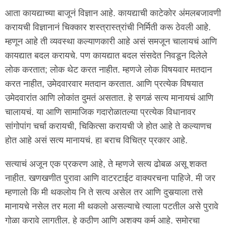
आता कायद्याच्या बाजूनं विज्ञान आहे. कायद्याची काटेकोर अंमलबजावणी
करायची विज्ञानानं चिक्कार शस्त्रास्त्रांची निर्मिती करू ठेवली आहे.
म्हणून आहे ती व्यवस्था कल्याणकारी आहे असं समजून चालायचं आणि
कायद्यात बदल करायचे. पण कायद्यात बदल संसदेत निवडून दिलेले
लोक करतात; लोक थेट करत नाहीत. म्हणजे लोक विषयवार मतदान
करत नाहीत, उमेदवारवार मतदान करतात. आणि प्रत्येक विषयात
उमेदवारांत आणि लोकांत दुमतं असतात. हे सगळं सत्य मानायचं आणि
चालायचं. या आणि सामाजिक गदारोळातल्या प्रत्येक विधानावर
सांगोपांग चर्चा करायची, चिकित्सा करायची जे होत आहे ते कल्याणच
होत आहे असं सत्य मानायचं. हा बराच विचित्र प्रकार आहे.
सत्याचं अजून एक प्रकरण आहे, ते म्हणजे सत्य ढोबळ असू शकत
नाहीत. खणखणीत पुरावा आणि वाटरटाईट वाक्यरचना पाहिजे. मी जर
म्हणालो कि मी थकलोय नि ते सत्य असेल तर आणि दुसर्‍याला तसे
मानायचे नसेल तर मला मी थकलो असल्याचे त्याला पटतील असे पुरावे
गोळा करावे लागतील. हे कठीण आणि अशक्य कर्म आहे. समोरचा