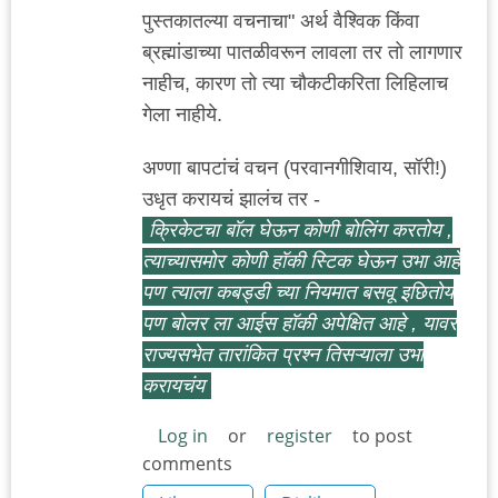
पुस्त‌कात‌ल्या व‌च‌नाचा" अर्थ‌ वैश्विक‌ किंवा
ब्र‌ह्मांडाच्या पात‌ळीव‌रून‌ लाव‌ला त‌र‌ तो लाग‌णार‌
नाहीच‌, कारण तो त्या चौक‌टीक‌रिता लिहिलाच‌
गेला नाहीये.
अण्णा बापटांच‌ं व‌च‌न (प‌र‌वान‌गीशिवाय, सॉरी!)
उधृत‌ क‌राय‌च‌ं झाल‌ंच‌ त‌र -
क्रिकेटचा बॉल घेऊन कोणी बोलिंग करतोय ,
त्याच्यासमोर कोणी हॉकी स्टिक घेऊन उभा आहे
पण त्याला कबड्डी च्या नियमात बसवू इछितोय
पण बोलर ला आईस हॉकी अपेक्षित आहे , यावर
राज्यसभेत तारांकित प्रश्न तिसऱ्याला उभा
करायचंय
Log in
or
register
to post
comments