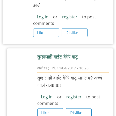
झाले
Log in
or
register
to post
comments
Like
Dislike
तुम्हालाही वाईट वैगेरे वाटू
अजो१२३
Fri, 14/04/2017 - 18:28
In
तुम्हालाही वाईट वैगेरे वाटू लागलंय? अच्चं
reply
जालं तल!!!!!!!
to
ओहो,
Log in
or
register
to post
comments
असा
स‌ग‌ळा
Like
Dislike