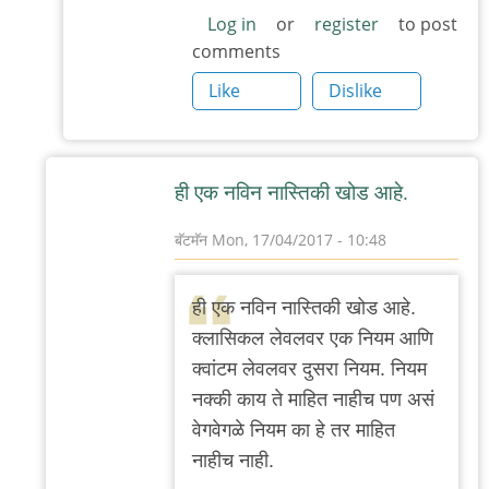
Log in
or
register
to post
comments
Like
Dislike
ही एक नविन नास्तिकी खोड आहे.
बॅटमॅन
Mon, 17/04/2017 - 10:48
In
reply
ही एक नविन नास्तिकी खोड आहे.
to
क्लासिकल लेवलवर एक नियम आणि
माझं
क्वांटम लेवलवर दुसरा नियम. नियम
वाचन
नक्की काय ते माहित नाहीच पण असं
दांडगं
वेगवेगळे नियम का हे तर माहित
इ
नाहीच नाही.
इ