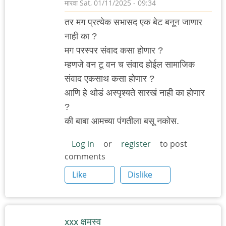
मारवा
Sat, 01/11/2025 - 09:34
तर मग प्रत्येक सभासद एक बेट बनून जाणार
नाही का ?
मग परस्पर संवाद कसा होणार ?
म्हणजे वन टू वन च संवाद होईल सामाजिक
संवाद एकसाथ कसा होणार ?
आणि हे थोडं अस्पृश्यते सारखं नाही का होणार
?
की बाबा आमच्या पंगतीला बसू नकोस.
Log in
or
register
to post
comments
Like
Dislike
xxx क्षमस्व