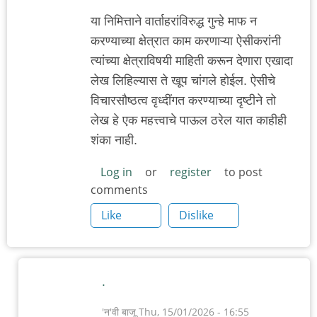
या निमित्ताने वार्ताहरांविरुद्ध गुन्हे माफ न
करण्याच्या क्षेत्रात काम करणाऱ्या ऐसीकरांनी
त्यांच्या क्षेत्राविषयी माहिती करून देणारा एखादा
लेख लिहिल्यास ते खूप चांगले होईल. ऐसीचे
विचारसौष्ठत्व वृध्दींगत करण्याच्या दृष्टीने तो
लेख हे एक महत्त्वाचे पाऊल ठरेल यात काहीही
शंका नाही.
Log in
or
register
to post
comments
Like
Dislike
.
'न'वी बाजू
Thu, 15/01/2026 - 16:55