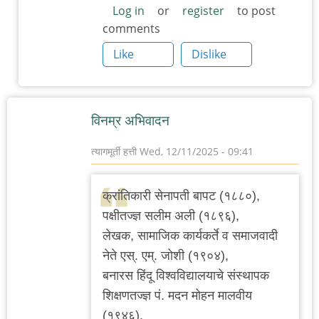
Log in
or
register
to post
comments
Like
Dislike
विनम्र अभिवादन
त्यागमूर्ती हत्ती
Wed, 12/11/2025 - 09:41
क्रांतिकारी सेनापती बापट (१८८०),
पक्षीतज्ज्ञ सलीम अली (१८९६),
लेखक, सामाजिक कार्यकर्ते व समाजवादी
नेते एस्. एम्. जोशी (१९०४),
बनारस हिंदू विश्वविद्यालयाचे संस्थापक
शिक्षणतज्ज्ञ पं. मदन मोहन मालवीय
(१९४६),