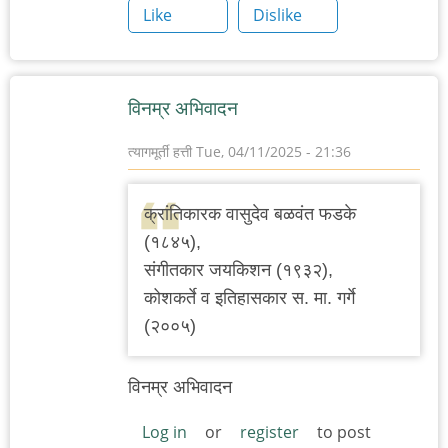
Like
Dislike
विनम्र अभिवादन
त्यागमूर्ती हत्ती
Tue, 04/11/2025 - 21:36
क्रांतिकारक वासुदेव बळवंत फडके
(१८४५),
संगीतकार जयकिशन (१९३२),
कोशकर्ते व इतिहासकार स. मा. गर्गे
(२००५)
विनम्र अभिवादन
Log in
or
register
to post