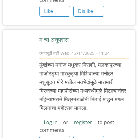
comments
Like
Dislike
म चा अनुप्रास
त्यागमूर्ती हत्ती
Wed, 12/11/2025 - 11:24
मुंबईच्या मनोज मधुकर मिराशी, मलकापूरच्या
माजोरड्या मारकुट्या मिशिवाल्या मनोहर
मधुसुदन मोरे मधील मतभेदांमुळे मारामारी
मिरजच्या महापौरांच्या मध्यस्थीमुळे मिटल्यानंतर
महिन्याभराने मित्रमंडळींनी मिठाई मांडून मंगल
मिलनाचा महोत्सव मानला.
Log in
or
register
to post
comments