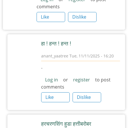
comments
Like
Dislike
हा ! हन्त ! हन्त !
anant_yaatree
Tue, 11/11/2025 - 16:20
In
.
reply
to
Log in
or
register
to post
comments
हरचरणसिंग
हुडा
Like
Dislike
by
त्यागमूर्ती
हत्ती
हरचरणसिंग हुडा हत्तीबरोबर