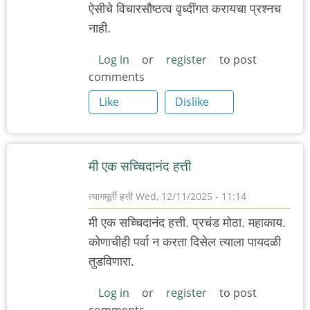
ऐसीचे विचारसौष्ठत्व वृध्दींगत करायचा प्रश्नच
नाही.
Log in
or
register
to post
comments
Like
Dislike
मी एक सच्चिदानंद हत्ती
त्यागमूर्ती हत्ती
Wed, 12/11/2025 - 11:14
मी एक सच्चिदानंद हत्ती. प्रचंड मोठा. महाकाय.
कोणाचीही पर्वा न करता दिसेल त्याला पायदळी
तुडविणारा.
Log in
or
register
to post