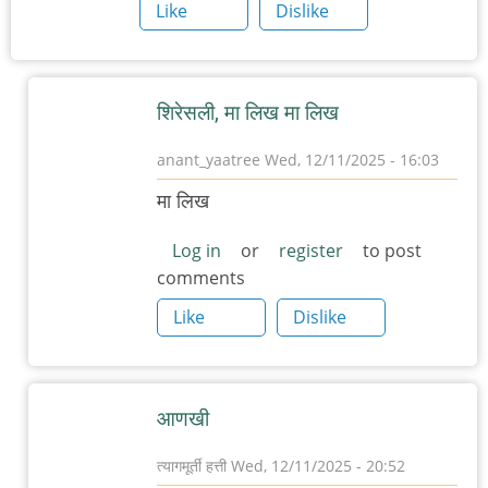
Like
Dislike
शिरेसली, मा लिख मा लिख
anant_yaatree
Wed, 12/11/2025 - 16:03
In
मा लिख
reply
to
Log in
or
register
to post
comments
म
चा
Like
Dislike
अनुप्रास
by
त्यागमूर्ती
आणखी
हत्ती
त्यागमूर्ती हत्ती
Wed, 12/11/2025 - 20:52