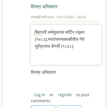
विनम्र अभिवादन
त्यागमूर्ती हत्ती
Mon, 10/11/2025 - 09:20
ख्रिस्ती धर्मसुधारक मार्टिन ल्यूथर
(१४८३),स्वातंत्र्यचळवळीतील नेते
सुरेंद्रनाथ बॅनर्जी (१८४८),
विनम्र अभिवादन
Log in
or
register
to post
comments