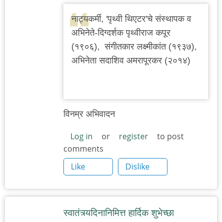
नाट्यकर्मी, 'पृथ्वी थिएटर'चे संस्थापक व
अभिनेते-दिग्दर्शक पृथ्वीराज कपूर
(१९०६), संगीतकार लक्ष्मीकांत (१९३७),
अभिनेता सदाशिव अमरापूरकर (२०१४)
विनम्र अभिवादन
Log in
or
register
to post
comments
Like
Dislike
स्वातंत्र्यदिनानिमित्त हार्दिक शुभेच्छा