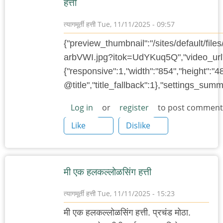
हत्ती
त्यागमूर्ती हत्ती
Tue, 11/11/2025 - 09:57
{"preview_thumbnail":"/sites/default/f
arbVWI.jpg?itok=UdYKuq5Q","video_url"
{"responsive":1,"width":"854","height":"4
@title","title_fallback":1},"settings_su
Log in
or
register
to post comment
Like
Dislike
मी एक हलकल्लोळसिंग हत्ती
त्यागमूर्ती हत्ती
Tue, 11/11/2025 - 15:23
मी एक हलकल्लोळसिंग हत्ती. प्रचंड मोठा.