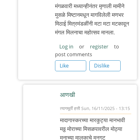
मंगळवारी मध्यान्हीनंतर मृणाली मामीने
मुसळे मिष्टानमधून मागविलेली मणभर
मिठाई मित्रमंडळींनी मटा मटा मटकावून
मंगल मिलनाचा महोत्सव मानला.
Log in
or
register
to
post comments
Like
Dislike
आणखी
त्यागमूर्ती हत्ती
Sun, 16/11/2025 - 13:15
In
मादागास्करच्या मारकुट्या मानभावी
reply
मठ्ठ मोराच्या मिसळपावरील मोठ्या
to
मनाच्या मालकाचे मनगट