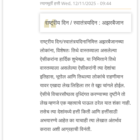
त्यागमूर्ती हत्ती
Wed, 12/11/2025 - 09:44
राष्ट्रीय दिन / स्वातंत्र्यदिन : अझरबैजान
राष्ट्रीय दिन/स्वातंत्र्यदिनानिमित्त अझरबैजानच्या
लोकांना, विशेषतः तिथे वास्तव्याला असलेल्या
ऐसीकरांना हार्दिक शुभेच्छा. या निमित्ताने तिथे
वास्तव्याला असलेल्या ऐसीकरांनी त्या देशांचा
इतिहास, भूगोल आणि तिथल्या लोकांचे राहणीमान
यावर एखादा लेख लिहिला तर ते खूप चांगले होईल.
ऐसीचे विचारसौष्ठत्व वृध्दिंगत करण्याच्या दृष्टीने तो
लेख म्हणजे एक महत्वाचे पाऊल ठरेल यात शंका नाही.
तसेच त्या देशांमध्ये हत्ती किती आणि हत्तींसाठी
अभयारण्ये आहेत का याचाही त्या लेखात अंतर्भाव
करावा अशी आग्रहाची विनंती.