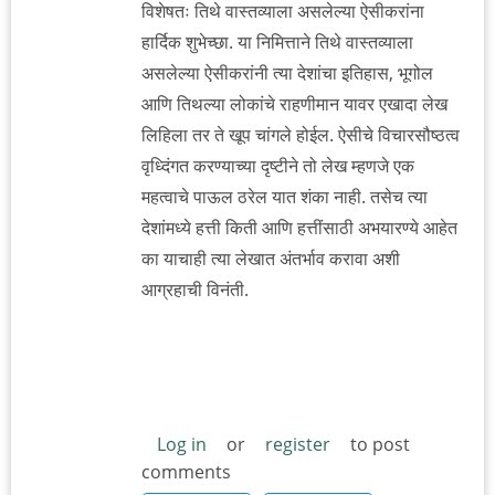
विशेषतः तिथे वास्तव्याला असलेल्या ऐसीकरांना
हार्दिक शुभेच्छा. या निमित्ताने तिथे वास्तव्याला
असलेल्या ऐसीकरांनी त्या देशांचा इतिहास, भूगोल
आणि तिथल्या लोकांचे राहणीमान यावर एखादा लेख
लिहिला तर ते खूप चांगले होईल. ऐसीचे विचारसौष्ठत्व
वृध्दिंगत करण्याच्या दृष्टीने तो लेख म्हणजे एक
महत्वाचे पाऊल ठरेल यात शंका नाही. तसेच त्या
देशांमध्ये हत्ती किती आणि हत्तींसाठी अभयारण्ये आहेत
का याचाही त्या लेखात अंतर्भाव करावा अशी
आग्रहाची विनंती.
Log in
or
register
to post
comments