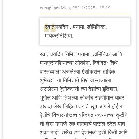
त्यागमूर्ती हत्ती
Mon, 03/11/2025 - 18:19
स्वातंत्र्यदिन : पनामा, डॉमिनिका,
मायक्रोनेशिया.
स्वातंत्र्यदिनानिमित्त पनामा, डॉमिनिका आणि
मायक्रोनेशियाच्या लोकांना, विशेषतः तिथे
वास्तव्याला असलेल्या ऐसीकरांना हार्दिक
शुभेच्छा. या निमित्ताने तिथे वास्तव्याला
असलेल्या ऐसीकरांनी त्या देशांचा इतिहास,
भूगोल आणि तिथल्या लोकांचे राहणीमान यावर
एखादा लेख लिहिला तर ते खूप चांगले होईल.
ऐसीचे विचारसौष्ठत्व वृध्दिंगत करण्याच्या दृष्टीने
तो लेख म्हणजे एक महत्वाचे पाऊल ठरेल यात
शंका नाही. तसेच त्या देशांमध्ये हत्ती किती आणि