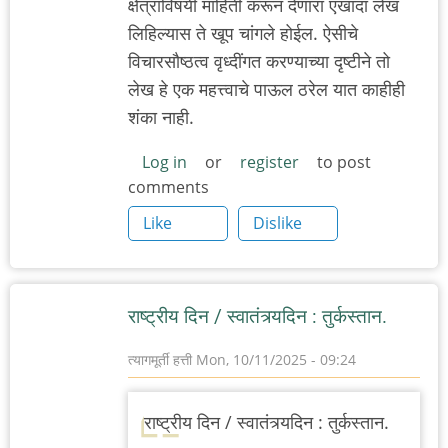
क्षेत्राविषयी माहिती करून देणारा एखादा लेख
लिहिल्यास ते खूप चांगले होईल. ऐसीचे
विचारसौष्ठत्व वृध्दींगत करण्याच्या दृष्टीने तो
लेख हे एक महत्त्वाचे पाऊल ठरेल यात काहीही
शंका नाही.
Log in
or
register
to post
comments
Like
Dislike
राष्ट्रीय दिन / स्वातंत्र्यदिन : तुर्कस्तान.
त्यागमूर्ती हत्ती
Mon, 10/11/2025 - 09:24
राष्ट्रीय दिन / स्वातंत्र्यदिन : तुर्कस्तान.