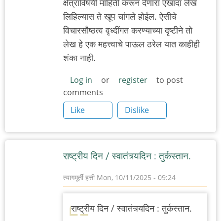
क्षेत्राविषयी माहिती करून देणारा एखादा लेख
लिहिल्यास ते खूप चांगले होईल. ऐसीचे
विचारसौष्ठत्व वृध्दींगत करण्याच्या दृष्टीने तो
लेख हे एक महत्त्वाचे पाऊल ठरेल यात काहीही
शंका नाही.
Log in
or
register
to post
comments
Like
Dislike
राष्ट्रीय दिन / स्वातंत्र्यदिन : तुर्कस्तान.
त्यागमूर्ती हत्ती
Mon, 10/11/2025 - 09:24
राष्ट्रीय दिन / स्वातंत्र्यदिन : तुर्कस्तान.