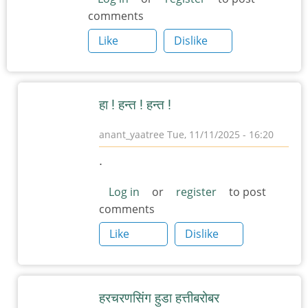
comments
Like
Dislike
हा ! हन्त ! हन्त !
anant_yaatree
Tue, 11/11/2025 - 16:20
In
.
reply
to
Log in
or
register
to post
comments
हरचरणसिंग
हुडा
Like
Dislike
by
त्यागमूर्ती
हत्ती
हरचरणसिंग हुडा हत्तीबरोबर