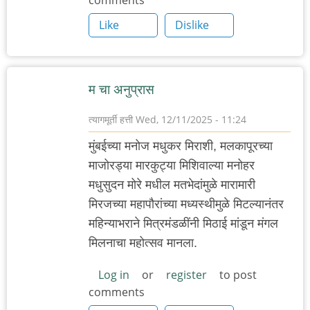
comments
Like
Dislike
म चा अनुप्रास
त्यागमूर्ती हत्ती
Wed, 12/11/2025 - 11:24
मुंबईच्या मनोज मधुकर मिराशी, मलकापूरच्या
माजोरड्या मारकुट्या मिशिवाल्या मनोहर
मधुसुदन मोरे मधील मतभेदांमुळे मारामारी
मिरजच्या महापौरांच्या मध्यस्थीमुळे मिटल्यानंतर
महिन्याभराने मित्रमंडळींनी मिठाई मांडून मंगल
मिलनाचा महोत्सव मानला.
Log in
or
register
to post
comments