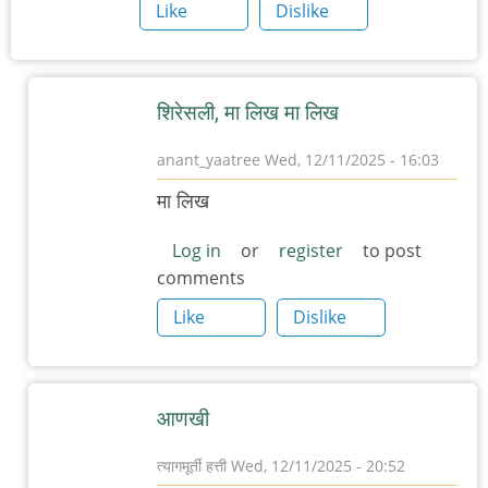
Like
Dislike
शिरेसली, मा लिख मा लिख
anant_yaatree
Wed, 12/11/2025 - 16:03
In
मा लिख
reply
to
Log in
or
register
to post
comments
म
चा
Like
Dislike
अनुप्रास
by
त्यागमूर्ती
आणखी
हत्ती
त्यागमूर्ती हत्ती
Wed, 12/11/2025 - 20:52