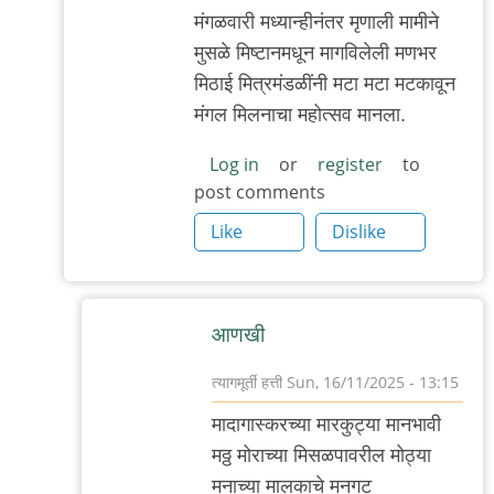
मंगळवारी मध्यान्हीनंतर मृणाली मामीने
मुसळे मिष्टानमधून मागविलेली मणभर
मिठाई मित्रमंडळींनी मटा मटा मटकावून
मंगल मिलनाचा महोत्सव मानला.
Log in
or
register
to
post comments
Like
Dislike
आणखी
त्यागमूर्ती हत्ती
Sun, 16/11/2025 - 13:15
In
मादागास्करच्या मारकुट्या मानभावी
reply
मठ्ठ मोराच्या मिसळपावरील मोठ्या
to
मनाच्या मालकाचे मनगट