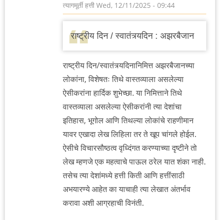
त्यागमूर्ती हत्ती
Wed, 12/11/2025 - 09:44
राष्ट्रीय दिन / स्वातंत्र्यदिन : अझरबैजान
राष्ट्रीय दिन/स्वातंत्र्यदिनानिमित्त अझरबैजानच्या
लोकांना, विशेषतः तिथे वास्तव्याला असलेल्या
ऐसीकरांना हार्दिक शुभेच्छा. या निमित्ताने तिथे
वास्तव्याला असलेल्या ऐसीकरांनी त्या देशांचा
इतिहास, भूगोल आणि तिथल्या लोकांचे राहणीमान
यावर एखादा लेख लिहिला तर ते खूप चांगले होईल.
ऐसीचे विचारसौष्ठत्व वृध्दिंगत करण्याच्या दृष्टीने तो
लेख म्हणजे एक महत्वाचे पाऊल ठरेल यात शंका नाही.
तसेच त्या देशांमध्ये हत्ती किती आणि हत्तींसाठी
अभयारण्ये आहेत का याचाही त्या लेखात अंतर्भाव
करावा अशी आग्रहाची विनंती.