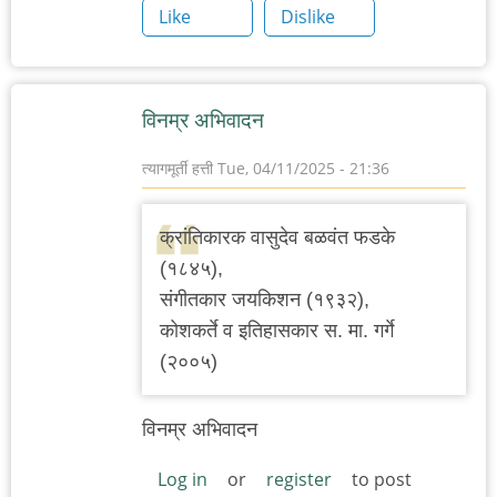
Like
Dislike
विनम्र अभिवादन
त्यागमूर्ती हत्ती
Tue, 04/11/2025 - 21:36
क्रांतिकारक वासुदेव बळवंत फडके
(१८४५),
संगीतकार जयकिशन (१९३२),
कोशकर्ते व इतिहासकार स. मा. गर्गे
(२००५)
विनम्र अभिवादन
Log in
or
register
to post