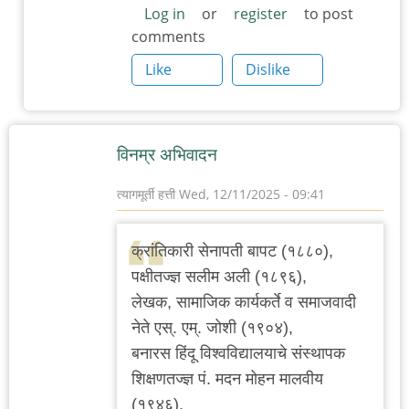
Log in
or
register
to post
comments
Like
Dislike
विनम्र अभिवादन
त्यागमूर्ती हत्ती
Wed, 12/11/2025 - 09:41
क्रांतिकारी सेनापती बापट (१८८०),
पक्षीतज्ज्ञ सलीम अली (१८९६),
लेखक, सामाजिक कार्यकर्ते व समाजवादी
नेते एस्. एम्. जोशी (१९०४),
बनारस हिंदू विश्वविद्यालयाचे संस्थापक
शिक्षणतज्ज्ञ पं. मदन मोहन मालवीय
(१९४६),