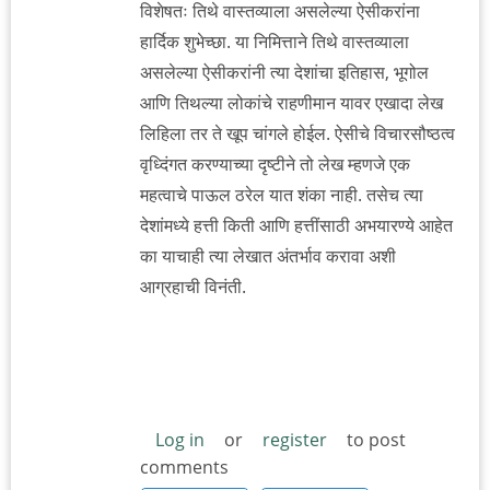
विशेषतः तिथे वास्तव्याला असलेल्या ऐसीकरांना
हार्दिक शुभेच्छा. या निमित्ताने तिथे वास्तव्याला
असलेल्या ऐसीकरांनी त्या देशांचा इतिहास, भूगोल
आणि तिथल्या लोकांचे राहणीमान यावर एखादा लेख
लिहिला तर ते खूप चांगले होईल. ऐसीचे विचारसौष्ठत्व
वृध्दिंगत करण्याच्या दृष्टीने तो लेख म्हणजे एक
महत्वाचे पाऊल ठरेल यात शंका नाही. तसेच त्या
देशांमध्ये हत्ती किती आणि हत्तींसाठी अभयारण्ये आहेत
का याचाही त्या लेखात अंतर्भाव करावा अशी
आग्रहाची विनंती.
Log in
or
register
to post
comments