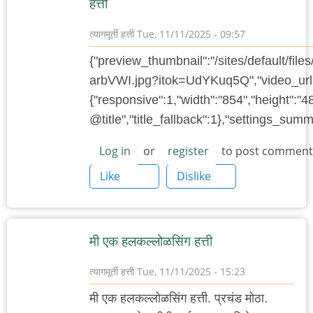
हत्ती
त्यागमूर्ती हत्ती
Tue, 11/11/2025 - 09:57
{"preview_thumbnail":"/sites/default/f
arbVWI.jpg?itok=UdYKuq5Q","video_url"
{"responsive":1,"width":"854","height":"4
@title","title_fallback":1},"settings_su
Log in
or
register
to post comment
Like
Dislike
मी एक हलकल्लोळसिंग हत्ती
त्यागमूर्ती हत्ती
Tue, 11/11/2025 - 15:23
मी एक हलकल्लोळसिंग हत्ती. प्रचंड मोठा.