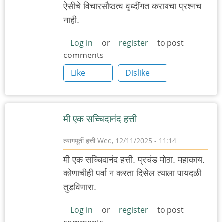
ऐसीचे विचारसौष्ठत्व वृध्दींगत करायचा प्रश्नच
नाही.
Log in
or
register
to post
comments
Like
Dislike
मी एक सच्चिदानंद हत्ती
त्यागमूर्ती हत्ती
Wed, 12/11/2025 - 11:14
मी एक सच्चिदानंद हत्ती. प्रचंड मोठा. महाकाय.
कोणाचीही पर्वा न करता दिसेल त्याला पायदळी
तुडविणारा.
Log in
or
register
to post