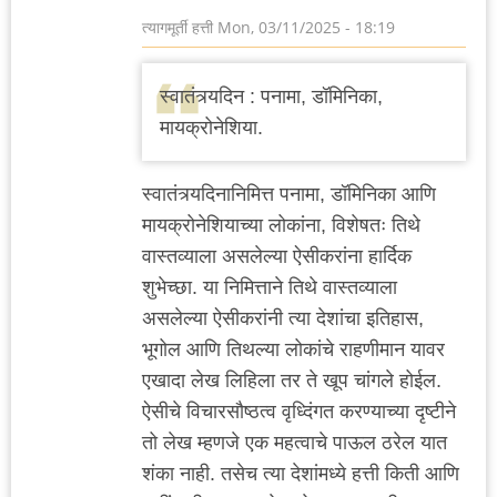
त्यागमूर्ती हत्ती
Mon, 03/11/2025 - 18:19
स्वातंत्र्यदिन : पनामा, डॉमिनिका,
मायक्रोनेशिया.
स्वातंत्र्यदिनानिमित्त पनामा, डॉमिनिका आणि
मायक्रोनेशियाच्या लोकांना, विशेषतः तिथे
वास्तव्याला असलेल्या ऐसीकरांना हार्दिक
शुभेच्छा. या निमित्ताने तिथे वास्तव्याला
असलेल्या ऐसीकरांनी त्या देशांचा इतिहास,
भूगोल आणि तिथल्या लोकांचे राहणीमान यावर
एखादा लेख लिहिला तर ते खूप चांगले होईल.
ऐसीचे विचारसौष्ठत्व वृध्दिंगत करण्याच्या दृष्टीने
तो लेख म्हणजे एक महत्वाचे पाऊल ठरेल यात
शंका नाही. तसेच त्या देशांमध्ये हत्ती किती आणि