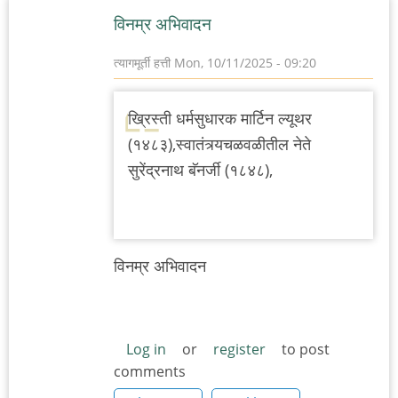
विनम्र अभिवादन
त्यागमूर्ती हत्ती
Mon, 10/11/2025 - 09:20
ख्रिस्ती धर्मसुधारक मार्टिन ल्यूथर
(१४८३),स्वातंत्र्यचळवळीतील नेते
सुरेंद्रनाथ बॅनर्जी (१८४८),
विनम्र अभिवादन
Log in
or
register
to post
comments