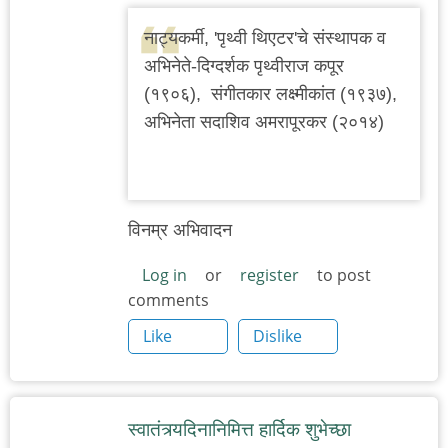
नाट्यकर्मी, 'पृथ्वी थिएटर'चे संस्थापक व
अभिनेते-दिग्दर्शक पृथ्वीराज कपूर
(१९०६), संगीतकार लक्ष्मीकांत (१९३७),
अभिनेता सदाशिव अमरापूरकर (२०१४)
विनम्र अभिवादन
Log in
or
register
to post
comments
Like
Dislike
स्वातंत्र्यदिनानिमित्त हार्दिक शुभेच्छा