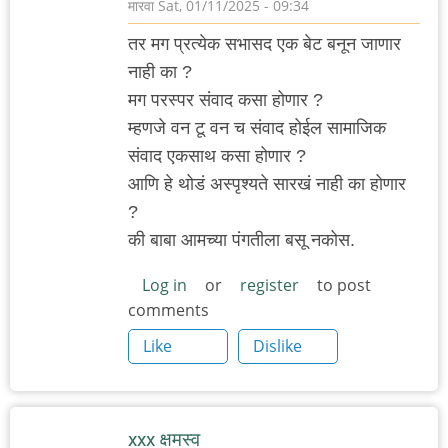
मारवा
Sat, 01/11/2025 - 09:34
तर मग प्रत्येक सभासद एक बेट बनून जाणार
नाही का ?
मग परस्पर संवाद कसा होणार ?
म्हणजे वन टू वन च संवाद होईल सामाजिक
संवाद एकसाथ कसा होणार ?
आणि हे थोडं अस्पृश्यते सारखं नाही का होणार
?
की बाबा आमच्या पंगतीला बसू नकोस.
Log in
or
register
to post
comments
Like
Dislike
xxx क्षमस्व