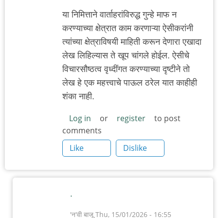
या निमित्ताने वार्ताहरांविरुद्ध गुन्हे माफ न
करण्याच्या क्षेत्रात काम करणाऱ्या ऐसीकरांनी
त्यांच्या क्षेत्राविषयी माहिती करून देणारा एखादा
लेख लिहिल्यास ते खूप चांगले होईल. ऐसीचे
विचारसौष्ठत्व वृध्दींगत करण्याच्या दृष्टीने तो
लेख हे एक महत्त्वाचे पाऊल ठरेल यात काहीही
शंका नाही.
Log in
or
register
to post
comments
Like
Dislike
.
'न'वी बाजू
Thu, 15/01/2026 - 16:55