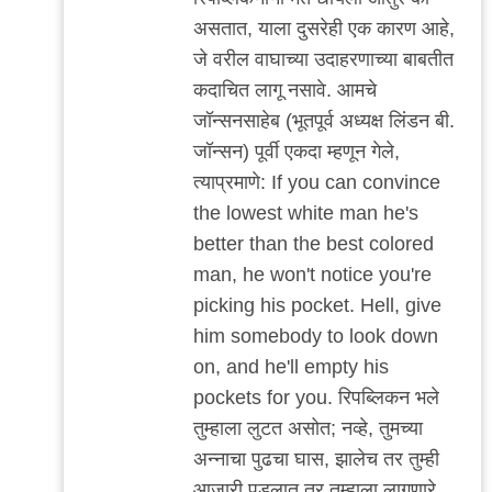
असतात, याला दुसरेही एक कारण आहे,
जे वरील वाघाच्या उदाहरणाच्या बाबतीत
कदाचित लागू नसावे. आमचे
जॉन्सनसाहेब (भूतपूर्व अध्यक्ष लिंडन बी.
जॉन्सन) पूर्वी एकदा म्हणून गेले,
त्याप्रमाणे:
If you can convince
the lowest white man he's
better than the best colored
man, he won't notice you're
picking his pocket. Hell, give
him somebody to look down
on, and he'll empty his
pockets for you. रिपब्लिकन भले
तुम्हाला लुटत असोत; नव्हे, तुमच्या
अन्नाचा पुढचा घास, झालेच तर तुम्ही
आजारी पडलात तर तुम्हाला लागणारे