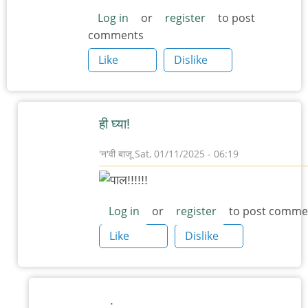
Log in
or
register
to post
comments
Like
Dislike
ही घ्या!
'न'वी बाजू
Sat, 01/11/2025 - 06:19
In
reply
to
Log in
or
register
to post comme
आता
Like
Dislike
एक
पालीचे
चित्र
.
इथे