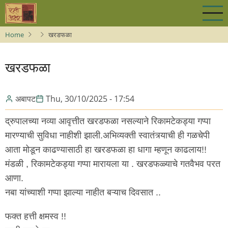
Skip
to
main
Home
खरडफळा
content
खरडफळा
अबापट
Thu, 30/10/2025 - 17:54
द्रुपालच्या नव्या आवृत्तीत खरडफळा नसल्याने रिकामटेकड्या गप्पा
मारण्याची सुविधा नाहीशी झाली.अभिव्यक्ती स्वातंत्र्याची ही गळचेपी
आता मोडून काढण्यासाठी हा खरडफळा हा धागा म्हणून काढलाय!!
मंडळी , रिकामटेकड्या गप्पा मारायला या . खरडफळ्याचे गतवैभव परत
आणा.
नबा यांच्याशी गप्पा झाल्या नाहीत बऱ्याच दिवसात ..
फक्त हत्ती क्षमस्व !!