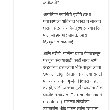
कधीकधी?
आत्यंतिक स्वयंसेवी वृत्तीने (तथा
पर्यावरणाला अजिबात धक्का न लावता)
घरात कीटकांवर नियंत्रण ठेवण्याकरिता
पाल जो हातभार लावते, त्यास
त्रिभुवनात तोड नाही!
आणि तरीही, पालींना घरात येण्यापासून
परावृत्त करण्यासाठी काही लोक म्हणे
अंड्यांच्या टरफलांना भोके पाडून त्यांना
छपराला टांगून ठेवतात. (असल्या रानटी
प्रथांवर आमचा मुळीच विश्वास नाही.
तसेही, पाली असल्या मूर्ख उपायांना भीक
घालीत नसाव्यात. Extremely smart
creature!) असल्या लोकांच्या
टरफलांना भोके पाडून त्यांना छपराला