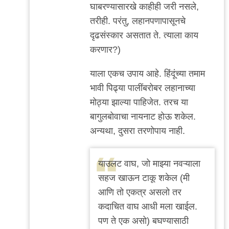
घाबरण्यासारखे काहीही जरी नसले,
तरीही. परंतु, लहानपणापासूनचे
दृढसंस्कार असतात ते. त्याला काय
करणार?)
याला एकच उपाय आहे. हिंदूंच्या तमाम
भावी पिढ्या पालींबरोबर लहानाच्या
मोठ्या झाल्या पाहिजेत. तरच या
बागुलबोवाचा नायनाट होऊ शकेल.
अन्यथा, दुसरा तरणोपाय नाही.
याउलट वाघ, जो माझ्या नवऱ्याला
सहज खाऊन टाकू शकेल (मी
आणि तो एकत्र असलो तर
कदाचित वाघ आधी मला खाईल.
पण ते एक असो) बघण्यासाठी