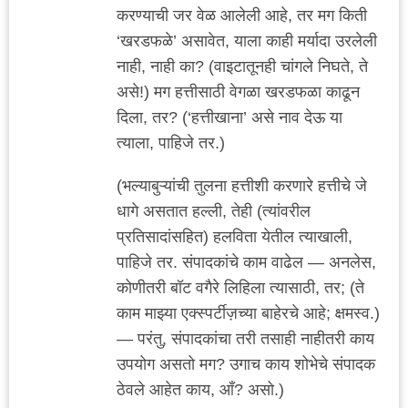
करण्याची जर वेळ आलेली आहे, तर मग किती
‘खरडफळे’ असावेत, याला काही मर्यादा उरलेली
नाही, नाही का? (वाइटातूनही चांगले निघते, ते
असे!) मग हत्तीसाठी वेगळा खरडफळा काढून
दिला, तर? (‘हत्तीखाना’ असे नाव देऊ या
त्याला, पाहिजे तर.)
(भल्याबुऱ्यांची तुलना हत्तीशी करणारे हत्तीचे जे
धागे असतात हल्ली, तेही (त्यांवरील
प्रतिसादांसहित) हलविता येतील त्याखाली,
पाहिजे तर. संपादकांचे काम वाढेल — अनलेस,
कोणीतरी बॉट वगैरे लिहिला त्यासाठी, तर; (ते
काम माझ्या एक्स्पर्टीज़च्या बाहेरचे आहे; क्षमस्व.)
— परंतु, संपादकांचा तरी तसाही नाहीतरी काय
उपयोग असतो मग? उगाच काय शोभेचे संपादक
ठेवले आहेत काय, आँ? असो.)