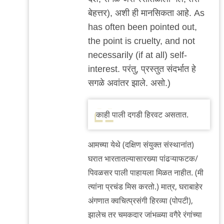
बेहत्तर), अशी ही मानसिकता आहे. As
has often been pointed out,
the point is cruelty, and not
necessarily (if at all) self-
interest. परंतु, प्रस्तुत संदर्भात हे
सगळे अवांतर झाले. असो.)
काही पाली दगडी हिरवट असतात.
आमच्या येथे (दक्षिण संयुक्त संस्थानांत)
घरात भारतातल्यासारख्या पांढऱ्याफटक/
पिवळसर पाली पाहायला मिळत नाहीत. (मी
त्यांना प्रचंड मिस करतो.) मात्र, घराबाहेर
अंगणात क्वचित्प्रसंगी हिरव्या (पोपटी),
झालेच तर चमकदार जांभळ्या वगैरे रंगांच्या