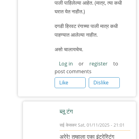
पाली पाहिलेल्या आहेत. (मात्र, त्या कधी
घरात येत नाहीत.)
दगडी हिरवट रंगाच्या पाली मात्र कधी
पाहण्यात आलेल्या नाहीत.
असो चालायचेच.
Log in
or
register
to
post comments
Like
Dislike
ब्लू टंग
सई केसकर
Sat, 01/11/2025 - 21:01
In
अरेरे! तुम्हाला एका इंटरेस्टिंग