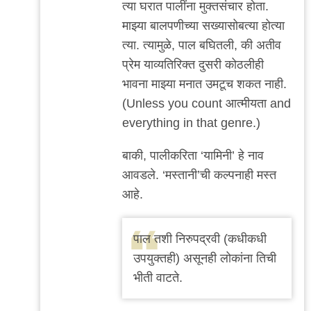
त्या घरात पालींना मुक्तसंचार होता.
माझ्या बालपणीच्या सख्यासोबत्या होत्या
त्या. त्यामुळे, पाल बघितली, की अतीव
प्रेम याव्यतिरिक्त दुसरी कोठलीही
भावना माझ्या मनात उमटूच शकत नाही.
(Unless you count आत्मीयता and
everything in that genre.)
बाकी, पालीकरिता ‘यामिनी’ हे नाव
आवडले. ‘मस्तानी’ची कल्पनाही मस्त
आहे.
पाल तशी निरुपद्रवी (कधीकधी
उपयुक्तही) असूनही लोकांना तिची
भीती वाटते.