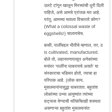
उलटे टांगून खालून मिरच्यांची धुरी दिली
पाहिजे, असे आमचे प्रांजळ मत आहे.
परंतु, आमच्या मताला विचारतो कोण?
(What a colossal waste of
eggshells!) चालायचेच.
बाकी, पालींबद्दल भीतीचे म्हणाल, तर, it
is cultivated, manufactured.
बोले तो, लहानपणापासून अनेकांच्या
मनांवर ‘पालींना घाबरायचे असते’ या
संस्काराचा भडिमार होतो, त्याचा हा
परिपाक आहे. (लोक काय,
मुसलमानांनासुद्धा घाबरतात. बहुतांश
लोकांच्या उभ्या आयुष्यांत त्यांच्या
वाट्यास येण्याची यत्किंचितही शक्यता
असणाऱ्या बहुतांश मुसलमानांत