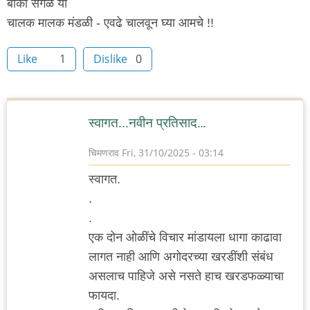
बाकी सगळे या
चालक मालक मंडळी - एवढे चालवून घ्या आमचे !!
Like
1
Dislike
0
स्वागत...नवीन प्रतिसाद…
चिमणराव
Fri, 31/10/2025 - 03:14
स्वागत.
.
.
एक दोन ओळींचे विचार मांडायला धागा काढावा
लागत नाही आणि अगोदरच्या खरडींशी संबंध
असलाच पाहिजे असे नसते हाच खरडफळ्याचा
फायदा.