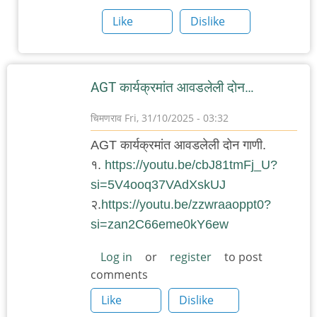
by
Like
Dislike
चिमणराव
AGT कार्यक्रमांत आवडलेली दोन…
चिमणराव
Fri, 31/10/2025 - 03:32
AGT कार्यक्रमांत आवडलेली दोन गाणी.
१.
https://youtu.be/cbJ81tmFj_U?
si=5V4ooq37VAdXskUJ
२.
https://youtu.be/zzwraaoppt0?
si=zan2C66eme0kY6ew
Log in
or
register
to post
comments
Like
Dislike