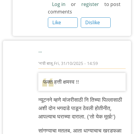
Log in
or
register
to post
comments
Like
Dislike
…
'न'वी बाजू
Fri, 31/10/2025 - 14:59
फक्त हत्ती क्षमस्व !!
न्यूटनने म्हणे मांजरीसाठी नि तिच्या पिल्लासाठी
अशी दोन भगदाडे पाडून ठेवली होतीनीत्,
आपल्याच घराच्या दाराला. (‘तो येक मूर्ख!’)
सांगण्याचा मतलब, आता धाग्याचाच खरडफळा