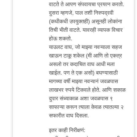
वाटते ते आपण संपवायचा प्रयत्न करतो.
दुसरा म्हणजे, पाल तशी निरुपद्रवी
(कधीकधी उपयुक्तही) असूनही लोकांना
तिची भीती वाटते. यावरही व्यापक विचार
होऊ शकतो.
याउलट वाघ, जो माझ्या नवऱ्याला सहज
खाऊन टाकू शकेल (मी आणि तो एकत्र
असलो तर कदाचित वाघ आधी मला
खाईल. पण ते एक असो) बघण्यासाठी
मागच्या वर्षी माझ्या नवऱ्यानं जवळपास
लाखभर रुपये टिकवले होते. आणि सकाळ
दुपार संध्याकाळ अशा जवळपास ९
साफाऱ्या करून त्याला केवळ त्यातल्या २
सफारीत वाघ दिसला.
इतर काही निरीक्षणं: