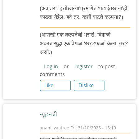
(अवांतर: ‘हत्तीखान्या’प्रमाणेच ‘पटाईतखाना’ही
काढता येईल, हवे तर. कशी वाटते कल्पना?)
(आणखी एक कल्पनेची भरारी: दिवाळी
अंकाचासुद्धा एक वेगळा ‘खरडफळा’ केला, तर?
असो.)
Log in
or
register
to post
comments
Like
Dislike
न्यूटनची
anant_yaatree
Fri, 31/10/2025 - 15:19