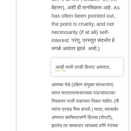
बेहत्तर), अशी ही मानसिकता आहे. As
has often been pointed out,
the point is cruelty, and not
necessarily (if at all) self-
interest. परंतु, प्रस्तुत संदर्भात हे
सगळे अवांतर झाले. असो.)
काही पाली दगडी हिरवट असतात.
आमच्या येथे (दक्षिण संयुक्त संस्थानांत)
घरात भारतातल्यासारख्या पांढऱ्याफटक/
पिवळसर पाली पाहायला मिळत नाहीत. (मी
त्यांना प्रचंड मिस करतो.) मात्र, घराबाहेर
अंगणात क्वचित्प्रसंगी हिरव्या (पोपटी),
झालेच तर चमकदार जांभळ्या वगैरे रंगांच्या