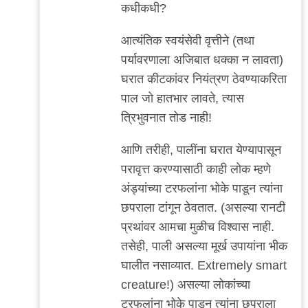
कधीकधी?
आत्यंतिक स्वयंसेवी वृत्तीने (तथा
पर्यावरणाला अजिबात धक्का न लावता)
घरात कीटकांवर नियंत्रण ठेवण्याकरिता
पाल जो हातभार लावते, त्यास
त्रिभुवनात तोड नाही!
आणि तरीही, पालींना घरात येण्यापासून
परावृत्त करण्यासाठी काही लोक म्हणे
अंड्यांच्या टरफलांना भोके पाडून त्यांना
छपराला टांगून ठेवतात. (असल्या रानटी
प्रथांवर आमचा मुळीच विश्वास नाही.
तसेही, पाली असल्या मूर्ख उपायांना भीक
घालीत नसाव्यात. Extremely smart
creature!) असल्या लोकांच्या
टरफलांना भोके पाडून त्यांना छपराला