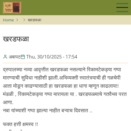
Skip
to
main
Home
खरडफळा
content
खरडफळा
अबापट
Thu, 30/10/2025 - 17:54
द्रुपालच्या नव्या आवृत्तीत खरडफळा नसल्याने रिकामटेकड्या गप्पा
मारण्याची सुविधा नाहीशी झाली.अभिव्यक्ती स्वातंत्र्याची ही गळचेपी
आता मोडून काढण्यासाठी हा खरडफळा हा धागा म्हणून काढलाय!!
मंडळी , रिकामटेकड्या गप्पा मारायला या . खरडफळ्याचे गतवैभव परत
आणा.
नबा यांच्याशी गप्पा झाल्या नाहीत बऱ्याच दिवसात ..
फक्त हत्ती क्षमस्व !!