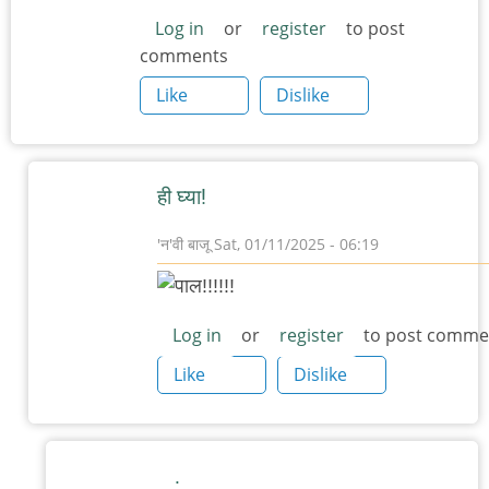
Log in
or
register
to post
comments
Like
Dislike
ही घ्या!
'न'वी बाजू
Sat, 01/11/2025 - 06:19
In
reply
to
Log in
or
register
to post comme
आता
Like
Dislike
एक
पालीचे
चित्र
.
इथे