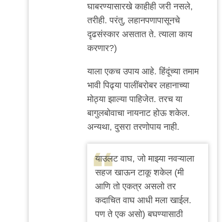
घाबरण्यासारखे काहीही जरी नसले,
तरीही. परंतु, लहानपणापासूनचे
दृढसंस्कार असतात ते. त्याला काय
करणार?)
याला एकच उपाय आहे. हिंदूंच्या तमाम
भावी पिढ्या पालींबरोबर लहानाच्या
मोठ्या झाल्या पाहिजेत. तरच या
बागुलबोवाचा नायनाट होऊ शकेल.
अन्यथा, दुसरा तरणोपाय नाही.
याउलट वाघ, जो माझ्या नवऱ्याला
सहज खाऊन टाकू शकेल (मी
आणि तो एकत्र असलो तर
कदाचित वाघ आधी मला खाईल.
पण ते एक असो) बघण्यासाठी