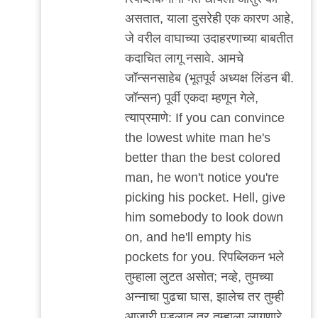
असतात, याला दुसरेही एक कारण आहे,
जे वरील वाघाच्या उदाहरणाच्या बाबतीत
कदाचित लागू नसावे. आमचे
जॉन्सनसाहेब (भूतपूर्व अध्यक्ष लिंडन बी.
जॉन्सन) पूर्वी एकदा म्हणून गेले,
त्याप्रमाणे:
If you can convince
the lowest white man he's
better than the best colored
man, he won't notice you're
picking his pocket. Hell, give
him somebody to look down
on, and he'll empty his
pockets for you. रिपब्लिकन भले
तुम्हाला लुटत असोत; नव्हे, तुमच्या
अन्नाचा पुढचा घास, झालेच तर तुम्ही
आजारी पडलात तर तुम्हाला लागणारे