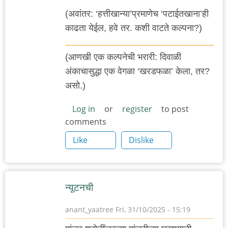
(अवांतर: ‘हत्तीखान्या’प्रमाणेच ‘पटाईतखाना’ही
काढता येईल, हवे तर. कशी वाटते कल्पना?)
(आणखी एक कल्पनेची भरारी: दिवाळी
अंकाचासुद्धा एक वेगळा ‘खरडफळा’ केला, तर?
असो.)
Log in
or
register
to post
comments
Like
Dislike
न्यूटनची
anant_yaatree
Fri, 31/10/2025 - 15:19