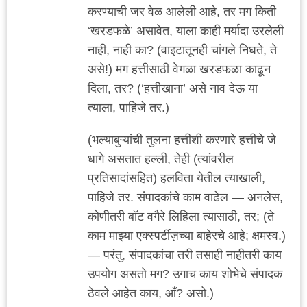
करण्याची जर वेळ आलेली आहे, तर मग किती
‘खरडफळे’ असावेत, याला काही मर्यादा उरलेली
नाही, नाही का? (वाइटातूनही चांगले निघते, ते
असे!) मग हत्तीसाठी वेगळा खरडफळा काढून
दिला, तर? (‘हत्तीखाना’ असे नाव देऊ या
त्याला, पाहिजे तर.)
(भल्याबुऱ्यांची तुलना हत्तीशी करणारे हत्तीचे जे
धागे असतात हल्ली, तेही (त्यांवरील
प्रतिसादांसहित) हलविता येतील त्याखाली,
पाहिजे तर. संपादकांचे काम वाढेल — अनलेस,
कोणीतरी बॉट वगैरे लिहिला त्यासाठी, तर; (ते
काम माझ्या एक्स्पर्टीज़च्या बाहेरचे आहे; क्षमस्व.)
— परंतु, संपादकांचा तरी तसाही नाहीतरी काय
उपयोग असतो मग? उगाच काय शोभेचे संपादक
ठेवले आहेत काय, आँ? असो.)