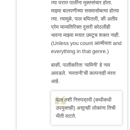
त्या घरात पालींना मुक्तसंचार होता.
माझ्या बालपणीच्या सख्यासोबत्या होत्या
त्या. त्यामुळे, पाल बघितली, की अतीव
प्रेम याव्यतिरिक्त दुसरी कोठलीही
भावना माझ्या मनात उमटूच शकत नाही.
(Unless you count आत्मीयता and
everything in that genre.)
बाकी, पालीकरिता ‘यामिनी’ हे नाव
आवडले. ‘मस्तानी’ची कल्पनाही मस्त
आहे.
पाल तशी निरुपद्रवी (कधीकधी
उपयुक्तही) असूनही लोकांना तिची
भीती वाटते.