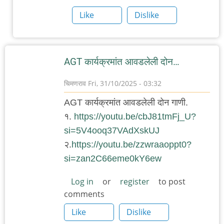
by
Like
Dislike
चिमणराव
AGT कार्यक्रमांत आवडलेली दोन…
चिमणराव
Fri, 31/10/2025 - 03:32
AGT कार्यक्रमांत आवडलेली दोन गाणी.
१.
https://youtu.be/cbJ81tmFj_U?
si=5V4ooq37VAdXskUJ
२.
https://youtu.be/zzwraaoppt0?
si=zan2C66eme0kY6ew
Log in
or
register
to post
comments
Like
Dislike