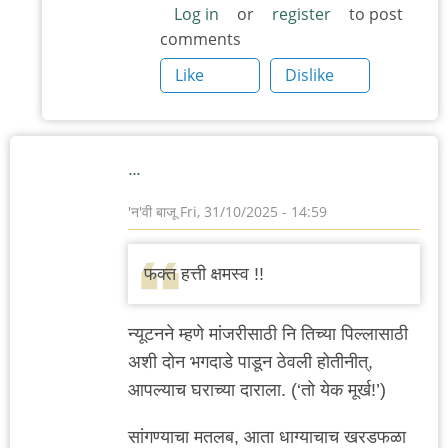
Log in
or
register
to post
comments
Like
Dislike
…
'न'वी बाजू
Fri, 31/10/2025 - 14:59
फक्त हत्ती क्षमस्व !!
न्यूटनने म्हणे मांजरीसाठी नि तिच्या पिल्लासाठी
अशी दोन भगदाडे पाडून ठेवली होतीनीत्,
आपल्याच घराच्या दाराला. (‘तो येक मूर्ख!’)
सांगण्याचा मतलब, आता धाग्याचाच खरडफळा