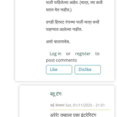
पाली पाहिलेल्या आहेत. (मात्र, त्या कधी
घरात येत नाहीत.)
दगडी हिरवट रंगाच्या पाली मात्र कधी
पाहण्यात आलेल्या नाहीत.
असो चालायचेच.
Log in
or
register
to
post comments
Like
Dislike
ब्लू टंग
सई केसकर
Sat, 01/11/2025 - 21:01
In
अरेरे! तुम्हाला एका इंटरेस्टिंग