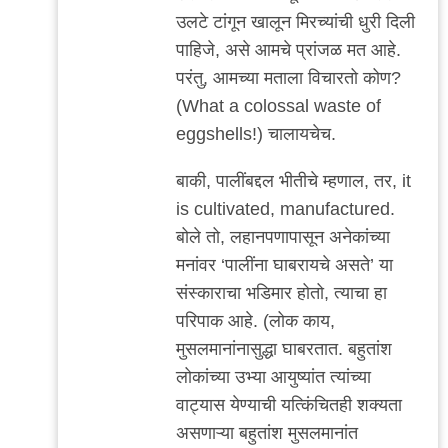
उलटे टांगून खालून मिरच्यांची धुरी दिली
पाहिजे, असे आमचे प्रांजळ मत आहे.
परंतु, आमच्या मताला विचारतो कोण?
(What a colossal waste of
eggshells!) चालायचेच.
बाकी, पालींबद्दल भीतीचे म्हणाल, तर, it
is cultivated, manufactured.
बोले तो, लहानपणापासून अनेकांच्या
मनांवर ‘पालींना घाबरायचे असते’ या
संस्काराचा भडिमार होतो, त्याचा हा
परिपाक आहे. (लोक काय,
मुसलमानांनासुद्धा घाबरतात. बहुतांश
लोकांच्या उभ्या आयुष्यांत त्यांच्या
वाट्यास येण्याची यत्किंचितही शक्यता
असणाऱ्या बहुतांश मुसलमानांत