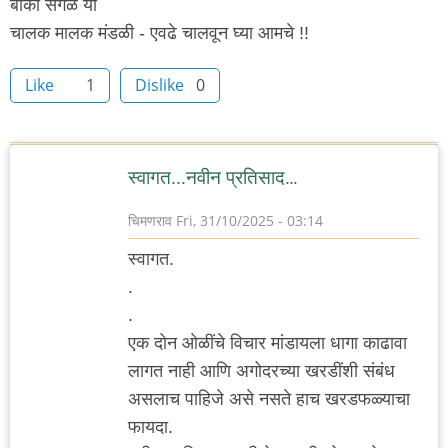
बाकी सगळे या
चालक मालक मंडळी - एवढे चालवून घ्या आमचे !!
Like
1
Dislike
0
स्वागत...नवीन प्रतिसाद…
चिमणराव
Fri, 31/10/2025 - 03:14
स्वागत.
.
.
एक दोन ओळींचे विचार मांडायला धागा काढावा
लागत नाही आणि अगोदरच्या खरडींशी संबंध
असलाच पाहिजे असे नसते हाच खरडफळ्याचा
फायदा.