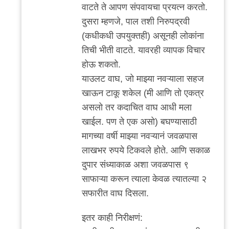
वाटते ते आपण संपवायचा प्रयत्न करतो.
दुसरा म्हणजे, पाल तशी निरुपद्रवी
(कधीकधी उपयुक्तही) असूनही लोकांना
तिची भीती वाटते. यावरही व्यापक विचार
होऊ शकतो.
याउलट वाघ, जो माझ्या नवऱ्याला सहज
खाऊन टाकू शकेल (मी आणि तो एकत्र
असलो तर कदाचित वाघ आधी मला
खाईल. पण ते एक असो) बघण्यासाठी
मागच्या वर्षी माझ्या नवऱ्यानं जवळपास
लाखभर रुपये टिकवले होते. आणि सकाळ
दुपार संध्याकाळ अशा जवळपास ९
साफाऱ्या करून त्याला केवळ त्यातल्या २
सफारीत वाघ दिसला.
इतर काही निरीक्षणं: