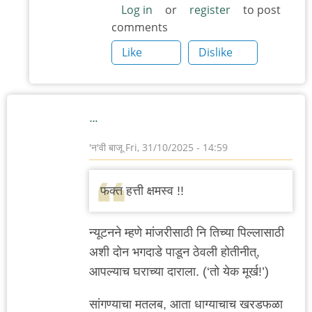
Log in
or
register
to post
comments
Like
Dislike
…
'न'वी बाजू
Fri, 31/10/2025 - 14:59
फक्त हत्ती क्षमस्व !!
न्यूटनने म्हणे मांजरीसाठी नि तिच्या पिल्लासाठी
अशी दोन भगदाडे पाडून ठेवली होतीनीत्,
आपल्याच घराच्या दाराला. (‘तो येक मूर्ख!’)
सांगण्याचा मतलब, आता धाग्याचाच खरडफळा