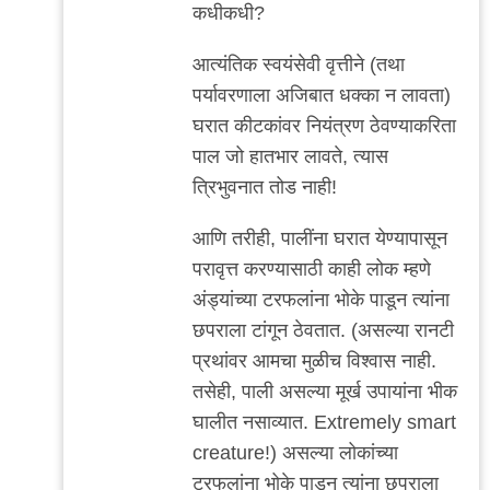
कधीकधी?
आत्यंतिक स्वयंसेवी वृत्तीने (तथा
पर्यावरणाला अजिबात धक्का न लावता)
घरात कीटकांवर नियंत्रण ठेवण्याकरिता
पाल जो हातभार लावते, त्यास
त्रिभुवनात तोड नाही!
आणि तरीही, पालींना घरात येण्यापासून
परावृत्त करण्यासाठी काही लोक म्हणे
अंड्यांच्या टरफलांना भोके पाडून त्यांना
छपराला टांगून ठेवतात. (असल्या रानटी
प्रथांवर आमचा मुळीच विश्वास नाही.
तसेही, पाली असल्या मूर्ख उपायांना भीक
घालीत नसाव्यात. Extremely smart
creature!) असल्या लोकांच्या
टरफलांना भोके पाडून त्यांना छपराला