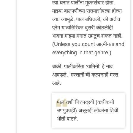
त्या घरात पालींना मुक्तसंचार होता.
माझ्या बालपणीच्या सख्यासोबत्या होत्या
त्या. त्यामुळे, पाल बघितली, की अतीव
प्रेम याव्यतिरिक्त दुसरी कोठलीही
भावना माझ्या मनात उमटूच शकत नाही.
(Unless you count आत्मीयता and
everything in that genre.)
बाकी, पालीकरिता ‘यामिनी’ हे नाव
आवडले. ‘मस्तानी’ची कल्पनाही मस्त
आहे.
पाल तशी निरुपद्रवी (कधीकधी
उपयुक्तही) असूनही लोकांना तिची
भीती वाटते.