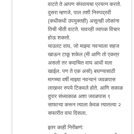
वाटते ते आपण संपवायचा प्रयत्न करतो.
दुसरा म्हणजे, पाल तशी निरुपद्रवी
(कधीकधी उपयुक्तही) असूनही लोकांना
तिची भीती वाटते. यावरही व्यापक विचार
होऊ शकतो.
याउलट वाघ, जो माझ्या नवऱ्याला सहज
खाऊन टाकू शकेल (मी आणि तो एकत्र
असलो तर कदाचित वाघ आधी मला
खाईल. पण ते एक असो) बघण्यासाठी
मागच्या वर्षी माझ्या नवऱ्यानं जवळपास
लाखभर रुपये टिकवले होते. आणि सकाळ
दुपार संध्याकाळ अशा जवळपास ९
साफाऱ्या करून त्याला केवळ त्यातल्या २
सफारीत वाघ दिसला.
इतर काही निरीक्षणं: