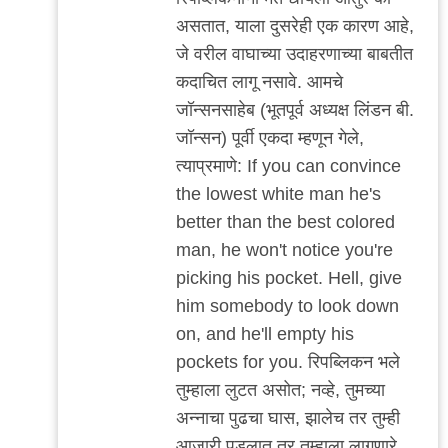
असतात, याला दुसरेही एक कारण आहे,
जे वरील वाघाच्या उदाहरणाच्या बाबतीत
कदाचित लागू नसावे. आमचे
जॉन्सनसाहेब (भूतपूर्व अध्यक्ष लिंडन बी.
जॉन्सन) पूर्वी एकदा म्हणून गेले,
त्याप्रमाणे:
If you can convince
the lowest white man he's
better than the best colored
man, he won't notice you're
picking his pocket. Hell, give
him somebody to look down
on, and he'll empty his
pockets for you. रिपब्लिकन भले
तुम्हाला लुटत असोत; नव्हे, तुमच्या
अन्नाचा पुढचा घास, झालेच तर तुम्ही
आजारी पडलात तर तुम्हाला लागणारे