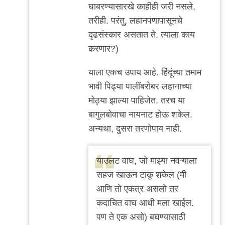
घाबरण्यासारखे काहीही जरी नसले,
तरीही. परंतु, लहानपणापासूनचे
दृढसंस्कार असतात ते. त्याला काय
करणार?)
याला एकच उपाय आहे. हिंदूंच्या तमाम
भावी पिढ्या पालींबरोबर लहानाच्या
मोठ्या झाल्या पाहिजेत. तरच या
बागुलबोवाचा नायनाट होऊ शकेल.
अन्यथा, दुसरा तरणोपाय नाही.
याउलट वाघ, जो माझ्या नवऱ्याला
सहज खाऊन टाकू शकेल (मी
आणि तो एकत्र असलो तर
कदाचित वाघ आधी मला खाईल.
पण ते एक असो) बघण्यासाठी