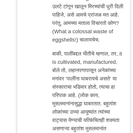
उलटे टांगून खालून मिरच्यांची धुरी दिली
पाहिजे, असे आमचे प्रांजळ मत आहे.
परंतु, आमच्या मताला विचारतो कोण?
(What a colossal waste of
eggshells!) चालायचेच.
बाकी, पालींबद्दल भीतीचे म्हणाल, तर, it
is cultivated, manufactured.
बोले तो, लहानपणापासून अनेकांच्या
मनांवर ‘पालींना घाबरायचे असते’ या
संस्काराचा भडिमार होतो, त्याचा हा
परिपाक आहे. (लोक काय,
मुसलमानांनासुद्धा घाबरतात. बहुतांश
लोकांच्या उभ्या आयुष्यांत त्यांच्या
वाट्यास येण्याची यत्किंचितही शक्यता
असणाऱ्या बहुतांश मुसलमानांत