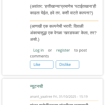
(अवांतर: ‘हत्तीखान्या’प्रमाणेच ‘पटाईतखाना’ही
काढता येईल, हवे तर. कशी वाटते कल्पना?)
(आणखी एक कल्पनेची भरारी: दिवाळी
अंकाचासुद्धा एक वेगळा ‘खरडफळा’ केला, तर?
असो.)
Log in
or
register
to post
comments
Like
Dislike
न्यूटनची
anant_yaatree
Fri, 31/10/2025 - 15:19