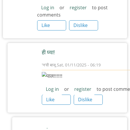
Log in
or
register
to post
comments
Like
Dislike
ही घ्या!
'न'वी बाजू
Sat, 01/11/2025 - 06:19
In
reply
to
Log in
or
register
to post comme
आता
Like
Dislike
एक
पालीचे
चित्र
.
इथे