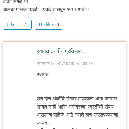
बाकी सगळे या
चालक मालक मंडळी - एवढे चालवून घ्या आमचे !!
Like
1
Dislike
0
स्वागत...नवीन प्रतिसाद…
चिमणराव
Fri, 31/10/2025 - 03:14
स्वागत.
.
.
एक दोन ओळींचे विचार मांडायला धागा काढावा
लागत नाही आणि अगोदरच्या खरडींशी संबंध
असलाच पाहिजे असे नसते हाच खरडफळ्याचा
फायदा.