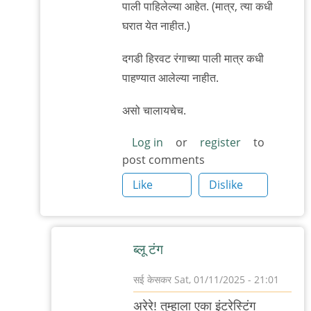
पाली पाहिलेल्या आहेत. (मात्र, त्या कधी
घरात येत नाहीत.)
दगडी हिरवट रंगाच्या पाली मात्र कधी
पाहण्यात आलेल्या नाहीत.
असो चालायचेच.
Log in
or
register
to
post comments
Like
Dislike
ब्लू टंग
सई केसकर
Sat, 01/11/2025 - 21:01
In
अरेरे! तुम्हाला एका इंटरेस्टिंग