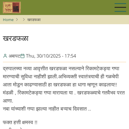
Skip
to
main
Home
खरडफळा
content
खरडफळा
अबापट
Thu, 30/10/2025 - 17:54
द्रुपालच्या नव्या आवृत्तीत खरडफळा नसल्याने रिकामटेकड्या गप्पा
मारण्याची सुविधा नाहीशी झाली.अभिव्यक्ती स्वातंत्र्याची ही गळचेपी
आता मोडून काढण्यासाठी हा खरडफळा हा धागा म्हणून काढलाय!!
मंडळी , रिकामटेकड्या गप्पा मारायला या . खरडफळ्याचे गतवैभव परत
आणा.
नबा यांच्याशी गप्पा झाल्या नाहीत बऱ्याच दिवसात ..
फक्त हत्ती क्षमस्व !!