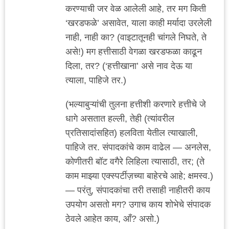
करण्याची जर वेळ आलेली आहे, तर मग किती
‘खरडफळे’ असावेत, याला काही मर्यादा उरलेली
नाही, नाही का? (वाइटातूनही चांगले निघते, ते
असे!) मग हत्तीसाठी वेगळा खरडफळा काढून
दिला, तर? (‘हत्तीखाना’ असे नाव देऊ या
त्याला, पाहिजे तर.)
(भल्याबुऱ्यांची तुलना हत्तीशी करणारे हत्तीचे जे
धागे असतात हल्ली, तेही (त्यांवरील
प्रतिसादांसहित) हलविता येतील त्याखाली,
पाहिजे तर. संपादकांचे काम वाढेल — अनलेस,
कोणीतरी बॉट वगैरे लिहिला त्यासाठी, तर; (ते
काम माझ्या एक्स्पर्टीज़च्या बाहेरचे आहे; क्षमस्व.)
— परंतु, संपादकांचा तरी तसाही नाहीतरी काय
उपयोग असतो मग? उगाच काय शोभेचे संपादक
ठेवले आहेत काय, आँ? असो.)