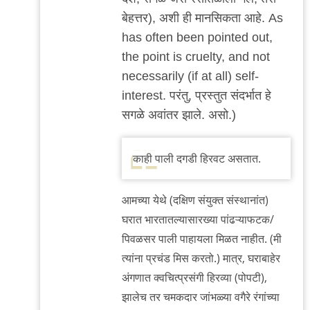
बेहत्तर), अशी ही मानसिकता आहे. As
has often been pointed out,
the point is cruelty, and not
necessarily (if at all) self-
interest. परंतु, प्रस्तुत संदर्भात हे
सगळे अवांतर झाले. असो.)
काही पाली दगडी हिरवट असतात.
आमच्या येथे (दक्षिण संयुक्त संस्थानांत)
घरात भारतातल्यासारख्या पांढऱ्याफटक/
पिवळसर पाली पाहायला मिळत नाहीत. (मी
त्यांना प्रचंड मिस करतो.) मात्र, घराबाहेर
अंगणात क्वचित्प्रसंगी हिरव्या (पोपटी),
झालेच तर चमकदार जांभळ्या वगैरे रंगांच्या