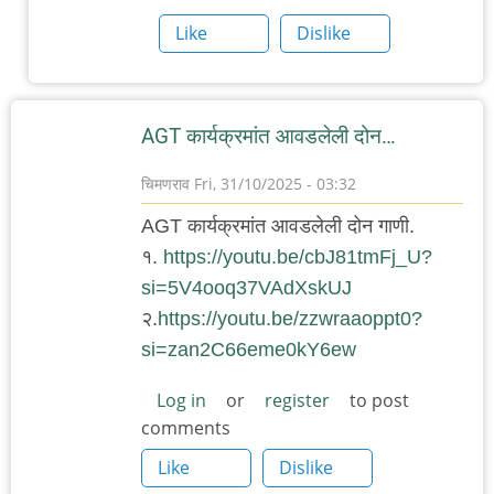
by
Like
Dislike
चिमणराव
AGT कार्यक्रमांत आवडलेली दोन…
चिमणराव
Fri, 31/10/2025 - 03:32
AGT कार्यक्रमांत आवडलेली दोन गाणी.
१.
https://youtu.be/cbJ81tmFj_U?
si=5V4ooq37VAdXskUJ
२.
https://youtu.be/zzwraaoppt0?
si=zan2C66eme0kY6ew
Log in
or
register
to post
comments
Like
Dislike