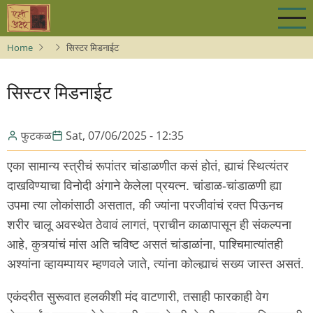
Skip
to
main
Home
सिस्टर मिडनाईट
content
सिस्टर मिडनाईट
फुटकळ
Sat, 07/06/2025 - 12:35
एका सामान्य स्त्रीचं रूपांतर चांडाळणीत कसं होतं, ह्याचं स्थित्यंतर
दाखविण्याचा विनोदी अंगाने केलेला प्रयत्न. चांडाळ-चांडाळणी ह्या
उपमा त्या लोकांसाठी असतात, की ज्यांना परजीवांचं रक्त पिऊनच
शरीर चालू अवस्थेत ठेवावं लागतं, प्राचीन काळापासून ही संकल्पना
आहे, कुत्र्यांचं मांस अति चविष्ट असतं चांडाळांना, पाश्चिमात्यांतही
अश्यांना व्हायम्पायर म्हणवले जाते, त्यांना कोल्ह्याचं सख्य जास्त असतं.
एकंदरीत सुरूवात हलकीशी मंद वाटणारी, तसाही फारकाही वेग