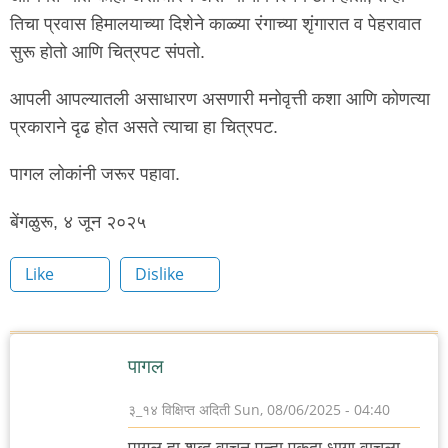
तिचा प्रवास हिमालयाच्या दिशेने काळ्या रंगाच्या शृंगारात व पेहरावात
सुरू होतो आणि चित्रपट संपतो.
आपली आपल्यातली असाधारण असणारी मनोवृत्ती कशा आणि कोणत्या
प्रकाराने दृढ होत असते त्याचा हा चित्रपट.
पागल लोकांनी जरूर पहावा.
बेंगळुरू, ४ जून २०२५
Like
Dislike
पागल
३_१४ विक्षिप्त अदिती
Sun, 08/06/2025 - 04:40
पागल हा शब्द वाचून पुन्हा एकदा धागा वाचला.