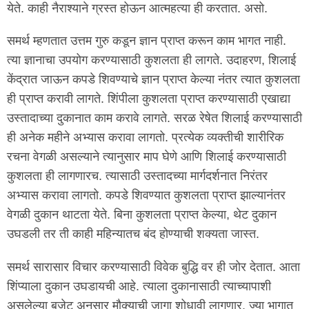
येते. काही नैराश्याने ग्रस्त होऊन आत्महत्या ही करतात. असो.
समर्थ म्हणतात उत्तम गुरु कडून ज्ञान प्राप्त करून काम भागत नाही.
त्या ज्ञानाचा उपयोग करण्यासाठी कुशलता ही लागते. उदाहरण, शिलाई
केंद्रात जाऊन कपडे शिवण्याचे ज्ञान प्राप्त केल्या नंतर त्यात कुशलता
ही प्राप्त करावी लागते. शिंपीला कुशलता प्राप्त करण्यासाठी एखाद्या
उस्तादाच्या दुकानात काम करावे लागते. सरळ रेषेत शिलाई करण्यासाठी
ही अनेक महीने अभ्यास करावा लागतो. प्रत्येक व्यक्तीची शारीरिक
रचना वेगळी असल्याने त्यानुसार माप घेणे आणि शिलाई करण्यासाठी
कुशलता ही लागणारच. त्यासाठी उस्तादच्या मार्गदर्शनात निरंतर
अभ्यास करावा लागतो. कपडे शिवण्यात कुशलता प्राप्त झाल्यानंतर
वेगळी दुकान थाटता येते. बिना कुशलता प्राप्त केल्या, थेट दुकान
उघडली तर ती काही महिन्यातच बंद होण्याची शक्यता जास्त.
समर्थ सारासार विचार करण्यासाठी विवेक बुद्धि वर ही जोर देतात. आता
शिंप्याला दुकान उघडायची आहे. त्याला दुकानासाठी त्याच्यापाशी
असलेल्या बजेट अनुसार मौक्याची जागा शोधावी लागणार. ज्या भागात