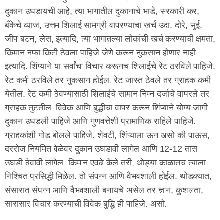
दुकान उघडायची आहे, त्या भागातील दुकानाचे भाडे, सरकारी कर,
बँकेचे व्याज, उत्तम शिलाई सामग्री वापरण्याचा खर्च उदा. दोरे, सुई,
जीप बटन, लेस, इत्यादि, त्या भागातल्या लोकांची खर्च करण्याची क्षमता,
किमान नफा किती ठेवला पाहिजे जेणे करून नुकसान होणार नाही
इत्यादि. शिंप्याने या सर्वांचा विचार करूनच शिलाईचे रेट ठरविले पाहिजे.
रेट कमी ठरविले तर नुकसान होईल. रेट जास्त ठेवले तर ग्राहक कमी
येतील. रेट कमी ठेवण्यासाठी शिलाईचे सामान निम्न दर्जाचे वापरले तर
ग्राहक तुटतील. विवेक आणि बुद्धीचा वापर करून शिंप्याने योग्य जागी
दुकान उघडली पाहिजे आणि गुणवत्तेशी प्रामाणिक राहिले पाहिजे.
ग्राहकांशी गोड बोलले पाहिजे. शेवटी, शिंप्याला ऊन असो की पाऊस,
दररोज नियमित वेळेवर दुकान उघडावी लागेल आणि 12-12 तास
उघडी ठेवावी लागेल. किमान एवढे केले तरी, थोड्या काळातच त्याला
निश्चित प्रसिद्धी मिळेल. तो संपन्न आणि वैभवशाली होईल. थोडक्यात,
संसारात संपन्न आणि वैभवशाली बनायचे असेल तर ज्ञान, कुशलता,
सारासार विचार करण्याची विवेक बुद्धि ही पाहिजे. असो.