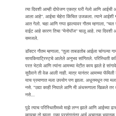
त्या दिवशी आम्ही दोघेजण एकत्र घरी गेलो आणि आईची ओ
आला आहे". आईचा चेहेरा किंचित उजळला. त्याने आईशी ग
आत गेलो. चहा आणि गप्पा झाल्यावर गौतम म्हणाला, "चल
वाईट आहे कारण तिचा "मेनोपॉज" चालू आहे. त्या दिवशी 
समजले.
डॉक्टर गौतम म्हणाला, "तुला ताबडतोब आईला चांगल्या गाय
सायकियाट्रिस्ट्चे आलेले अनुभव सांगितले. परिस्थिती क
परत भेटावे आणि त्यांना आमच्या भेटीत काय झाले हे सांगा
सुदैवाने ती वेळ आली नाही. मात्र यानंतर आमच्या फॅमिली 
याच प्रमाणात मला उपयोग पण झाला. अधूनमधून त्या मल
नसे. "उद्या काही निघाले आणि मी अंथरूणाला खिळले तर त
नसे...
पुढे त्याच परिस्थितीमध्ये माझे लग्न झाले आणि आईच्या ढा
व्हायचा तो झाला. एका प्रसंगानंतर आई अचानक भयानक मल