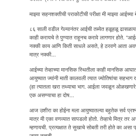
माझ्या सहनशक्तीची पराकोटीची परीक्षा मी माझ्या आईच्या म
८६ साली वडील गेल्यानंतर आईची तब्येत हळूहळू ढासळायला
काही करायचे ते पुण्यात राहूनच करावे लागणार होते. "आईल
नक्की काय आणि किती साधले असते, हे ठरवणे आता अवघड
मात्र नक्की...
आईच्या तेव्हाच्या मानसिक स्थितीला काही मानसिक आघाता
आयुष्यात ज्यांनी माती कालवली त्यात ज्योतिषांचा सहभाग
(हा त्यातला खरा तथ्याचा भाग. आईला जवळून ओळखणारे सर्व
एक असण्याचा हा दोष...
आज उशीरा का होईना मला आयुष्यातल्या बहुतेक सर्व प्रश्
मात्र मी एका वणव्यात सापडलो होतो. तेव्हाचे मित्र तर अस
म्हणायची. प्रत्यक्षात ते सुखाचे सोबती तरी होते का अस
जागा नव्हती.