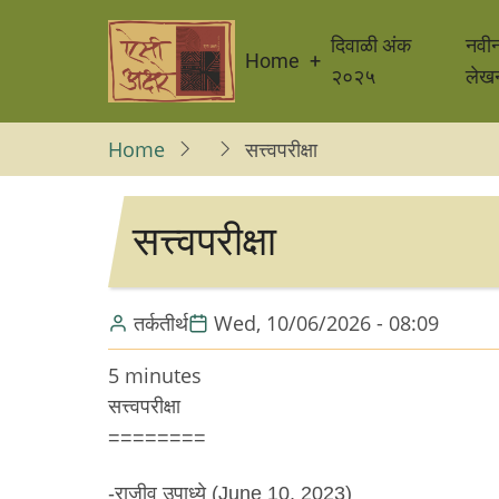
Skip
Main
to
दिवाळी अंक
नवी
Home
navigation
main
२०२५
लेख
content
Home
सत्त्वपरीक्षा
सत्त्वपरीक्षा
तर्कतीर्थ
Wed, 10/06/2026 - 08:09
5 minutes
सत्त्वपरीक्षा
========
-राजीव उपाध्ये (June 10, 2023)