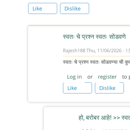
read
Like
Dislike
time
स्वतः चे प्रश्न स्वतः सोडवणे
Rajesh188
Thu, 11/06/2026 - 1
स्वतः चे प्रश्न स्वतः सोडवण्या ची कु
Log in
or
register
to 
Like
Dislike
हो, बरोबर आहे! >> स्व