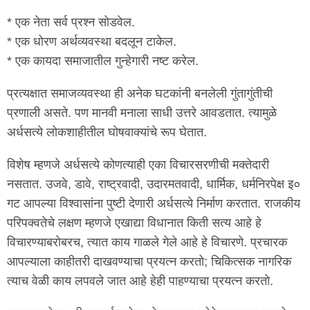
* एक नेता सर्व प्रश्न सोडवेल.
* एक धोरण अर्थव्यवस्था बदलून टाकेल.
* एक कायदा समाजातील गुन्हेगारी नष्ट करेल.
प्रत्यक्षात समाजव्यवस्था ही अनेक घटकांनी बनलेली गुंतागुंतीची
प्रणाली असते. पण मानवी मनाला साधी उत्तरे आवडतात. त्यामुळे
अर्धसत्ये लोकशाहीतील घोषवाक्यांचे रूप घेतात.
विशेष म्हणजे अर्धसत्ये कोणत्याही एका विचारसरणीची मक्तेदारी
नसतात. उजवे, डावे, राष्ट्रवादी, उदारमतवादी, धार्मिक, धर्मनिरपेक्ष इ०
गट आपल्या विश्वासांना पुष्टी देणारी अर्धसत्ये निर्माण करतात. राजकीय
परिपक्वतेचे लक्षण म्हणजे एखाद्या विधानात किती सत्य आहे हे
विचारण्याबरोबरच, त्यात काय गाळले गेले आहे हे विचारणे. प्रचारक
आपल्याला काहीतरी दाखवण्याचा प्रयत्न करतो; चिकित्सक नागरिक
त्याच वेळी काय लपवले जात आहे हेही पाहण्याचा प्रयत्न करतो.