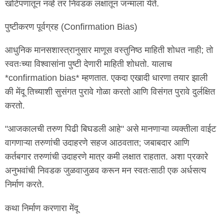
खोटेपणातून नव्हे तर निवडक लक्षातून जन्माला येते.
पुष्टीकरण पूर्वग्रह (Confirmation Bias)
आधुनिक मानसशास्त्रानुसार माणूस वस्तुनिष्ठ माहिती शोधत नाही; तो
स्वतःच्या विश्वासांना पुष्टी देणारी माहिती शोधतो. यालाच
*confirmation bias* म्हणतात. एकदा एखादी धारणा तयार झाली
की मेंदू तिच्याशी सुसंगत पुरावे गोळा करतो आणि विसंगत पुरावे दुर्लक्षित
करतो.
"आजकालची तरुण पिढी बिघडली आहे" असे मानणाऱ्या व्यक्तीला वाईट
वागणाऱ्या तरुणांची उदाहरणे सहज आठवतात; जबाबदार आणि
कर्तबगार तरुणांची उदाहरणे मात्र कमी लक्षात राहतात. अशा प्रकारे
अनुभवांची निवडक जुळवाजुळव करून मन स्वतःसाठी एक अर्धसत्य
निर्माण करते.
कथा निर्माण करणारा मेंदू