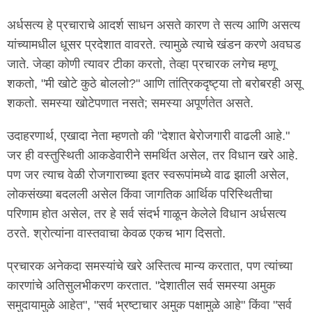
अर्धसत्य हे प्रचाराचे आदर्श साधन असते कारण ते सत्य आणि असत्य
यांच्यामधील धूसर प्रदेशात वावरते. त्यामुळे त्याचे खंडन करणे अवघड
जाते. जेव्हा कोणी त्यावर टीका करतो, तेव्हा प्रचारक लगेच म्हणू
शकतो, "मी खोटे कुठे बोललो?" आणि तांत्रिकदृष्ट्या तो बरोबरही असू
शकतो. समस्या खोटेपणात नसते; समस्या अपूर्णतेत असते.
उदाहरणार्थ, एखादा नेता म्हणतो की "देशात बेरोजगारी वाढली आहे."
जर ही वस्तुस्थिती आकडेवारीने समर्थित असेल, तर विधान खरे आहे.
पण जर त्याच वेळी रोजगाराच्या इतर स्वरूपांमध्ये वाढ झाली असेल,
लोकसंख्या बदलली असेल किंवा जागतिक आर्थिक परिस्थितीचा
परिणाम होत असेल, तर हे सर्व संदर्भ गाळून केलेले विधान अर्धसत्य
ठरते. श्रोत्यांना वास्तवाचा केवळ एकच भाग दिसतो.
प्रचारक अनेकदा समस्यांचे खरे अस्तित्व मान्य करतात, पण त्यांच्या
कारणांचे अतिसुलभीकरण करतात. "देशातील सर्व समस्या अमुक
समुदायामुळे आहेत", "सर्व भ्रष्टाचार अमुक पक्षामुळे आहे" किंवा "सर्व