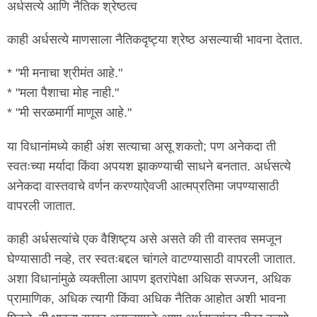
अर्धसत्ये आणि नैतिक श्रेष्ठत्व
काही अर्धसत्ये माणसाला नैतिकदृष्ट्या श्रेष्ठ असल्याची भावना देतात.
* "मी मनाचा श्रीमंत आहे."
* "मला पैशाचा मोह नाही."
* "मी सरळमार्गी माणूस आहे."
या विधानांमध्ये काही अंश सत्याचा असू शकतो; पण अनेकदा ती
स्वतःच्या मर्यादा किंवा अपयश झाकण्याची साधने बनतात. अर्धसत्ये
अनेकदा वास्तवाचे वर्णन करण्याऐवजी आत्मप्रतिमा जपण्यासाठी
वापरली जातात.
काही अर्धसत्यांचे एक वैशिष्ट्य असे असते की ती वास्तव समजून
घेण्यासाठी नव्हे, तर स्वतःबद्दल चांगले वाटण्यासाठी वापरली जातात.
अशा विधानांमुळे व्यक्तीला आपण इतरांपेक्षा अधिक सज्जन, अधिक
प्रामाणिक, अधिक त्यागी किंवा अधिक नैतिक आहोत अशी भावना