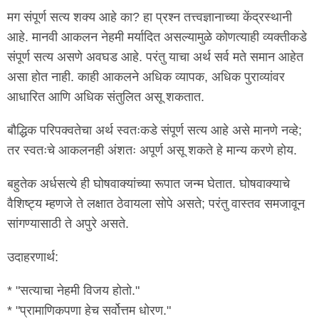
मग संपूर्ण सत्य शक्य आहे का? हा प्रश्न तत्त्वज्ञानाच्या केंद्रस्थानी
आहे. मानवी आकलन नेहमी मर्यादित असल्यामुळे कोणत्याही व्यक्तीकडे
संपूर्ण सत्य असणे अवघड आहे. परंतु याचा अर्थ सर्व मते समान आहेत
असा होत नाही. काही आकलने अधिक व्यापक, अधिक पुराव्यांवर
आधारित आणि अधिक संतुलित असू शकतात.
बौद्धिक परिपक्वतेचा अर्थ स्वतःकडे संपूर्ण सत्य आहे असे मानणे नव्हे;
तर स्वतःचे आकलनही अंशतः अपूर्ण असू शकते हे मान्य करणे होय.
बहुतेक अर्धसत्ये ही घोषवाक्यांच्या रूपात जन्म घेतात. घोषवाक्याचे
वैशिष्ट्य म्हणजे ते लक्षात ठेवायला सोपे असते; परंतु वास्तव समजावून
सांगण्यासाठी ते अपुरे असते.
उदाहरणार्थ:
* "सत्याचा नेहमी विजय होतो."
* "प्रामाणिकपणा हेच सर्वोत्तम धोरण."