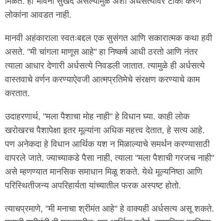
मिळते. ही भावना सुखद असल्यामुळे अशा अर्धसत्यांवर टीका करणे
लोकांना आवडत नाही.
मानवी अहंकाराला स्वतःबद्दल एक सुसंगत आणि सकारात्मक कथा हवी
असते. "मी चांगला माणूस आहे" हा निष्कर्ष आधी ठरतो आणि नंतर
त्याला आधार देणारी अर्धसत्ये निवडली जातात. त्यामुळे ही अर्धसत्ये
वास्तवाचे वर्णन करण्याऐवजी आत्मप्रतिमेचे संरक्षण करण्याचे काम
करतात.
उदाहरणार्थ, "मला पैशाचा मोह नाही" हे विधान घ्या. काही लोक
खरोखरच पैशापेक्षा इतर मूल्यांना अधिक महत्त्व देतात, हे सत्य आहे.
पण अनेकदा हे विधान आर्थिक यश न मिळाल्याचे समर्थन करण्यासाठी
वापरले जाते. ज्याच्याकडे पैसा नाही, त्याला "मला पैशाची गरजच नाही"
असे म्हणण्यात मानसिक समाधान मिळू शकते. येथे मूल्यनिष्ठा आणि
परिस्थितीजन्य अपरिहार्यता यांच्यातील फरक अस्पष्ट होतो.
त्याचप्रमाणे, "मी मनाचा श्रीमंत आहे" हे वाक्यही अर्धसत्य असू शकते.