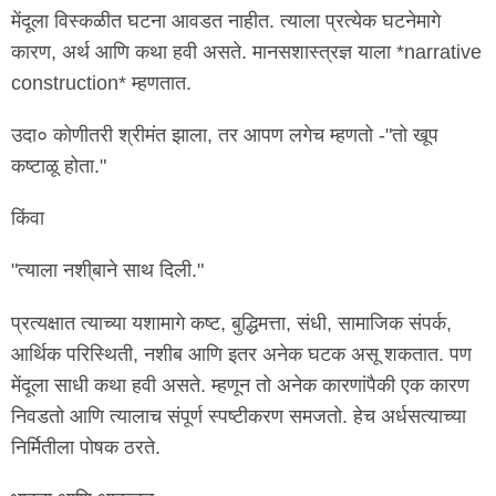
मेंदूला विस्कळीत घटना आवडत नाहीत. त्याला प्रत्येक घटनेमागे
कारण, अर्थ आणि कथा हवी असते. मानसशास्त्रज्ञ याला *narrative
construction* म्हणतात.
उदा० कोणीतरी श्रीमंत झाला, तर आपण लगेच म्हणतो -"तो खूप
कष्टाळू होता."
किंवा
"त्याला नशी्बाने साथ दिली."
प्रत्यक्षात त्याच्या यशामागे कष्ट, बुद्धिमत्ता, संधी, सामाजिक संपर्क,
आर्थिक परिस्थिती, नशीब आणि इतर अनेक घटक असू शकतात. पण
मेंदूला साधी कथा हवी असते. म्हणून तो अनेक कारणांपैकी एक कारण
निवडतो आणि त्यालाच संपूर्ण स्पष्टीकरण समजतो. हेच अर्धसत्याच्या
निर्मितीला पोषक ठरते.