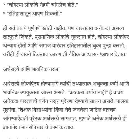
* "चांगल्या लोकांचे नेहमी चांगलेच होते."
* "इतिहासातून आपण शिकतो."
ही सर्व वाक्ये पूर्णपणे खोटी नाहीत. पण वास्तवात अनेकदा असत्य
तात्पुरते जिंकते, प्रामाणिक लोकांचे नुकसान होते, चांगल्या लोकांवर
अन्याय होतो आणि समाज वारंवार इतिहासातील चुका पुन्हा करतो.
तरीही ही वाक्ये टिकतात कारण ती नैतिक आश्वासन/आधार देतात.
अर्धसत्ये आणि भावनिक गरजा
अर्धसत्ये लोकप्रिय होण्यामागे त्यांची तथ्यात्मक अचूकता कमी आणि
भावनिक उपयुक्तता जास्त असते. "कष्टाला पर्याय नाही" हे वाक्य
अनेकदा वास्तवाचे वर्णन नसून प्रेरणा देण्याचे साधन असते. पालक
मुलांना, शिक्षक विद्यार्थ्यांना किंवा नेते जनतेला जटिल वास्तव
सांगण्याऐवजी प्रेरक अर्धसत्ये सांगतात, म्हणजे अनेक अर्धसत्ये ही
ज्ञानापेक्षा मानसोपचाराचे काम करतात.