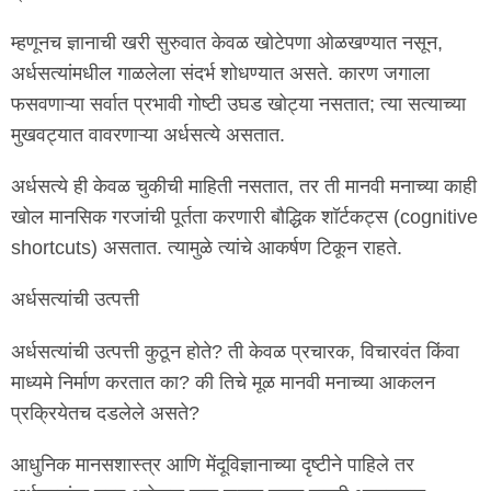
म्हणूनच ज्ञानाची खरी सुरुवात केवळ खोटेपणा ओळखण्यात नसून,
अर्धसत्यांमधील गाळलेला संदर्भ शोधण्यात असते. कारण जगाला
फसवणाऱ्या सर्वात प्रभावी गोष्टी उघड खोट्या नसतात; त्या सत्याच्या
मुखवट्यात वावरणाऱ्या अर्धसत्ये असतात.
अर्धसत्ये ही केवळ चुकीची माहिती नसतात, तर ती मानवी मनाच्या काही
खोल मानसिक गरजांची पूर्तता करणारी बौद्धिक शॉर्टकट्स (cognitive
shortcuts) असतात. त्यामुळे त्यांचे आकर्षण टिकून राहते.
अर्धसत्यांची उत्पत्ती
अर्धसत्यांची उत्पत्ती कुठून होते? ती केवळ प्रचारक, विचारवंत किंवा
माध्यमे निर्माण करतात का? की तिचे मूळ मानवी मनाच्या आकलन
प्रक्रियेतच दडलेले असते?
आधुनिक मानसशास्त्र आणि मेंदूविज्ञानाच्या दृष्टीने पाहिले तर