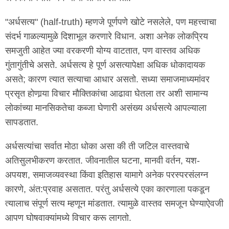
"अर्धसत्य" (half-truth) म्हणजे पूर्णपणे खोटे नसलेले, पण महत्त्वाचा
संदर्भ गाळल्यामुळे दिशाभूल करणारे विधान. अशा अनेक लोकप्रिय
समजुती आहेत ज्या वरकरणी योग्य वाटतात, पण वास्तव अधिक
गुंतागुंतीचे असते. अर्धसत्य हे पूर्ण असत्यापेक्षा अधिक धोकादायक
असते; कारण त्यात सत्याचा आधार असतो. सध्या समाजमाध्यमांवर
प्रसृत होणार्‍या विचार मौक्तिकांचा आढावा घेतला तर अशी सामान्य
लोकांच्या मानसिकतेचा कब्जा घेणारी असंख्य अर्धसत्ये आपल्याला
सापडतात.
अर्धसत्यांचा सर्वात मोठा धोका असा की ती जटिल वास्तवाचे
अतिसुलभीकरण करतात. जीवनातील घटना, मानवी वर्तन, यश-
अपयश, समाजव्यवस्था किंवा इतिहास यामागे अनेक परस्परसंलग्न
कारणे, अंत:प्रवाह असतात. परंतु अर्धसत्ये एका कारणाला पकडून
त्यालाच संपूर्ण सत्य म्हणून मांडतात. त्यामुळे वास्तव समजून घेण्याऐवजी
आपण घोषवाक्यांमध्ये विचार करू लागतो.