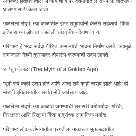
अनेकदा इतिहासातील अन्यायाचा वापर वर्तमानातील संघर्षाला खतपाणी
घालण्यासाठी केला जातो.
गाळलेला संदर्भ: त्या काळातील इतर समुदायांनी केलेले सहकार्य, किंवा
इतिहासाच्या ओघात घडलेली सांस्कृतिक देवाणघेवाण.
परिणाम: हे 'सदा सर्वदा पीडित' असल्याची भावना निर्माण करते, ज्यामुळे
समाजाला नेहमी दुसऱ्यावर दोषारोप करण्याची सवय लागते.
४. 'सुवर्णकाळ' (The Myth of a Golden Age)
"पूर्वी सर्व काही उत्तम होते आणि आता सर्व काही खराब झाले आहे" ही
मांडणी इतिहासातील सर्वात मोठे अर्धसत्य आहे.
गाळलेला संदर्भ: त्या काळात जगण्याची सरासरी वयोमर्यादा, गरिबी,
निरक्षरता आणि स्त्रिया किंवा शूद्रांच्या सामाजिक मर्यादा.
परिणाम: लोक वर्तमानातील प्रगतीला नाकारून भूतकाळातील