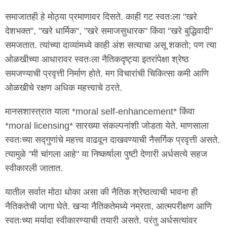
समाजातही हे मोठ्या प्रमाणावर दिसते. काही गट स्वतःला "खरे
देशभक्त", "खरे धार्मिक", "खरे समाजसुधारक" किंवा "खरे बुद्धिवादी"
समजतात. त्यांच्या दाव्यांमध्ये काही अंश सत्याचा असू शकतो; पण त्या
ओळखीच्या आधारावर स्वतःला नैतिकदृष्ट्या इतरांपेक्षा श्रेष्ठ
समजण्याची प्रवृत्ती निर्माण होते. मग विचारांची चिकित्सा कमी आणि
ओळखीचे रक्षण अधिक महत्त्वाचे ठरते.
मानसशास्त्रात याला *moral self-enhancement* किंवा
*moral licensing* सारख्या संकल्पनांशी जोडता येते. माणसाला
स्वतःच्या सद्गुणांचे महत्त्व वाढवून दाखवण्याची नैसर्गिक प्रवृत्ती असते.
त्यामुळे "मी चांगला आहे" या निष्कर्षाला पुष्टी देणारी अर्धसत्ये सहज
स्वीकारली जातात.
यातील सर्वात मोठा धोका असा की नैतिक श्रेष्ठत्वाची भावना ही
नैतिकतेची जागा घेते. खऱ्या नैतिकतेमध्ये नम्रता, आत्मपरीक्षण आणि
स्वतःच्या मर्यादा स्वीकारण्याची तयारी असते. परंतु अर्धसत्यांवर