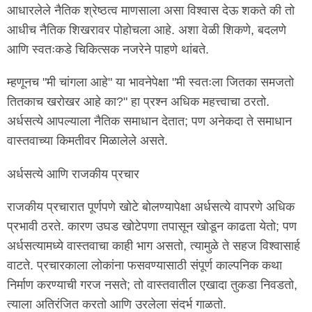
आधारलेले नैतिक श्रेष्ठत्व माणसाला असा विश्वास देऊ शकते की तो
आधीच नैतिक शिखरावर पोहोचला आहे. अशा वेळी शिकणे, बदलणे
आणि स्वतःकडे चिकित्सक नजरेने पाहणे थांबते.
म्हणूनच "मी चांगला आहे" या भावनेपेक्षा "मी स्वतःला जितका समजतो
तितकाच खरोखर आहे का?" हा प्रश्न अधिक महत्त्वाचा ठरतो.
अर्धसत्ये आपल्याला नैतिक समाधान देतात; पण अनेकदा ते समाधान
वास्तवाच्या किमतीवर मिळालेले असते.
अर्धसत्ये आणि राजकीय प्रचार
राजकीय प्रचारात पूर्णपणे खोटे बोलण्यापेक्षा अर्धसत्ये वापरणे अधिक
प्रभावी ठरते. कारण उघड खोटेपणा तपासून खोडून काढता येतो; पण
अर्धसत्यामध्ये वास्तवाचा काही भाग असतो, त्यामुळे ते सहज विश्वासार्ह
वाटते. प्रचारकाला लोकांना फसवण्यासाठी संपूर्ण काल्पनिक कथा
निर्माण करण्याची गरज नसते; तो वास्तवातील एखादा तुकडा निवडतो,
त्याला अतिरंजित करतो आणि उरलेला संदर्भ गाळतो.