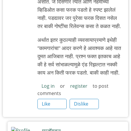
असोत. जे दिसणार त्यात आणि नेहमीच्या
व्हिडिओत कसा फरक पडतो हे स्पष्ट झालेलं
नाही. पडद्यावर जर पुरेसा फरक दिसत नसेल
तर बाकी गोष्टींचा रिलेवन्स कसा ते कळत नाही.
अर्थात इतर कुठल्याही व्यवसायाप्रमाणे इथेही
"कामगारांचा" आदर करणे हे आवश्यक आहे यात
दुमत आजिबात नाही. प्रश्न फक्त इतकाच आहे
की हे सर्व सांभाळल्यामुळे एंड रिझल्टात नक्की
काय अन किती फरक पडतो. बाकी काही नाही.
Log in
or
register
to post
comments
Like
Dislike