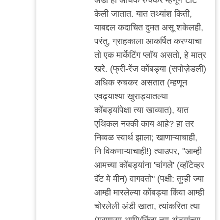
केली जातात. यात तथ्यांश किती,
याबद्दल कदाचित दुमत असू शकेलही,
परंतु, ग्राहकाला आकर्षित करण्याचा
तो एक मार्केटिंग प्लॉय असतो, हे मात्र
खरे. (फ्री-रेंज कोंबड्या (सपोज़ेडली)
अधिक रुचकर असतात (म्हणून
एवढ्याश्या खुराड्यातल्या
कोंबड्यांपेक्षा त्या खाव्यात), यात
एथिकल नक्की काय आहे? हा तर
निव्वळ स्वार्थ झाला; खाणाऱ्याचाही,
नि विकणाऱ्याचाही!) त्याउपर, "आम्ही
आमच्या कोंबड्यांना 'चांगले' (व्हॉटेव्हर
दॅट मे मीन) वागवतो" (पक्षी: तुम्ही ज्या
आम्ही मारलेल्या कोंबड्या किंवा आम्ही
चोरलेली अंडी खाता, त्यांकरिता त्या
(मरणाऱ्या आणि/किंवा त्या अंड्यांच्या