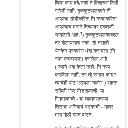
तिला काय हवे/नको ते विचारून दिली
गेलेली नाही. कुक्कुटपालकाने ती
आपल्या सोयीकरिता नि नफ्याकरिता
आपल्याच मनाने तिच्यावर एकतर्फी
१
लादलेली आहे.
) कुक्कुटपालकाबद्दल
तर बोलायलाच नको. तो तसाही
येनकेन प्रकारेण धंदा करायला (नि
नफा कमवायला) बसलेला आहे.
("त्याने धंदा केला नाही, नि नफा
कमविला नाही, तर तो खाईल काय?
त्याचेही पोट भरायला नको?") राहता
राहिली गोष्ट गिऱ्हाइकाची. या
गिऱ्हाइकाची - या व्यवहारातल्या
तिसऱ्या अनिवार्य घटकाची - मात्र
मला मोठी गंमत वाटते.