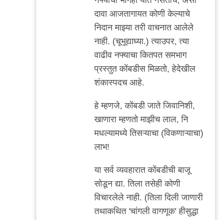
दावा आजतागायत कोणी केल्याचे
निदान माझ्या तरी वाचनात आलेले
नाही. (चूभूद्याघ्या.) त्याउपर, त्या
वाढीव नफ्याचा कितपत समभाग
प्रस्तुत कोंबडीस मिळतो, हेदेखील
शंकास्पदच आहे.
हे म्हणजे, कोंबडी जाते जिवानिशी,
खाणारा म्हणतो माझीच लाल, नि
मधल्यामध्ये तिसऱ्याचा (विकणाऱ्याचा)
लाभ!
या सर्व व्यवहारात कोंबडीची बाजू
सोडून द्या. तिला तसेही कोणी
विचारलेले नाही. (तिला दिली जाणारी
तथाकथित 'चांगली वागणूक' हीसुद्धा