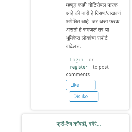
म्हणून काही नोटिसेबल फरक
आहे की नाही हे दिसणं/दाखवणं
अपेक्षित आहे. जर असा फरक
असतो हे समजलं तर या
भूमिकेस लोकांचा सपोर्ट
वाढेलच.
Log in
or
register
to post
comments
Like
Dislike
फ्री-रेंज कोंबडी, वगैरे...