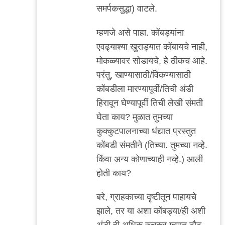
समर्पकसुद्धा) वाटले.
म्हणजे असे पाहा. कोंबड्यांना
एवढ्याश्या खुराड्यात कोंबायचे नाही,
मोकळ्यावर सोडायचे, हे ठीकच आहे.
परंतु, खाण्यासाठी/विकण्यासाठी
कोंबडीला मारण्यापूर्वी/तिची अंडी
हिरावून घेण्यापूर्वी तिची लेखी संमती
घेता काय? मुळात तुमच्या
कुक्कुटपालनाच्या धंद्यात प्रस्तुत
कोंबडी संमतीने (तिच्या. तुमच्या नव्हे.
किंवा अन्य कोणाच्याही नव्हे.) आली
होती काय?
बरे, ग्राहकाच्या दृष्टीतून पाहायचे
झाले, तर या अशा कोंबड्या/ही अशी
अंडी ही अधिक रुचकर म्हणून टौट