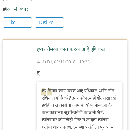
दिवाळी २०१८
Like
Dislike
ह्तर नेमका काय फरक आहे एथिकल
बॅटमॅन
Fri, 02/11/2018 - 19:26
ह्
तर नेमका काय फरक आहे एथिकल आणि नॉन-
एथिकल पॉर्नमध्ये? इतर कोणत्याही क्षेत्रासारखं
इथंही कलाकारांना कामाचा योग्य मोबदला देणं,
कलाकारांच्या सुरक्षिततेची काळजी घेणं,
त्यांच्यावर कोणतीही गोष्ट न लादता त्यांच्या
मतांचा आदर करणं, त्यांच्या पसंतीला प्राधान्य