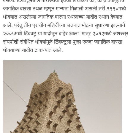
बसला. टिंबक्टूमधील परिस्थिती इतकी बिघडली की, काही वर्षांपूर्वीच
जागतिक वारसा स्थळ म्हणून मान्यता मिळाली असली तरी १९९०मध्ये
धोक्यात असलेल्या जागतिक वारसा स्थळाच्या यादीत स्थान देण्यात
आले. परंतु तीन प्राचीन मशिदींच्या जतनात मोठ्या सुधारणा झाल्याने
२००५मध्ये टिंबक्टू या यादीतून बाहेर आला. मात्र २०१२मध्ये सशस्त्र
संघर्षाशी संबंधित धोक्यांमुळे टिंबक्टूला पुन्हा एकदा जागतिक वारसा
धोक्याच्या यादीत टाकण्यात आले.