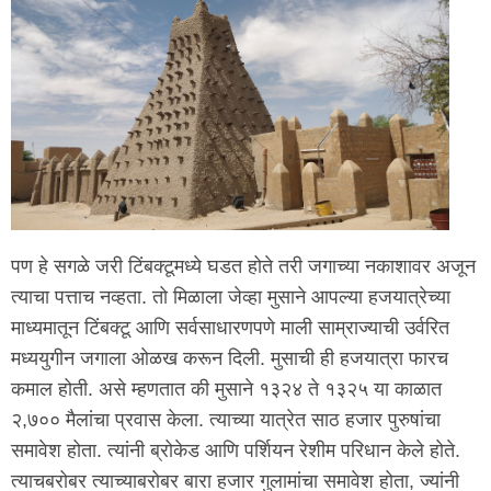
पण हे सगळे जरी टिंबक्टूमध्ये घडत होते तरी जगाच्या नकाशावर अजून
त्याचा पत्ताच नव्हता. तो मिळाला जेव्हा मुसाने आपल्या हजयात्रेच्या
माध्यमातून टिंबक्टू आणि सर्वसाधारणपणे माली साम्राज्याची उर्वरित
मध्ययुगीन जगाला ओळख करून दिली. मुसाची ही हजयात्रा फारच
कमाल होती. असे म्हणतात की मुसाने १३२४ ते १३२५ या काळात
२,७०० मैलांचा प्रवास केला. त्याच्या यात्रेत साठ हजार पुरुषांचा
समावेश होता. त्यांनी ब्रोकेड आणि पर्शियन रेशीम परिधान केले होते.
त्याचबरोबर त्याच्याबरोबर बारा हजार गुलामांचा समावेश होता, ज्यांनी