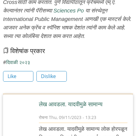
Crossसाठी काम करतात. पुणे विद्यापीठातून फ्रेंचमध्ये एम्.ए.
केल्यानंतर त्यांनी पॅरीसच्या
Sciences Po
या संस्थेतून
International Public Management आणखी एक मास्टर्स केले.
आजवर अनेक फ्रेंच व स्पॅनिश भाषक देशांत त्यांनी काम केले आहे.
सध्या त्या कोलंबिया देशात काम करत आहेत.
विशेषांक प्रकार
दिवाळी २०२३
Like
Dislike
लेख आवडला. यादवीमुळे सामान्य
रोचना
Thu, 09/11/2023 - 13:23
लेख आवडला. यादवीमुळे सामान्य लोक होरपळून