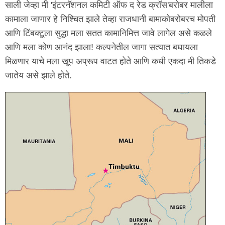
साली जेव्हा मी 'इंटरनॅशनल कमिटी ऑफ द रेड क्रॉस'बरोबर मालीला
कामाला जाणार हे निश्चित झाले तेव्हा राजधानी बामाकोबरोबरच मोपती
आणि टिंबक्टूला सुद्धा मला सतत कामानिमित्त जावे लागेल असे कळले
आणि मला कोण आनंद झाला! कल्पनेतील जागा सत्यात बघायला
मिळणार याचे मला खूप अप्रूप वाटत होते आणि कधी एकदा मी तिकडे
जातेय असे झाले होते.