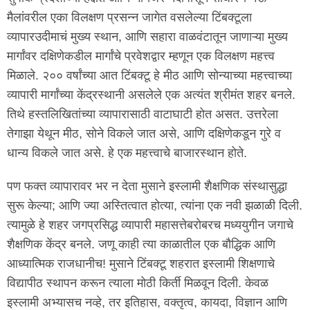
मैलांवरील एका विलक्षण प्रसन्न जागेत वसलेल्या टिंबक्टूला
व्यापारउदीमाचं मुख्य स्थान, आणि सहारा वाळवंटातून जाणाऱ्या मुख्य
मार्गांवर दक्षिणेकडील मार्गांचे प्रवेशद्वार म्हणून एक विलक्षण महत्त्व
मिळाले. २०० वर्षांच्या आत टिंबक्टू हे मीठ आणि सोन्याच्या महत्त्वाच्या
व्यापारी मार्गांच्या केंद्रस्थानी असलेले एक अत्यंत श्रीमंत शहर बनले.
तिथे हस्तलिखितांच्या व्यापारासाठी वाटाघाटी होत असत. उत्तरेला
तेगाझा येथून मीठ, सोने विकले जात असे, आणि दक्षिणेकडून गुरे व
धान्य विकले जात असे. हे एक महत्त्वाचे बाजारस्थान होते.
पण फक्त व्यापारावर भर न देता मुसाने इस्लामी शैक्षणिक संस्थासुद्धा
सुरू केल्या; आणि ज्या अस्तित्वात होत्या, त्यांना एक नवी झळाळी दिली.
त्यामुळे हे शहर जगप्रसिद्ध व्यापारी महासत्तेबरोबरच मध्ययुगीन जगाचे
शैक्षणिक केंद्र बनले. जणू काही त्या काळातील एक बौद्धिक आणि
आध्यात्मिक राजधानीच! मुसाने टिंबक्टू शहरात इस्लामी शिक्षणाचे
विद्यापीठ स्थापन करून त्याला मोठी किर्ती मिळवून दिली. केवळ
इस्लामी अभ्यासच नव्हे, तर इतिहास, वक्तृत्व, कायदा, विज्ञान आणि