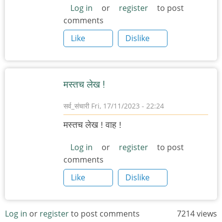
Log in
or
register
to post
comments
Like
Dislike
मस्तच लेख !
सर्व_संचारी
Fri, 17/11/2023 - 22:24
मस्तच लेख ! वाह !
Log in
or
register
to post
comments
Like
Dislike
Log in
or
register
to post comments
7214 views