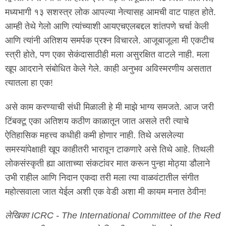
मध्यभागी १३ सशस्त्र लोक आपल्या नेत्यासह आमची वाट पाहत होते.
आम्ही तेथे गेलो आणि त्यांच्याशी आयएचएलबद्दल शांतपणे चर्चा केली
आणि त्यांनी अतिशय समर्पक प्रश्न विचारले. आजूबाजूला मी एकटीच
स्त्री होते, पण एका सेकंदासाठीही मला असुरक्षित वाटले नाही. मला
खूप आदराने संबोधित केले गेले. काही अनुभव अविस्मरणीय असतात
त्यातला हा एक!
असे काम करण्याची संधी मिळाली हे मी माझे भाग्य समजते. आज जरी
टिंबक्टू एका अतिशय कठीण काळातून जात असले तरी त्याचे
ऐतिहासिक महत्त्व कधीही कमी होणार नाही. तिथे असलेल्या
समस्यांपेक्षाही खूप काहीतरी भारावून टाकणारे असे तिथे आहे. तिथली
लोकसंस्कृती ह्या आताच्या संकटांवर मात करून पुन्हा मोठ्या डौलाने
उभी राहील आणि निदान एकदा तरी मला त्या वाळवंटातील संगीत
महोत्सवाला जात येईल अशी एक वेडी अशा मी कायम मनात ठेवीन!
लेखिका ICRC - The International Committee of the Red