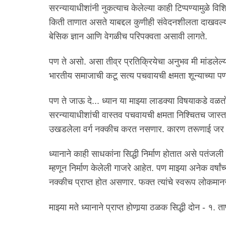
सरन्यायाधीशांनी नुकत्याच केलेल्या काही टिप्पण्यामुळे 
किती ताणात असते याबद्दल कुणीही संवेदनशीलता दाखवल्याच
बेसिक ज्ञान आणि वेगळीच परिपक्वता असावी लागते.
पण ते असो. असा तीव्र प्रतिक्रियेचा अनुभव मी मांडलेल्
भारतीय समाजाची कटू सत्य पचवायची क्षमता शून्याच्या 
पण ते जाऊ दे... ध्यान या माझ्या लाडक्या विषयाकडे वळ
सरन्यायाधीशांची वास्तव पचवायची क्षमता निश्चितच जास
उखडलेला वर्ग नक्कीच करत नसणार. कारण तरूणाई जर 
ध्यानाने काही साधकांना सिद्धी निर्माण होतात असे पतंजली 
म्हणून निर्माण केलेली गाजरे आहेत. पण माझ्या अनेक वर्षांच्
नक्कीच प्राप्त होत असणार. फक्त त्यांचे स्वरूप लोकमानसा
माझ्या मते ध्यानाने प्राप्त होणार्‍या ठळक सिद्धी दोन - १.