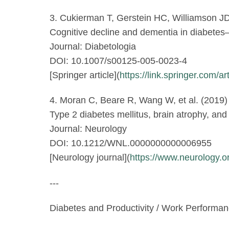
3. Cukierman T, Gerstein HC, Williamson JD
Cognitive decline and dementia in diabetes
Journal: Diabetologia
DOI: 10.1007/s00125-005-0023-4
[Springer article](
https://link.springer.com
4. Moran C, Beare R, Wang W, et al. (2019)
Type 2 diabetes mellitus, brain atrophy, and 
Journal: Neurology
DOI: 10.1212/WNL.0000000000006955
[Neurology journal](
https://www.neurology
---
Diabetes and Productivity / Work Performa