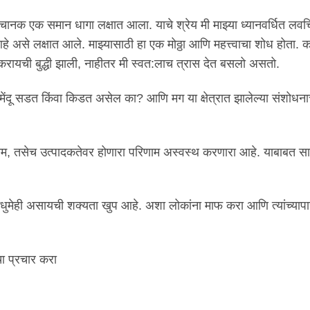
अचानक एक समान धागा लक्षात आला. याचे श्रेय मी माझ्या ध्यानवर्धित लव
ह आहे असे लक्षात आले. माझ्यासाठी हा एक मोठ्ठा आणि महत्त्वाचा शोध होता. 
 करायची बुद्धी झाली, नाहीतर मी स्वत:लाच त्रास देत बसलो असतो.
े मेंदू सडत किंवा किडत असेल का? आणि मग या क्षेत्रात झालेल्या संशोध
िणाम, तसेच उत्पादकतेवर होणारा परिणाम अस्वस्थ करणारा आहे. याबाबत स
ी मधुमेही असायची शक्यता खुप आहे. अशा लोकांना माफ करा आणि त्यांच्यापा
चा प्रचार करा