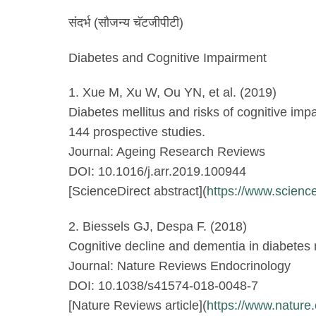
संदर्भ (सौजन्य चॅटजीपीटी)
Diabetes and Cognitive Impairment
1. Xue M, Xu W, Ou YN, et al. (2019)
Diabetes mellitus and risks of cognitive im
144 prospective studies.
Journal: Ageing Research Reviews
DOI: 10.1016/j.arr.2019.100944
[ScienceDirect abstract](
https://www.scienc
2. Biessels GJ, Despa F. (2018)
Cognitive decline and dementia in diabetes 
Journal: Nature Reviews Endocrinology
DOI: 10.1038/s41574-018-0048-7
[Nature Reviews article](
https://www.natur