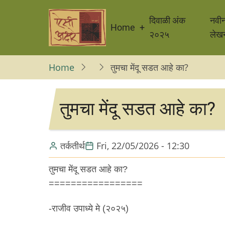
Skip
Main
to
दिवाळी अंक
नवी
Home
navigation
main
२०२५
लेख
content
Home
तुमचा मेंदू सडत आहे का?
तुमचा मेंदू सडत आहे का?
तर्कतीर्थ
Fri, 22/05/2026 - 12:30
तुमचा मेंदू सडत आहे का?
=================
-राजीव उपाध्ये मे (२०२५)