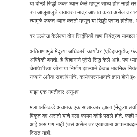
या दोन्ही सिद्धी फक्त ध्यान केले म्हणून साध्य होत ना
पण आजुबाजुचे वातावरण मात्र आघात करत असेल तर ध्या
त्यामुळे फकत ध्यान करतो म्हणून या सिद्धी प्राप्त होतील, 
वर उल्लेख केलेल्या दोन सिद्धींपैकी ताण नियंत्रण याबद्द
अतिताणामुळे मेंदूच्या अधिकारी कार्यांवर (एक्झिक्युटीव्ह
अविवेकी बनतो, हे विज्ञानाने पुरेसे सिद्ध केले आहे. पण ध्य
चेतांपेशीच्या जोडण्या निर्माण झाल्याने केवळ भावनिक नियंत
नव्याने अनेक सहसंबंधांचे, कार्यकारणभावाचे ज्ञान होणे इ
माझा एक गमतीदार अनुभव
मला अलिकडे अचानक एक साक्षात्कार झाला (मेंदूच्या लव
विकृत का असतो याचे मला कायम कोडे पडले होते. काही म
आहे असं पण नाही (तसं असेल तर एखाद्याला आपल्याबद्द
दिसत नाही.