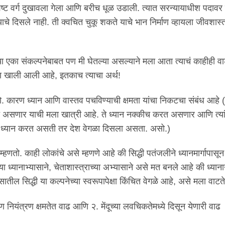
विशिष्ट वर्ग दुखावला गेला आणि बरीच धूळ उडाली. त्यात सरन्यायाधीश पदाव
े दिसले नाही. ती क्वचित चुकू शकते याचे भान निर्माण व्हायला जीवशास्त्
या एका संकल्पनेबाबत पण मी घेतल्या असल्याने मला आता त्याचं काहीही व
पण खाली आली आहे, इतकाच त्याचा अर्थ!
तो. कारण ध्यान आणि वास्तव पचविण्याची क्षमता यांचा निकटचा संबंध आहे
्त असणार याची मला खात्री आहे. ते ध्यान नक्कीच करत असणार आणि त्यां
ध्यान करत असती तर देश वेगळा दिसला असता. असो.)
म्हणतो. काही लोकांचे असे म्हणणे आहे की सिद्धी पतंजलीने ध्यानमार्गापासून
या ध्यानाभ्यासाने, चेताशास्त्राच्या अभ्यासाने असे मत बनले आहे की ध्यानान
तील सिद्धी या कल्पनेच्या स्वरूपापेक्षा किंचित वेगळे आहे, असे मला वाटते
 ताण नियंत्रण क्षमतेत वाढ आणि २. मेंदूच्या लवचिकतेमध्ये दिसून येणारी वाढ