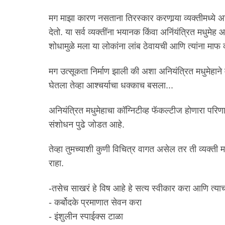
मग माझा कारण नसताना तिरस्कार करणार्‍या व्यक्तीमध्ये 
देतो. या सर्व व्यक्तींना भयानक किंवा अनिंयंत्रित मधुमे
शोधामुळे मला या लोकांना लांब ठेवायची आणि त्यांना माफ
मग उत्सूकता निर्माण झाली की अशा अनियंत्रित मधुमेहान
घेतला तेव्हा आश्चर्याचा धक्काच बसला...
अनियंत्रित मधुमेहाचा कॉग्निटीव्ह फॅकल्टीज होणारा पर
संशोधन पुढे जोडत आहे.
तेव्हा तुमच्याशी कुणी विचित्र वागत असेल तर ती व्यक्त
राहा.
-तसेच साखरं हे विष आहे हे सत्य स्वीकार करा आणि त्या
- कर्बोदके प्रमाणात सेवन करा
- इंशुलीन स्पाईक्स टाळा