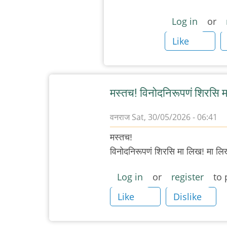
नाही
Log in
or
नाही
by
Like
देवदत्त
मस्तच! विनोदनिरूपणं शिरसि 
वनराज
Sat, 30/05/2026 - 06:41
मस्तच!
विनोदनिरूपणं शिरसि मा लिख! मा लि
Log in
or
register
to 
Like
Dislike