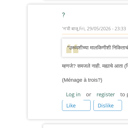
बाजू
?
'न'वी बाजू
Fri, 29/05/2026 - 23:33
"उरूमशीच्या मालकिणीशी निकिताचं
म्हणजे? समजले नाही. मह्याचे आता (
(Ménage à trois?)
Log in
or
register
to 
Like
Dislike