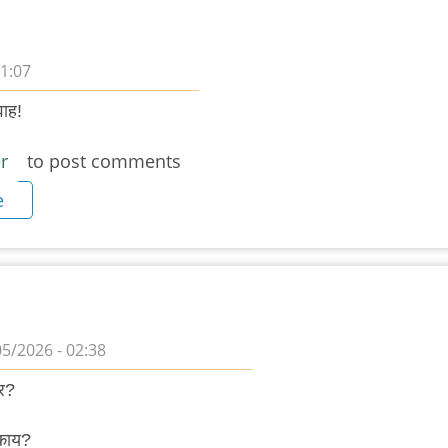
01:07
वाह!
r
to post comments
e
05/2026 - 02:38
वर?
 काय?