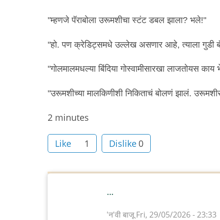
"म्हणजे पॅराबोला उरूमशीचा स्टंट डबल झाला? भले!"
"हो. पण क्रेडिट्समधे उल्लेख असणार आहे, त्याला गुडी 
"गोलमालमधल्या बिंदिया गोस्वामीसारखा लाजतोयस काय 
"उरूमशीच्या मालकिणीशी निकिताचं बोलणं झालं. उरूमशी
Node
2 minutes
read
Like
1
Dislike
0
time
…
'न'वी बाजू
Fri, 29/05/2026 - 23:33