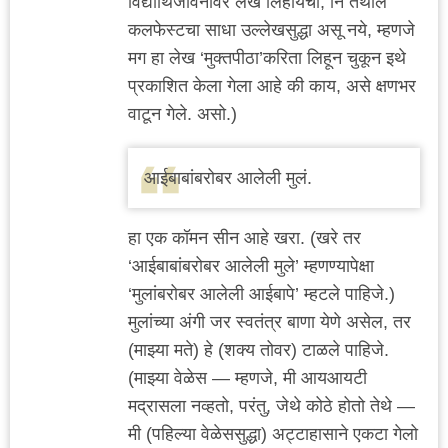
विद्यार्थिजीवनावर लेख लिहायचा, नि तेथील
कलफेस्टचा साधा उल्लेखसुद्धा असू नये, म्हणजे
मग हा लेख ‘मुक्तपीठा’करिता लिहून चुकून इथे
प्रकाशित केला गेला आहे की काय, असे क्षणभर
वाटून गेले. असो.)
आईबाबांबरोबर आलेली मुलं.
हा एक कॉमन सीन आहे खरा. (खरे तर
‘आईबाबांबरोबर आलेली मुले’ म्हणण्यापेक्षा
‘मुलांबरोबर आलेली आईबापे’ म्हटले पाहिजे.)
मुलांच्या अंगी जर स्वतंत्र बाणा येणे असेल, तर
(माझ्या मते) हे (शक्य तोवर) टाळले पाहिजे.
(माझ्या वेळेस — म्हणजे, मी आयआयटी
मद्रासला नव्हतो, परंतु, जेथे कोठे होतो तेथे —
मी (पहिल्या वेळेससुद्धा) अट्टाहासाने एकटा गेलो