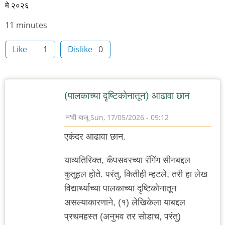
मे २०२६
Node
11 minutes
read
Like
1
Dislike
0
time
(पालकाच्या दृष्टिकोनातून) आढावा छान
'न'वी बाजू
Sun, 17/05/2026 - 09:12
एकंदर आढावा छान.
याव्यतिरिक्त, कँपसवरच्या रॅगिंग सीनबद्दल
कुतूहल होते. परंतु, कितीही म्हटले, तरी हा लेख
विद्यार्थ्याच्या पालकाच्या दृष्टिकोनातून
असल्याकारणाने, (१) लेखिकेला याबद्दल
प्रथमहस्त (अनुभव तर सोडाच, परंतु)