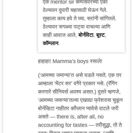
एक mentor sir कॅम्पसवरच्या एका
ठेल्यावर दुपारी चहासाठी घेऊन गेले.
तुम्हाला काय हवे ते घ्या, सरांनी सांगितले.
ठेल्यावर सगळ्या पाट्या वाचल्या आणि
काही आवाज आले,
बोर्नविटा
,
बूस्ट
,
कॉम्प्लान
.
हाहाहा! Mamma’s boys स्साले!
(‘आमच्या जमान्या’त असे घडले नसते. एक तर
आम्हाला ‘मेंटर सर’ वगैरे प्रकार नसे. (रॅगिंग
करणारे सीनियर्स अवश्य असत.) दुसरे म्हणजे,
‘आमच्या जमान्या’तल्या एखाद्या फ्रेशरास चुकून
बोर्नव्हिटा नाहीतर काँप्लान प्यावेसे वाटले जरी
असते — there is, after all, no
accounting for tastes — तरीसुद्धा, तो ते