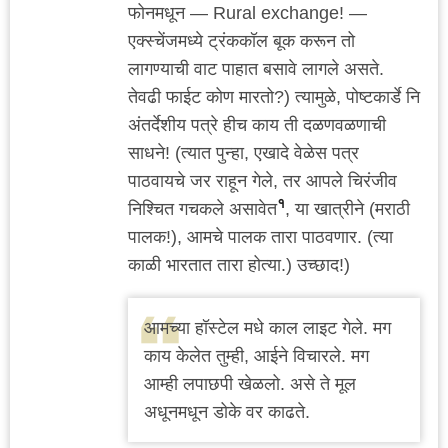
फोनमधून — Rural exchange! —
एक्स्चेंजमध्ये ट्रंककॉल बूक करून तो
लागण्याची वाट पाहात बसावे लागले असते.
तेवढी फाईट कोण मारतो?) त्यामुळे, पोष्टकार्डे नि
अंतर्देशीय पत्रे हीच काय ती दळणवळणाची
साधने! (त्यात पुन्हा, एखादे वेळेस पत्र
पाठवायचे जर राहून गेले, तर आपले चिरंजीव
१
निश्चित गचकले असावेत
, या खात्रीने (मराठी
पालक!), आमचे पालक तारा पाठवणार. (त्या
काळी भारतात तारा होत्या.) उच्छाद!)
आमच्या हॉस्टेल मधे काल लाइट गेले. मग
काय केलेत तुम्ही, आईने विचारले. मग
आम्ही लपाछपी खेळलो. असे ते मूल
अधूनमधून डोके वर काढते.