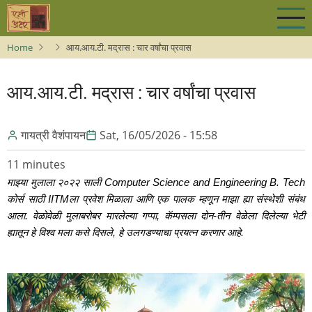
Skip
to
main
Home
आय.आय.टी. मद्रास : चार वर्षांचा प्रवास
content
आय.आय.टी. मद्रास : चार वर्षांचा प्रवास
गायत्री वैशंपायन
Sat, 16/05/2026 - 15:58
11 minutes
माझ्या मुलाला २०२२ साली Computer Science and Engineering B. Tech 
कोर्स साठी IITMला प्रवेश मिळाला आणि एक पालक म्हणून माझा ह्या संस्थेशी संबंध 
आला. वेळोवेळी मुलाबरोबर मारलेल्या गप्पा, कॅम्पसला दोन-तीन वेळेला दिलेल्या भेटी 
ह्यातून हे विश्व मला कसे दिसले, हे उलगडण्याचा प्रयत्न करणार आहे.