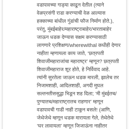
वडापावच्या गाड्या काढून देतील (त्याने
वेळप्रसंगी राडा करण्याची वेळ आल्यास
हक्काच्या बांधील गुंडांची फौज निर्माण होते.),
परंतु, मुंबईबाहेर/महाराष्ट्राबाहेर/भारताबाहेर
जाऊन धडक देण्यास सक्षम करण्यासाठी
लागणारे प्रशिक्षण/wherewithal कधीही देणार
नाहीत! म्हणायला काय जाते, ‘छत्रपती
शिवाजीमहाराजांचा महाराष्ट्र’ म्हणून? छत्रपती
शिवाजीमहाराज शूर होते, हे निर्विवाद आहे.
त्यांनी सुरतेला जाऊन धडक मारली, झालेच तर
निजामशाही, आदिलशाही, अगदी मुघल
सल्तनतीससुद्धा भिडून शह दिला; ‘मी मुंबईतच/
पुण्यातच/महाराष्ट्रातच राहणार’ म्हणून
वडापावची गाडी नाही टाकून बसले! (आणि,
जेथेजेथे म्हणून धडक मारायला गेले, तेथेतेथे
‘घर लावायला’ म्हणून जिजाऊंना नाहीतर