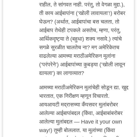
राहील, ते सांगवत नाही. परंतु, तो वेगळा मुद्दा.),
ती काय आईबापांना (‘खोली लावायला’!) बरोबर
घेऊन? (अर्थात, आईबापांचा बस चलता, तो
आईबाप तेथेही टपकले असतेच, म्हणा, परंतु,
आर्थिकदृष्ट्या ते (बहुधा) शक्य नसावे.) त्यांचे
सगळे सुरळीत चालतेच ना? मग अमेरिकेतच
वाढलेल्या आमच्या मराठीअमेरिकन मुलांना
(‘परंपरेने’) आईबापांच्या कुबड्या (‘खोली लावून
द्यायला’) का लागाव्यात?
आमच्या मराठीअमेरिकन मुलांचेही सोडून द्या. खुद्द
भारतात, एक निरीक्षण म्हणून विचारतो.
आयआयटी मद्रासच्या कँपसवर मुलांबरोबर
आलेल्या आईबापांबद्दल (किंवा, आईबाबांबरोबर
आलेल्या मुलांबद्दल — Have it your own
way!) तुम्ही बोललात. या मुलांच्या (किंवा