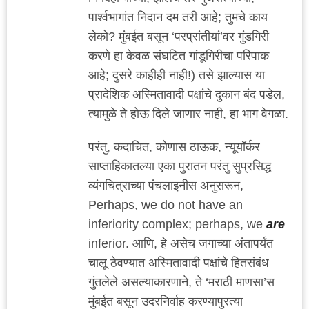
पार्श्वभागांत निदान दम तरी आहे; तुमचे काय
लेको? मुंबईत बसून ‘परप्रांतीयां’वर गुंडगिरी
करणे हा केवळ संघटित गांडूगिरीचा परिपाक
आहे; दुसरे काहीही नाही!) तसे झाल्यास या
प्रादेशिक अस्मितावादी पक्षांचे दुकान बंद पडेल,
त्यामुळे ते होऊ दिले जाणार नाही, हा भाग वेगळा.
परंतु, कदाचित, कोणास ठाऊक, न्यूयॉर्कर
साप्ताहिकातल्या एका पुरातन परंतु सुप्रसिद्ध
व्यंगचित्राच्या पंचलाइनीस अनुसरून,
Perhaps, we do not have an
inferiority complex; perhaps, we
are
inferior. आणि, हे असेच जगाच्या अंतापर्यंत
चालू ठेवण्यात अस्मितावादी पक्षांचे हितसंबंध
गुंतलेले असल्याकारणाने, ते ‘मराठी माणसा’स
मुंबईत बसून उदरनिर्वाह करण्यापुरत्या