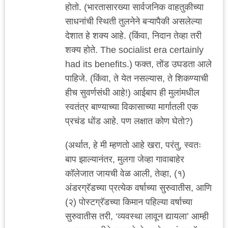
होतो. (भारतासारख्या सार्वजनिक वाहतुकीच्या
साधनांची स्थिती तुलनेने बऱ्यापैकी असलेल्या
देशात हे शक्य आहे. (किंवा, निदान तेव्हा तरी
शक्य होते. The socialist era certainly
had its benefits.) फक्त, तोंड उघडता आले
पाहिजे. (किंवा, ते येत नसल्यास, ते शिकण्याची
हीच सुवर्णसंधी आहे!) आईबाप ही मुलांमधील
स्वतंत्र बाण्याच्या विकासाच्या मार्गातली एक
प्रचंड धोंड आहे. पण लक्षात कोण घेतो?)
(अर्थात, हे मी म्हणतो आहे खरा, परंतु, स्वतः
बाप झाल्यानंतर, मुलगा जेव्हा गावाबाहेर
कॉलेजात जायची वेळ आली, तेव्हा, (१)
अंडरग्रॅडच्या प्रत्येक वर्षाच्या सुरुवातीस, आणि
(२) पोस्टग्रॅडच्या किमान पहिल्या वर्षाच्या
सुरुवातीस तरी, ‘व्यवस्था लावून द्यायला’ आम्ही