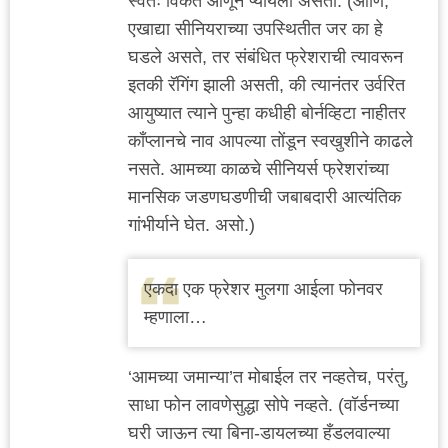
स्वतः विकत आणून प्यायला असता. (आणि,
एखाद्या सीनियराच्या उपस्थितीत जर का हे
घडले असते, तर संबंधित फ्रेशराची त्यावरून
इतकी रॅगिंग झाली असती, की त्यानंतर उर्वरित
आयुष्यात त्याने पुन्हा कधीही बोर्नव्हिटा नाहीतर
काँप्लानचे नाव आपल्या तोंडून स्वखुशीने काढले
नसते. आमच्या काळचे सीनियर्स फ्रेशरांच्या
मानसिक जडणघडणीची जबाबदारी आत्यंतिक
गांभीर्याने घेत. असो.)
एकदा एक फ्रेशर मुलगा आईला फोनवर
म्हणाला…
‘आमच्या जमान्या’त मोबाईल तर नव्हतेच, परंतु,
साधा फोन लावणेसुद्धा सोपे नव्हते. (वॉर्डनच्या
घरी जाऊन त्या बिना-डायलच्या हँडलवाल्या