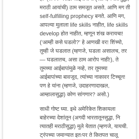
मराठी आयांची) ठाम समजूत असते. आणि मग ती
self-fulfilling prophecy बनते. आणि मग,
आपल्या मुलाला life skills नाहीत, life skills
develop होत नाहीत, म्हणून शंख करायचा!
(‘आम्ही कसे घडलो?’ हे आणखी वर! शिंच्यो,
तुम्ही जे घडलात (म्हणजे, घडला असालच, तर
— घडलातच, असा ठाम आरोप नाही!), ते
तुमच्या आईबापांमुळे नव्हे, तर तुमच्या
आईबापांच्या बावजूद, त्यांच्या नाकावर टिच्चून!
पण हे यांना (म्हणजे, उदाहरणादाखल,
आम्हालासुद्धा) कोण सांगणार? असो.)
साधी गोष्ट घ्या. इथे अमेरिकेत शिकायला
बाहेरच्या देशांतून (अगदी भारतातूनसुद्धा, नि
त्यातही मराठीसुद्धा) मुले येतात (म्हणजे, यायची.
ट्रंपच्या जमान्यात इतःपर ते कितपत चालू