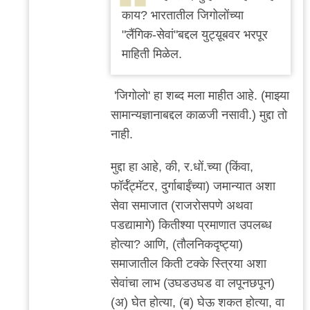
काय? भारतातील जिगोलोंच्या
"लैंगिक-सेवां"बद्दल युट्य़ूबवर भरपूर
माहिती मिळेल.
'जिगोलो' हा शब्द मला माहीत आहे. (माझ्या
सामान्यज्ञानाबद्दल काळजी नसावी.) मुद्दा तो
नाही.
मुद्दा हा आहे, की, र.धों.च्या (किंवा,
फॉर्दॅट्मॅटर, दुर्गाबाईंच्या) जमान्यात अशा
सेवा समाजात (राजरोसपणे अथवा
पडद्यामागे) कितीश्या प्रमाणात उपलब्ध
होत्या? आणि, (तौलनिकदृष्ट्या)
समाजातील किती टक्के स्त्रिया अशा
सेवांचा लाभ (उघडउघड वा लपूनछपून)
(अ) घेत होत्या, (ब) घेऊ शकत होत्या, वा