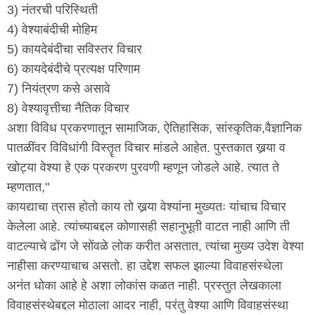
3) नंतरची परिस्थिती
4) वेश्याबंदीची मोहिम
5) कायदेबंदीचा सविस्तर विचार
6) कायदेबंदीचे प्रत्यक्ष परिणाम
7) नियंत्रण कसे असावे
8) वेश्यावृत्तीचा नैतिक विचार
अशा विविध प्रकरणातून सामाजिक, ऐतिहासिक, सांस्कृतिक,वैज्ञानिक
पातळींवर विविधांगी विस्तॄत विचार मांडले आहेत. पुस्तकात खर्‍या व
खोट्या वेश्या हे एक प्रकरण पुरवणी म्हणून जोडले आहे. त्यात ते
म्हणतात,"
कायद्याचा त्रास होतो काय तो खर्‍या वेश्यांना मुख्यतः यांचाच विचार
केलेला आहे. त्यांच्याबद्दल कोणासही सहानुभूती वाटत नाही आणि ती
वाटल्याचे ढोंग जे सोंवळे लोक करीत असतात, त्यांचा मुख्य उदेश वेश्या
नाहीसा करण्याचाच असतो. हा उद्देश सफल झाल्या विवाहसंस्थेला
अनंत धोका आहे हे अशा लोकांस कळत नाही. प्रस्तुत लेखकाला
विवाहसंस्थेबद्दल मोठाला आदर नाही, परंतु वेश्या आणि विवाहसंस्था