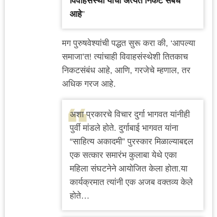
विवाहसंस्था यांचा अत्यंत निकट संबंध
आहे
”
मग पुरुषवेश्यांची पद्धत सुरू करा की, ‘आपल्या
समाजा’त! त्यांचाही विवाहसंस्थेशी तितकाच
निकटसंबंध आहे, आणि, गरजेचे म्हणाल, तर
अधिक गरज आहे.
अशा प्रकारचे विचार दुर्गा भागवत यांनीही
पुर्वी मांडले होते. दुर्गाबाई भागवत यांना
“साहित्य अकादमी” पुरस्कार मिळाल्याबद्दल
एक सत्कार समारंभ कुलाबा येथे एका
महिला संघटनेने आयोजित केला होता.या
कार्यक्रमात त्यांनी एक अजब वक्तव्य केले
होते…