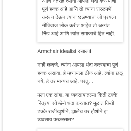
आणि नंतरहि त्यांना आपला धंदा करण्याचा
पूर्ण हक्क आहे आणि तो त्यांना सरळपणें
करूं न देऊन त्यांना छळण्याचा जो प्रयत्न
नीतिवाज लोक करीत आहेत तो अत्यंत
निंद्य आहे आणि त्यांत समाजाचें हित नाही.
Armchair idealist स्साला!
नाही म्हणजे, त्यांना आपला धंदा करण्याचा पूर्ण
हक्क असावा, हे म्हणायला ठीक आहे. त्यांना छळू
नये, हे तर मान्यच आहे. परंतु…
मला एक सांगा, या व्यवसायातल्या किती टक्के
स्त्रिया स्वेच्छेने धंदा करतात? मुळात किती
टक्के राजीखुशीने, झालेच तर हौशीने हा
व्यवसाय पत्करतात?