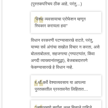
(पुस्तकपरिचय ठीक आहे, परंतु…)
"वेश्या व्यवसायाचा प्रोफेशन म्हणून
स्विकार करायला हवा"
विधान वरकरणी पटण्यासारखे वाटते, परंतु,
याच्या सर्व अंगांचा सखोल विचार न करता, असे
बोलताबोलता, सहजगत्या (गप्पाटप्पांत, किंवा
अगदी व्याख्यानांतसुद्धा), बेजबाबदारपणे
फेकण्यासारखे हे विधान नव्हे.
र.धों.कर्वे वेश्याव्यवसाय या आपल्या
पुस्तकातील प्रस्तावनेत लिहितात…
“ज्याप्रमाणे सर्वांना अन्न मिळाले पाहिजे