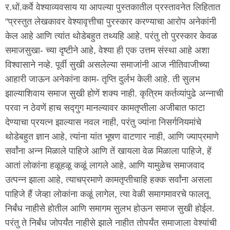
र.धों.कर्वे वेश्याव्यवसाय या आपल्या पुस्तकातील प्रस्तावनेत लिहितात
"प्रस्तुत लेखकावर वेश्यावृत्तीचा पुरस्कार करण्याचा आरोप अनेकांनी
केल आहे आणि त्यांत थोडेबहुत तथ्यहि आहे. परंतु तो पुरस्कार केवळ
समाजसुखा- च्या दृष्टीने आहे, वेश्या ही एक उत्तम संस्था आहे अशा
विश्वासाने नव्हे. पूर्वी सुखी असलेल्या समाजांनी आज नीतिवाजीच्या
आहारी जाऊन अनेकांना काम- तृप्ति दुर्लभ केली आहे. ती सुलभ
झाल्याशिवाय समाज सुखी होणें शक्य नाही. कृत्रिम कर्तव्यांपुढे अन्नाची
परवा न ठेवणें हाच सद्गुग मानल्यावर कामतृप्तीला अजीबात फाटा
देण्याचा प्रयत्न झाल्यास नवल नाही, परंतु ज्यांना निसर्गनियमांचे
थोडेबहुत ज्ञान आहे, त्यांना यांत भूषण वाटणार नाही, आणि ज्याप्रमाणे
सर्वांना अन्न मिळाले पाहिजे आणि तें खायला वेळ मिळाला पाहिजे, हें
आतां लोकांना हळूहळू कळूं लागले आहे, आणि यामुळेच समाजवाद
उत्पन्न झाला आहे, त्याचप्रमाणे कामतृप्तीचाहि हक्क सर्वांना असला
पाहिजे हैं जेव्हा लोकांना कळूं लागेल, त्या वेळी समागमावरचे फालतू
निर्बंध नाहीसे होतील आणि समागम सुलभ होऊन समाज सुखी होईल.
परंतु ते निर्बंध जोपर्यंत नाहीसे झाले नाहीत तोपर्यंत समाजाला वेश्यांची