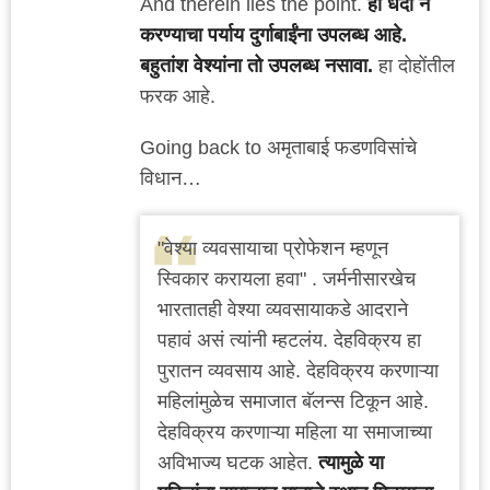
And therein lies the point.
हा धंदा न
करण्याचा पर्याय दुर्गाबाईंना उपलब्ध आहे.
बहुतांश वेश्यांना तो उपलब्ध नसावा.
हा दोहोंतील
फरक आहे.
Going back to अमृताबाई फडणविसांचे
विधान…
"वेश्या व्यवसायाचा प्रोफेशन म्हणून
स्विकार करायला हवा" . जर्मनीसारखेच
भारतातही वेश्या व्यवसायाकडे आदराने
पहावं असं त्यांनी म्हटलंय. देहविक्रय हा
पुरातन व्यवसाय आहे. देहविक्रय करणाऱ्या
महिलांमुळेच समाजात बॅलन्स टिकून आहे.
देहविक्रय करणाऱ्या महिला या समाजाच्या
अविभाज्य घटक आहेत.
त्यामुळे या