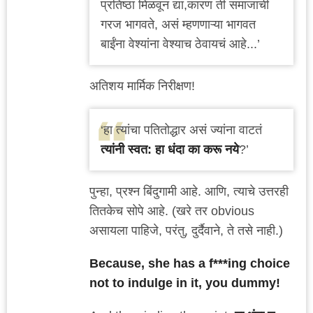
प्रतिष्ठा मिळवून द्या,कारण ती समाजाची
गरज भागवते, असं म्हणणाऱ्या भागवत
बाईंना वेश्यांना वेश्याच ठेवायचं आहे...’
अतिशय मार्मिक निरीक्षण!
‘हा त्यांचा पतितोद्धार असं ज्यांना वाटतं
त्यांनी स्वत: हा धंदा का करू नये
?’
पुन्हा, प्रश्न बिंदुगामी आहे. आणि, त्याचे उत्तरही
तितकेच सोपे आहे. (खरे तर obvious
असायला पाहिजे, परंतु, दुर्दैवाने, ते तसे नाही.)
Because, she has a f***ing choice
not to indulge in it, you dummy!