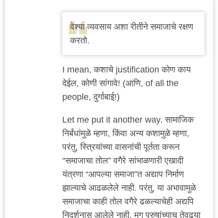
वेश्या व्यवसाय अशा रीतीने समाजाचे रक्षण
करतो.
I mean, कशाचे justification कोण काय
देईल, कोणी सांगावे! (आणि, of all the
people, दुर्गाबाई!)
Let me put it another way. सामाजिक
निर्बंधांमुळे म्हणा, किंवा अन्य कशामुळे म्हणा,
परंतु, स्त्रियांच्या वासनांची पूर्तता करून
“समाजाचा तोल” वगैरे सांभाळणारी एखादी
यंत्रणा “आपल्या समाजा”त अद्याप निर्माण
झाल्याचे आढळलेले नाही. परंतु, या अभावामुळे
समाजाचा काही तोल वगैरे ढळल्याचेही अद्यपि
निदर्शनास आलेले नाही. मग पुरुषांच्याच तेवढ्या