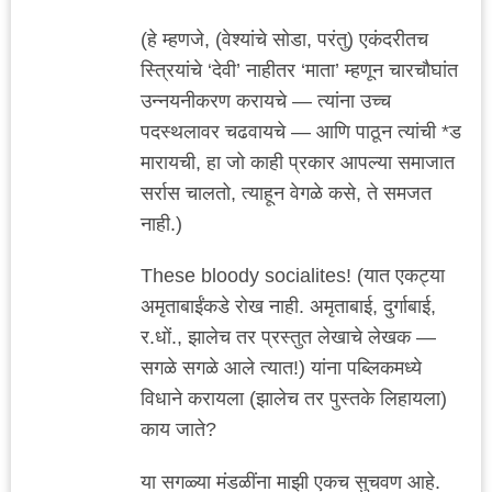
(हे म्हणजे, (वेश्यांचे सोडा, परंतु) एकंदरीतच
स्त्रियांचे ‘देवी’ नाहीतर ‘माता’ म्हणून चारचौघांत
उन्नयनीकरण करायचे — त्यांना उच्च
पदस्थलावर चढवायचे — आणि पाठून त्यांची *ड
मारायची, हा जो काही प्रकार आपल्या समाजात
सर्रास चालतो, त्याहून वेगळे कसे, ते समजत
नाही.)
These bloody socialites! (यात एकट्या
अमृताबाईंकडे रोख नाही. अमृताबाई, दुर्गाबाई,
र.धों., झालेच तर प्रस्तुत लेखाचे लेखक —
सगळे सगळे आले त्यात!) यांना पब्लिकमध्ये
विधाने करायला (झालेच तर पुस्तके लिहायला)
काय जाते?
या सगळ्या मंडळींना माझी एकच सुचवण आहे.