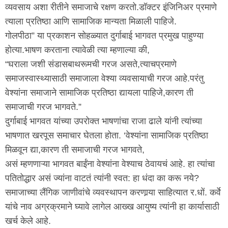
व्यवसाय अशा रीतीने समाजाचे रक्षण करतो.डॉक्टर इंजिनिअर प्रमाणे
त्याला प्रतिष्ठा आणि सामाजिक मान्यता मिळाली पाहिजे.
गोलपीठा” या प्रकाशन सोहळ्यात दुर्गाबाई भागवत प्रमुख पाहुण्या
होत्या.भाषण करताना त्यावेळी त्या म्हणाल्या की,
“घराला जशी संडासबाथरूमची गरज असते,त्याचप्रमाणे
समाजस्वास्थ्यासाठी समाजाला वेश्या व्यवसायाची गरज आहे.परंतु
वेश्यांना समाजाने सामाजिक प्रतिष्ठा द्यायला पाहिजे,कारण ती
समाजाची गरज भागवते.”
दुर्गाबाई भागवत यांच्या उपरोक्त भाषणांचा राजा ढाले यांनी त्यांच्या
भाषणात खरपूस समाचार घेतला होता. ‘वेश्यांना सामाजिक प्रतिष्ठा
मिळवून द्या,कारण ती समाजाची गरज भागवते,
असं म्हणणाऱ्या भागवत बाईंना वेश्यांना वेश्याच ठेवायचं आहे. हा त्यांचा
पतितोद्धार असं ज्यांना वाटतं त्यांनी स्वत: हा धंदा का करू नये?
समाजाच्या लैंगिक जाणीवांचे व्यवस्थापन करणार्‍या साहित्यात र.धों. कर्वे
यांचे नाव अग्रक्रमाने घ्यावे लागेल आख्ख आयुष्य त्यांनी हा कार्यासाठी
खर्च केले आहे.