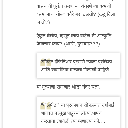
वासनांची पूर्तता करणाऱ्या यंत्रणेच्या अभावी
“समाजाचा तोल” वगैरे बरा ढळतो? (ढळू दिला
जातो?)
ऐकून घेतोय, म्हणून काय वाटेल ती आर्ग्युमेंटे
फेकणार काय? (आणि, दुर्गाबाई???)
डॉक्टर इंजिनिअर प्रमाणे त्याला प्रतिष्ठा
आणि सामाजिक मान्यता मिळाली पाहिजे.
या मुद्द्याचा समाचार थोडा नंतर घेतो.
“गोलपीठा” या प्रकाशन सोहळ्यात दुर्गाबाई
भागवत प्रमुख पाहुण्या होत्या.भाषण
करताना त्यावेळी त्या म्हणाल्या की,…