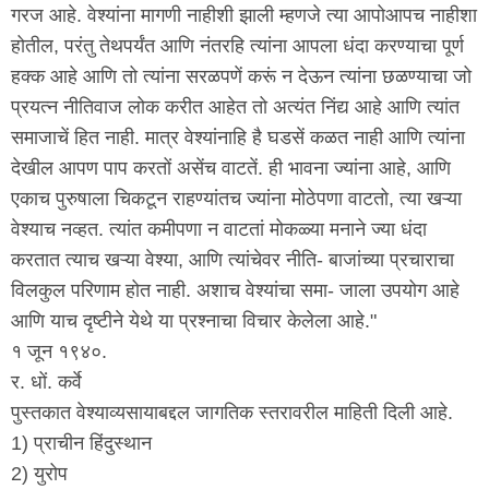
गरज आहे. वेश्यांना मागणी नाहीशी झाली म्हणजे त्या आपोआपच नाहीशा
होतील, परंतु तेथपर्यंत आणि नंतरहि त्यांना आपला धंदा करण्याचा पूर्ण
हक्क आहे आणि तो त्यांना सरळपणें करूं न देऊन त्यांना छळण्याचा जो
प्रयत्न नीतिवाज लोक करीत आहेत तो अत्यंत निंद्य आहे आणि त्यांत
समाजाचें हित नाही. मात्र वेश्यांनाहि है घडसें कळत नाही आणि त्यांना
देखील आपण पाप करतों असेंच वाटतें. ही भावना ज्यांना आहे, आणि
एकाच पुरुषाला चिकटून राहण्यांतच ज्यांना मोठेपणा वाटतो, त्या खऱ्या
वेश्याच नव्हत. त्यांत कमीपणा न वाटतां मोकळ्या मनाने ज्या धंदा
करतात त्याच खऱ्या वेश्या, आणि त्यांचेवर नीति- बाजांच्या प्रचाराचा
विलकुल परिणाम होत नाही. अशाच वेश्यांचा समा- जाला उपयोग आहे
आणि याच दृष्टीने येथे या प्रश्नाचा विचार केलेला आहे."
१ जून १९४०.
र. धों. कर्वे
पुस्तकात वेश्याव्यसायाबद्दल जागतिक स्तरावरील माहिती दिली आहे.
1) प्राचीन हिंदुस्थान
2) युरोप