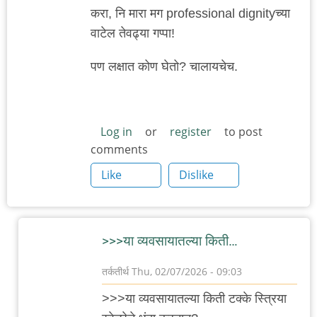
करा, नि मारा मग professional dignityच्या
वाटेल तेवढ्या गप्पा!
पण लक्षात कोण घेतो? चालायचेच.
Log in
or
register
to post
comments
Like
Dislike
>>>या व्यवसायातल्या किती…
तर्कतीर्थ
Thu, 02/07/2026 - 09:03
In
>>>या व्यवसायातल्या किती टक्के स्त्रिया
reply