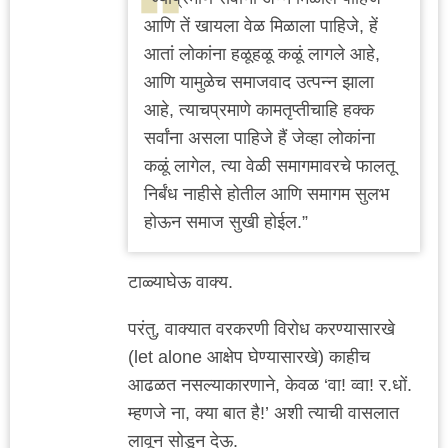
आणि तें खायला वेळ मिळाला पाहिजे, हें
आतां लोकांना हळूहळू कळूं लागले आहे,
आणि यामुळेच समाजवाद उत्पन्न झाला
आहे, त्याचप्रमाणे कामतृप्तीचाहि हक्क
सर्वांना असला पाहिजे हैं जेव्हा लोकांना
कळूं लागेल, त्या वेळी समागमावरचे फालतू
निर्बंध नाहीसे होतील आणि समागम सुलभ
होऊन समाज सुखी होईल.”
टाळ्याघेऊ वाक्य.
परंतु, वाक्यात वरकरणी विरोध करण्यासारखे
(let alone आक्षेप घेण्यासारखे) काहीच
आढळत नसल्याकारणाने, केवळ ‘वा! व्वा! र.धों.
म्हणजे ना, क्या बात है!’ अशी त्याची वासलात
लावून सोडून देऊ.