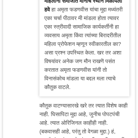
महिलांना समाजात मानाचे स्थान मिळायला
हवे
हा अमृता फडणवीस यांचा मुद्दा मध्यंतरी
एका चर्चा पीठावर मी मांडला होता त्यावर
एका स्त्रीवादी सामाजिक कार्यकर्तीनी हा
व्यवसाय अमृता किंवा त्यांच्या बिरादरीतील
महिला प्रोफेशन म्हणून स्वीकारतील का?
असा प्रश्न उपस्थित केला. खर तर अशा
विषयांवर अनेक जण मौन राखणॆ पसंत
करतात अमृता फडणवीस यांनी तो
विनासंकोच मांडला या बद्दल मला त्याचे
कौतुक वाटले.
कौतुक वाटण्यासारखे खरे तर त्यात विशेष काही
नाही. घिसापिटा मुद्दा आहे, जुनीच पोपटपंची
आहे. त्यात ओरिजिनल काहीही नाही.
(बकवासही आहे, परंतु तो वेगळा मुद्दा.) हं,