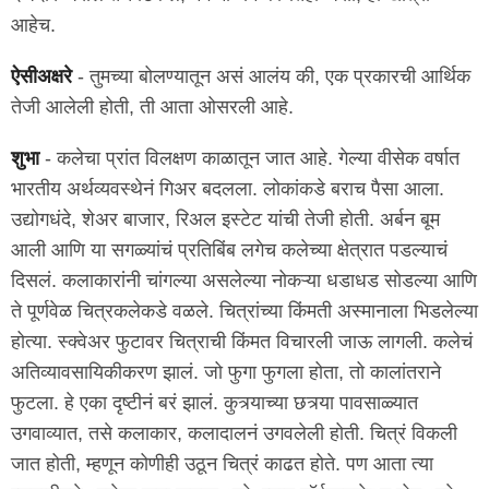
आहेच.
ऐसीअक्षरे
- तुमच्या बोलण्यातून असं आलंय की, एक प्रकारची आर्थिक
तेजी आलेली होती, ती आता ओसरली आहे.
शुभा
- कलेचा प्रांत विलक्षण काळातून जात आहे. गेल्या वीसेक वर्षात
भारतीय अर्थव्यवस्थेनं गिअर बदलला. लोकांकडे बराच पैसा आला.
उद्योगधंदे, शेअर बाजार, रिअल इस्टेट यांची तेजी होती. अर्बन बूम
आली आणि या सगळ्यांचं प्रतिबिंब लगेच कलेच्या क्षेत्रात पडल्याचं
दिसलं. कलाकारांनी चांगल्या असलेल्या नोकऱ्या धडाधड सोडल्या आणि
ते पूर्णवेळ चित्रकलेकडे वळले. चित्रांच्या किंमती अस्मानाला भिडलेल्या
होत्या. स्क्वेअर फुटावर चित्राची किंमत विचारली जाऊ लागली. कलेचं
अतिव्यावसायिकीकरण झालं. जो फुगा फुगला होता, तो कालांतराने
फुटला. हे एका दृष्टीनं बरं झालं. कुत्र्याच्या छत्र्या पावसाळ्यात
उगवाव्यात, तसे कलाकार, कलादालनं उगवलेली होती. चित्रं विकली
जात होती, म्हणून कोणीही उठून चित्रं काढत होते. पण आता त्या