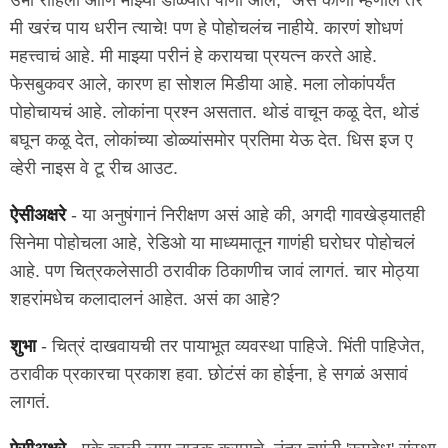
मी खरंच पाय धरीन त्याचे! पण हे पोहोचलंच नाहीये. कारणं शोधणं
महत्त्वाचं आहे. मी माझ्या परीनं हे करायचा प्रयत्न करते आहे.
फेसबुकवर आले, कारण हा सोशल मिडीया आहे. मला लोकांपर्यंत
पोहोचायचं आहे. लोकांना प्रश्न असतात. थोडं वाचून कळू देत, थोडं
बघून कळू देत, लोकांच्या डोळ्यांसमोर प्रतिमा येऊ देत. धिस इज ए
व्हेरी नाइस वे टू रीच आउट.
ऐसीअक्षरे
- या अनुषंगानं निरीक्षण असं आहे की, अगदी गावखेड्यातही
सिनेमा पोहोचला आहे, रेडिओ या माध्यमातून गाणंही घरोघर पोहोचलं
आहे. पण चित्रकलेसाठी ठरावीक ठिकाणीच जावं लागतं. चार मोठ्या
शहरांमधेच कलादालनं आहेत. असं का आहे?
शुभा
- चित्रं दाखवायची तर पायाभूत व्यवस्था पाहिजे. भिंती पाहिजेत,
ठरावीक प्रकारचा प्रकाश हवा. छोटंसं का होईना, हे सगळं असावं
लागतं.