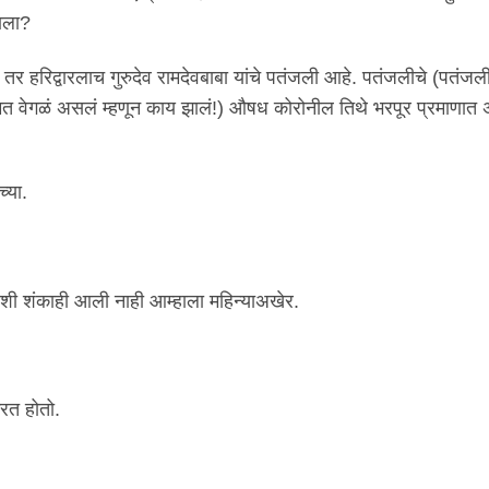
याला?
तर हरिद्वारलाच गुरुदेव रामदेवबाबा यांचे पतंजली आहे. पतंजलीचे (पतंजली
वेगळं असलं म्हणून काय झालं!) औषध कोरोनील तिथे भरपूर प्रमाणात
च्या.
शी शंकाही आली नाही आम्हाला महिन्याअखेर.
करत होतो.