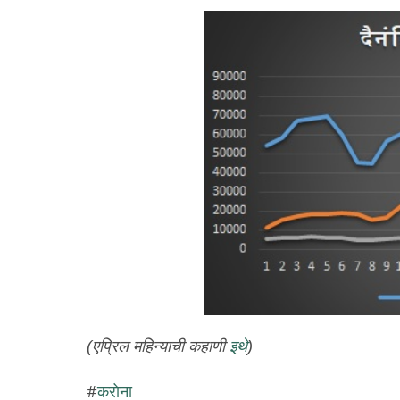
(एप्रिल महिन्याची कहाणी
इथे
)
करोना