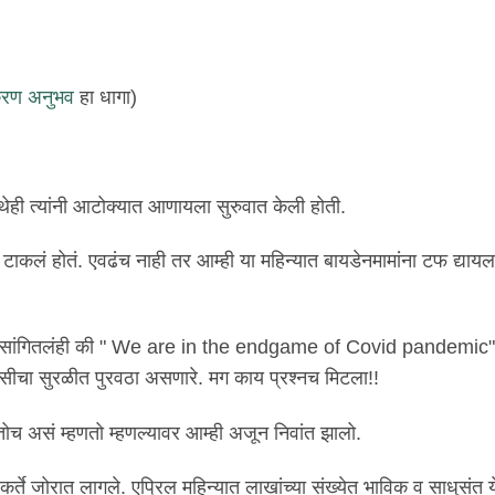
रण अनुभव
हा धागा)
िथेही त्यांनी आटोक्यात आणायला सुरुवात केली होती.
गे टाकलं होतं. एवढंच नाही तर आम्ही या महिन्यात बायडेनमामांना टफ द्याय
िल्लीत सांगितलंही की " We are in the endgame of Covid pandemic"
सीचा सुरळीत पुरवठा असणारे. मग काय प्रश्नच मिटला!!
ोच असं म्हणतो म्हणल्यावर आम्ही अजून निवांत झालो.
कार्यकर्ते जोरात लागले. एप्रिल महिन्यात लाखांच्या संख्येत भाविक व साधुसंत 