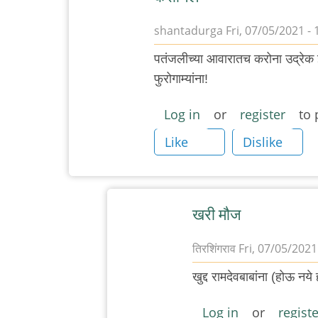
shantadurga
Fri, 07/05/2021 - 
पतंजलीच्या आवारातच करोना उद्रेक 
फुरोगाम्यांना!
Log in
or
register
to 
Like
Dislike
खरी मौज
तिरशिंगराव
Fri, 07/05/2021
In
खुद्द रामदेवबाबांना (होऊ नये
reply
to
Log in
or
registe