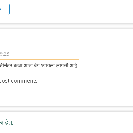
e
19:28
िर्मितीनंतर कथा आता वेग घ्यायला लागली आहे.
post comments
 आहेत.