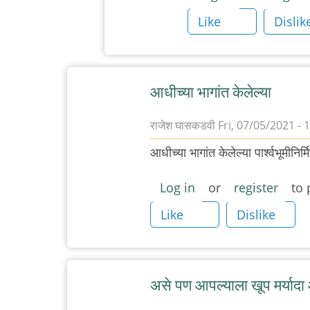
करोनिल
Like
Dislik
by
shantadurga
आधीच्या भागांत केलेल्या
राजेश घासकडवी
Fri, 07/05/2021 - 
आधीच्या भागांत केलेल्या पार्श्वभूमीन
Log in
or
register
to 
Like
Dislike
असे पण आपल्याला खूप मर्यादा