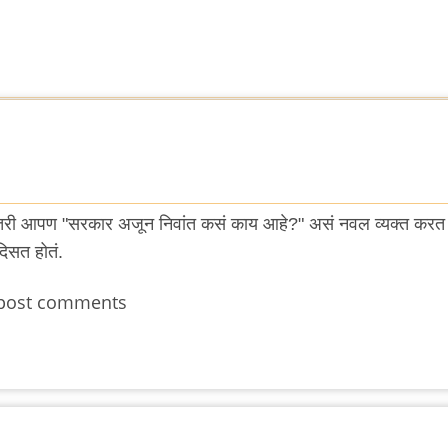
 केव्हातरी आपण "सरकार अजून निवांत कसं काय आहे?" असं नवल व्यक्त करत 
दिसत होतं.
post comments