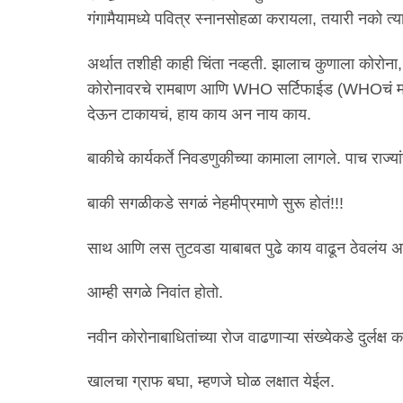
गंगामैयामध्ये पवित्र स्नानसोहळा करायला, तयारी नको त्
अर्थात तशीही काही चिंता नव्हती. झालाच कुणाला कोरोना, 
कोरोनावरचे रामबाण आणि WHO सर्टिफाईड (WHOचं मत 
देऊन टाकायचं, हाय काय अन नाय काय.
बाकीचे कार्यकर्ते निवडणुकीच्या कामाला लागले. पाच राज्यां
बाकी सगळीकडे सगळं नेहमीप्रमाणे सुरू होतं!!!
साथ आणि लस तुटवडा याबाबत पुढे काय वाढून ठेवलंय अ
आम्ही सगळे निवांत होतो.
नवीन कोरोनाबाधितांच्या रोज वाढणाऱ्या संख्येकडे दुर्लक्ष 
खालचा ग्राफ बघा, म्हणजे घोळ लक्षात येईल.