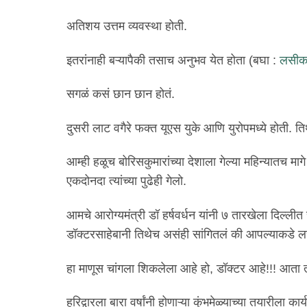
अतिशय उत्तम व्यवस्था होती.
इतरांनाही बऱ्यापैकी तसाच अनुभव येत होता (बघा :
लसीक
सगळं कसं छान छान होतं.
दुसरी लाट वगैरे फक्त यूएस युके आणि युरोपमध्ये होती. त
आम्ही हळूच बोरिसकुमारांच्या देशाला गेल्या महिन्यातच मा
एकदोनदा त्यांच्या पुढेही गेलो.
आमचे आरोग्यमंत्री डॉ हर्षवर्धन यांनी ७ तारखेला द
डॉक्टरसाहेबानी तिथेच असंही सांगितलं की आपल्याकडे ल
हा माणूस चांगला शिकलेला आहे हो, डॉक्टर आहे!!! आता त
हरिद्वारला बारा वर्षांनी होणाऱ्या कुंभमेळ्याच्या तयारीला 