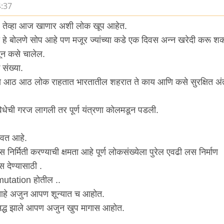
4:37
ार तेव्हा आज खाणार अशी लोक खूप आहेत.
 हे बोलणे सोप आहे पण मजूर ज्यांच्या कडे एक दिवस अन्न खरेदी करू 
सून कसे चालेल.
संख्या.
ध्ये आठ आठ लोक राहतात भारतातील शहरात ते काय आणि कसे सुरक्षित अं
िधेची गरज लागली तर पूर्ण यंत्रणा कोलमडून पडली.
ुवत आहे.
िर्मिती करण्याची क्षमता आहे पूर्ण लोकसंख्येला पुरेल एवढी लस निर्माण
 देण्यासाठी .
े mutation होतील ..
 आहे अजुन आपण शून्यात च आहोत.
द्ध झाले आपण अजुन खुप मागास आहोत.