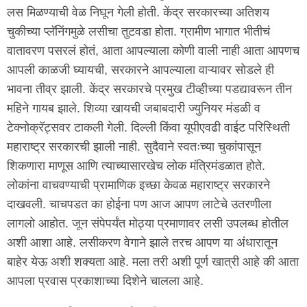
लस मिळण्याची वेळ निघून गेली होती. केंद्र सरकारच्या अतिशय
चुकीच्या प्लॅनिंगमुळे लसीचा तुटवडा होता. ग्रामीण भागात भीतीचं
वातावरण पसरलं होतं, आता आपल्याला कोणी वाली नाही आता आपणच
आपली काळजी घ्यायची, सरकारने आपल्याला वाऱ्यावर सोडले ही
भावना तीव्र झाली. केंद्र सरकारचे प्रमुख टीव्हीच्या पडद्यावरून तीन
महिने गायब झाले. शिव्या खायची जबाबदारी ज्युनियर मंडळी व
टेक्नोक्रॅट्सवर टाकली गेली. दिल्ली किंवा यूपीएवढी वाईट परिस्थिती
महाराष्ट्र सरकारची झाली नाही. सुदैवाने स्वतःच्या चुकांपासून
शिकणारा माणूस आणि त्याच्यासारखेच लोक मंत्रिमंडळात होते.
लोकांना वाचवण्याची प्रामाणिक इच्छा केवळ महाराष्ट्र सरकारने
दाखवली. चाचपडत का होईना पण आज आपण लाटेचे उतरणीला
लागलो आहोत. जून संपेपर्यंत मोठ्या प्रमाणावर लसी उपलब्ध होतील
अशी आशा आहे. लसीकरण वेगाने झाले तरच आपण या अंधारातून
बाहेर येऊ अशी शक्यता आहे. मला तरी अशी पूर्ण खात्री आहे की आता
आपला प्रवास प्रकाशाच्या दिशेने चालला आहे.