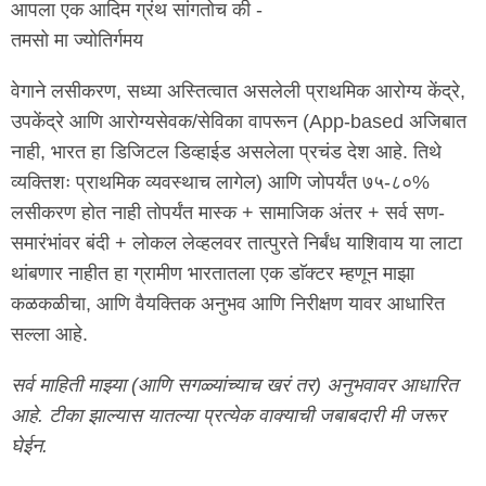
आपला एक आदिम ग्रंथ सांगतोच की -
तमसो मा ज्योतिर्गमय
वेगाने लसीकरण, सध्या अस्तित्वात असलेली प्राथमिक आरोग्य केंद्रे,
उपकेंद्रे आणि आरोग्यसेवक/सेविका वापरून (App-based अजिबात
नाही, भारत हा डिजिटल डिव्हाईड असलेला प्रचंड देश आहे. तिथे
व्यक्तिशः प्राथमिक व्यवस्थाच लागेल) आणि जोपर्यंत ७५-८०%
लसीकरण होत नाही तोपर्यंत मास्क + सामाजिक अंतर + सर्व सण-
समारंभांवर बंदी + लोकल लेव्हलवर तात्पुरते निर्बंध याशिवाय या लाटा
थांबणार नाहीत हा ग्रामीण भारतातला एक डाॅक्टर म्हणून माझा
कळकळीचा, आणि वैयक्तिक अनुभव आणि निरीक्षण यावर आधारित
सल्ला आहे.
सर्व माहिती माझ्या (आणि सगळ्यांच्याच खरं तर) अनुभवावर आधारित
आहे. टीका झाल्यास यातल्या प्रत्येक वाक्याची जबाबदारी मी जरूर
घेईन.