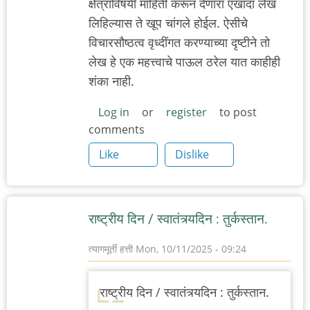
क्षेत्राविषयी माहिती करून देणारा एखादा लेख
लिहिल्यास ते खूप चांगले होईल. ऐसीचे
विचारसौष्ठत्व वृध्दींगत करण्याच्या दृष्टीने तो
लेख हे एक महत्त्वाचे पाऊल ठरेल यात काहीही
शंका नाही.
Log in
or
register
to post
comments
Like
Dislike
राष्ट्रीय दिन / स्वातंत्र्यदिन : तुर्कस्तान.
त्यागमूर्ती हत्ती
Mon, 10/11/2025 - 09:24
राष्ट्रीय दिन / स्वातंत्र्यदिन : तुर्कस्तान.