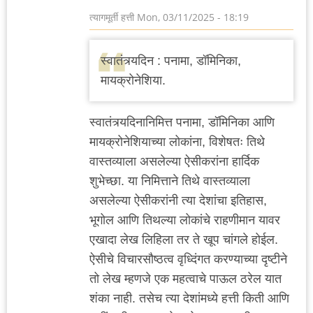
त्यागमूर्ती हत्ती
Mon, 03/11/2025 - 18:19
स्वातंत्र्यदिन : पनामा, डॉमिनिका,
मायक्रोनेशिया.
स्वातंत्र्यदिनानिमित्त पनामा, डॉमिनिका आणि
मायक्रोनेशियाच्या लोकांना, विशेषतः तिथे
वास्तव्याला असलेल्या ऐसीकरांना हार्दिक
शुभेच्छा. या निमित्ताने तिथे वास्तव्याला
असलेल्या ऐसीकरांनी त्या देशांचा इतिहास,
भूगोल आणि तिथल्या लोकांचे राहणीमान यावर
एखादा लेख लिहिला तर ते खूप चांगले होईल.
ऐसीचे विचारसौष्ठत्व वृध्दिंगत करण्याच्या दृष्टीने
तो लेख म्हणजे एक महत्वाचे पाऊल ठरेल यात
शंका नाही. तसेच त्या देशांमध्ये हत्ती किती आणि