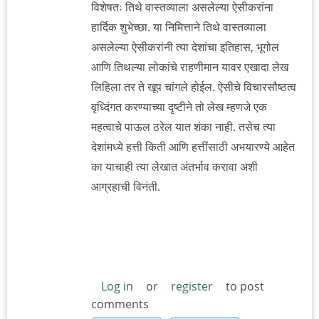
विशेषतः तिथे वास्तव्याला असलेल्या ऐसीकरांना
हार्दिक शुभेच्छा. या निमित्ताने तिथे वास्तव्याला
असलेल्या ऐसीकरांनी त्या देशांचा इतिहास, भूगोल
आणि तिथल्या लोकांचे राहणीमान यावर एखादा लेख
लिहिला तर ते खूप चांगले होईल. ऐसीचे विचारसौष्ठत्व
वृध्दिंगत करण्याच्या दृष्टीने तो लेख म्हणजे एक
महत्वाचे पाऊल ठरेल यात शंका नाही. तसेच त्या
देशांमध्ये हत्ती किती आणि हत्तींसाठी अभयारण्ये आहेत
का याचाही त्या लेखात अंतर्भाव करावा अशी
आग्रहाची विनंती.
Log in
or
register
to post
comments