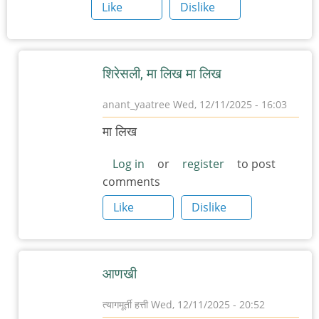
Like
Dislike
शिरेसली, मा लिख मा लिख
anant_yaatree
Wed, 12/11/2025 - 16:03
In
मा लिख
reply
to
Log in
or
register
to post
comments
म
चा
Like
Dislike
अनुप्रास
by
त्यागमूर्ती
आणखी
हत्ती
त्यागमूर्ती हत्ती
Wed, 12/11/2025 - 20:52