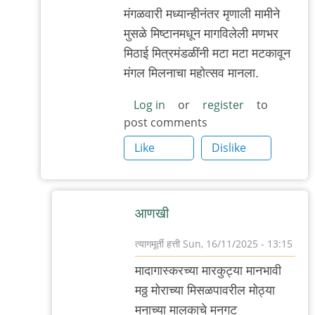
मंगळवारी मध्यान्हीनंतर मृणाली मामीने
मुसळे मिष्टानमधून मागविलेली मणभर
मिठाई मित्रमंडळींनी मटा मटा मटकावून
मंगल मिलनाचा महोत्सव मानला.
Log in
or
register
to
post comments
Like
Dislike
आणखी
त्यागमूर्ती हत्ती
Sun, 16/11/2025 - 13:15
In
मादागास्करच्या मारकुट्या मानभावी
reply
मठ्ठ मोराच्या मिसळपावरील मोठ्या
to
मनाच्या मालकाचे मनगट