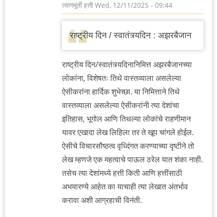
त्यागमूर्ती हत्ती
Wed, 12/11/2025 - 09:44
राष्ट्रीय दिन / स्वातंत्र्यदिन : अझरबैजान
राष्ट्रीय दिन/स्वातंत्र्यदिनानिमित्त अझरबैजानच्या
लोकांना, विशेषतः तिथे वास्तव्याला असलेल्या
ऐसीकरांना हार्दिक शुभेच्छा. या निमित्ताने तिथे
वास्तव्याला असलेल्या ऐसीकरांनी त्या देशांचा
इतिहास, भूगोल आणि तिथल्या लोकांचे राहणीमान
यावर एखादा लेख लिहिला तर ते खूप चांगले होईल.
ऐसीचे विचारसौष्ठत्व वृध्दिंगत करण्याच्या दृष्टीने तो
लेख म्हणजे एक महत्वाचे पाऊल ठरेल यात शंका नाही.
तसेच त्या देशांमध्ये हत्ती किती आणि हत्तींसाठी
अभयारण्ये आहेत का याचाही त्या लेखात अंतर्भाव
करावा अशी आग्रहाची विनंती.