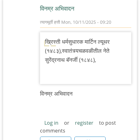
विनम्र अभिवादन
त्यागमूर्ती हत्ती
Mon, 10/11/2025 - 09:20
ख्रिस्ती धर्मसुधारक मार्टिन ल्यूथर
(१४८३),स्वातंत्र्यचळवळीतील नेते
सुरेंद्रनाथ बॅनर्जी (१८४८),
विनम्र अभिवादन
Log in
or
register
to post
comments