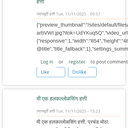
हत्ती
त्यागमूर्ती हत्ती
Tue, 11/11/2025 - 09:57
{"preview_thumbnail":"/sites/default/f
arbVWI.jpg?itok=UdYKuq5Q","video_url"
{"responsive":1,"width":"854","height":"4
@title","title_fallback":1},"settings_su
Log in
or
register
to post comment
Like
Dislike
मी एक हलकल्लोळसिंग हत्ती
त्यागमूर्ती हत्ती
Tue, 11/11/2025 - 15:23
मी एक हलकल्लोळसिंग हत्ती. प्रचंड मोठा.