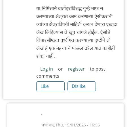
या निमित्ताने वार्ताहरांविरुद्ध गुन्हे माफ न
करण्याच्या क्षेत्रात काम करणाऱ्या ऐसीकरांनी
त्यांच्या क्षेत्राविषयी माहिती करून देणारा एखादा
लेख लिहिल्यास ते खूप चांगले होईल. ऐसीचे
विचारसौष्ठत्व वृध्दींगत करण्याच्या दृष्टीने तो
लेख हे एक महत्त्वाचे पाऊल ठरेल यात काहीही
शंका नाही.
Log in
or
register
to post
comments
Like
Dislike
.
'न'वी बाजू
Thu, 15/01/2026 - 16:55