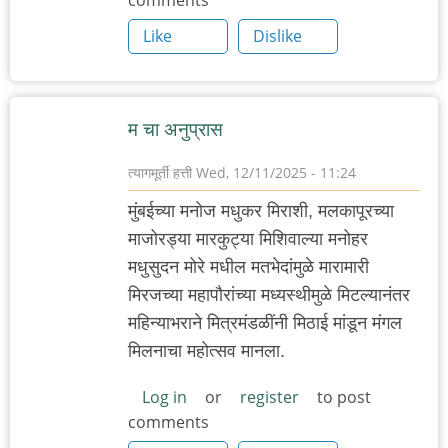
comments
Like
Dislike
म चा अनुप्रास
त्यागमूर्ती हत्ती
Wed, 12/11/2025 - 11:24
मुंबईच्या मनोज मधुकर मिराशी, मलकापूरच्या
माजोरड्या मारकुट्या मिशिवाल्या मनोहर
मधुसुदन मोरे मधील मतभेदांमुळे मारामारी
मिरजच्या महापौरांच्या मध्यस्थीमुळे मिटल्यानंतर
महिन्याभराने मित्रमंडळींनी मिठाई मांडून मंगल
मिलनाचा महोत्सव मानला.
Log in
or
register
to post
comments