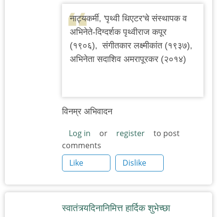
नाट्यकर्मी, 'पृथ्वी थिएटर'चे संस्थापक व
अभिनेते-दिग्दर्शक पृथ्वीराज कपूर
(१९०६), संगीतकार लक्ष्मीकांत (१९३७),
अभिनेता सदाशिव अमरापूरकर (२०१४)
विनम्र अभिवादन
Log in
or
register
to post
comments
Like
Dislike
स्वातंत्र्यदिनानिमित्त हार्दिक शुभेच्छा