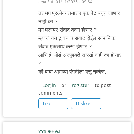
मारवा
Sat, 01/11/2025 - 09:34
तर मग प्रत्येक सभासद एक बेट बनून जाणार
नाही का ?
मग परस्पर संवाद कसा होणार ?
म्हणजे वन टू वन च संवाद होईल सामाजिक
संवाद एकसाथ कसा होणार ?
आणि हे थोडं अस्पृश्यते सारखं नाही का होणार
?
की बाबा आमच्या पंगतीला बसू नकोस.
Log in
or
register
to post
comments
Like
Dislike
xxx क्षमस्व