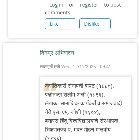
Log in
or
register
to post
comments
Like
Dislike
विनम्र अभिवादन
त्यागमूर्ती हत्ती
Wed, 12/11/2025 - 09:41
क्रांतिकारी सेनापती बापट (१८८०),
पक्षीतज्ज्ञ सलीम अली (१८९६),
लेखक, सामाजिक कार्यकर्ते व समाजवादी
नेते एस्. एम्. जोशी (१९०४),
बनारस हिंदू विश्वविद्यालयाचे संस्थापक
शिक्षणतज्ज्ञ पं. मदन मोहन मालवीय
(१९४६),