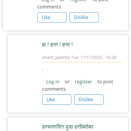
comments
Like
Dislike
हा ! हन्त ! हन्त !
anant_yaatree
Tue, 11/11/2025 - 16:20
In
.
reply
to
Log in
or
register
to post
comments
हरचरणसिंग
हुडा
Like
Dislike
by
त्यागमूर्ती
हत्ती
हरचरणसिंग हुडा हत्तीबरोबर