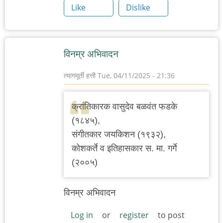
Like
Dislike
विनम्र अभिवादन
त्यागमूर्ती हत्ती
Tue, 04/11/2025 - 21:36
क्रांतिकारक वासुदेव बळवंत फडके
(१८४५),
संगीतकार जयकिशन (१९३२),
कोशकर्ते व इतिहासकार स. मा. गर्गे
(२००५)
विनम्र अभिवादन
Log in
or
register
to post