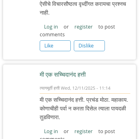
ऐसीचे विचारसौष्ठत्व वृध्दींगत करायचा प्रश्नच
नाही.
Log in
or
register
to post
comments
Like
Dislike
मी एक सच्चिदानंद हत्ती
त्यागमूर्ती हत्ती
Wed, 12/11/2025 - 11:14
मी एक सच्चिदानंद हत्ती. प्रचंड मोठा. महाकाय.
कोणाचीही पर्वा न करता दिसेल त्याला पायदळी
तुडविणारा.
Log in
or
register
to post