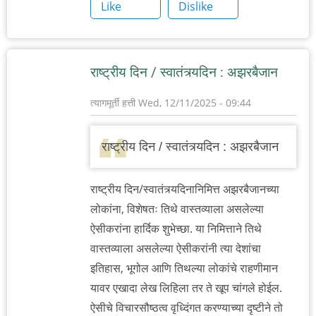
Like
Dislike
राष्ट्रीय दिन / स्वातंत्र्यदिन : अझरबैजान
त्यागमूर्ती हत्ती
Wed, 12/11/2025 - 09:44
राष्ट्रीय दिन / स्वातंत्र्यदिन : अझरबैजान
राष्ट्रीय दिन/स्वातंत्र्यदिनानिमित्त अझरबैजानच्या
लोकांना, विशेषतः तिथे वास्तव्याला असलेल्या
ऐसीकरांना हार्दिक शुभेच्छा. या निमित्ताने तिथे
वास्तव्याला असलेल्या ऐसीकरांनी त्या देशांचा
इतिहास, भूगोल आणि तिथल्या लोकांचे राहणीमान
यावर एखादा लेख लिहिला तर ते खूप चांगले होईल.
ऐसीचे विचारसौष्ठत्व वृध्दिंगत करण्याच्या दृष्टीने तो