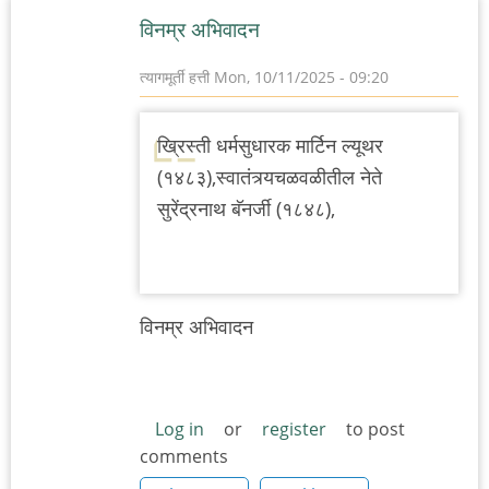
विनम्र अभिवादन
त्यागमूर्ती हत्ती
Mon, 10/11/2025 - 09:20
ख्रिस्ती धर्मसुधारक मार्टिन ल्यूथर
(१४८३),स्वातंत्र्यचळवळीतील नेते
सुरेंद्रनाथ बॅनर्जी (१८४८),
विनम्र अभिवादन
Log in
or
register
to post
comments