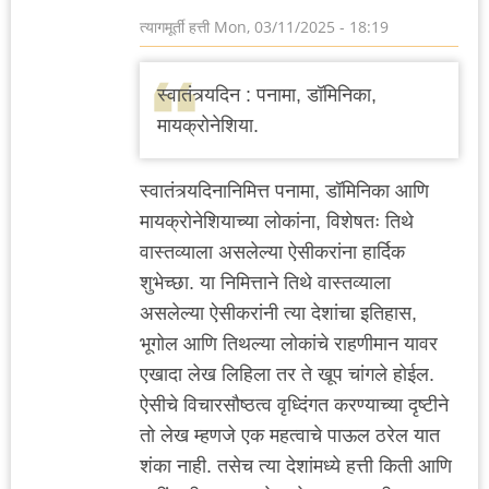
त्यागमूर्ती हत्ती
Mon, 03/11/2025 - 18:19
स्वातंत्र्यदिन : पनामा, डॉमिनिका,
मायक्रोनेशिया.
स्वातंत्र्यदिनानिमित्त पनामा, डॉमिनिका आणि
मायक्रोनेशियाच्या लोकांना, विशेषतः तिथे
वास्तव्याला असलेल्या ऐसीकरांना हार्दिक
शुभेच्छा. या निमित्ताने तिथे वास्तव्याला
असलेल्या ऐसीकरांनी त्या देशांचा इतिहास,
भूगोल आणि तिथल्या लोकांचे राहणीमान यावर
एखादा लेख लिहिला तर ते खूप चांगले होईल.
ऐसीचे विचारसौष्ठत्व वृध्दिंगत करण्याच्या दृष्टीने
तो लेख म्हणजे एक महत्वाचे पाऊल ठरेल यात
शंका नाही. तसेच त्या देशांमध्ये हत्ती किती आणि