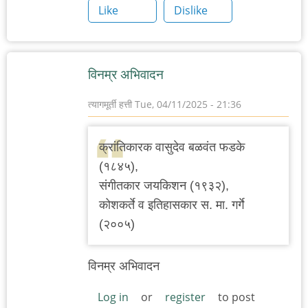
Like
Dislike
विनम्र अभिवादन
त्यागमूर्ती हत्ती
Tue, 04/11/2025 - 21:36
क्रांतिकारक वासुदेव बळवंत फडके
(१८४५),
संगीतकार जयकिशन (१९३२),
कोशकर्ते व इतिहासकार स. मा. गर्गे
(२००५)
विनम्र अभिवादन
Log in
or
register
to post