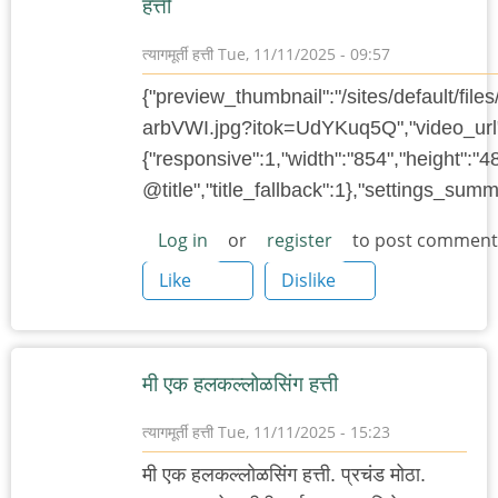
हत्ती
त्यागमूर्ती हत्ती
Tue, 11/11/2025 - 09:57
{"preview_thumbnail":"/sites/default/f
arbVWI.jpg?itok=UdYKuq5Q","video_url"
{"responsive":1,"width":"854","height":"4
@title","title_fallback":1},"settings_su
Log in
or
register
to post comment
Like
Dislike
मी एक हलकल्लोळसिंग हत्ती
त्यागमूर्ती हत्ती
Tue, 11/11/2025 - 15:23
मी एक हलकल्लोळसिंग हत्ती. प्रचंड मोठा.