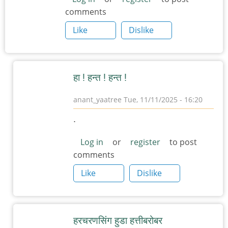
comments
Like
Dislike
हा ! हन्त ! हन्त !
anant_yaatree
Tue, 11/11/2025 - 16:20
In
.
reply
to
Log in
or
register
to post
comments
हरचरणसिंग
हुडा
Like
Dislike
by
त्यागमूर्ती
हत्ती
हरचरणसिंग हुडा हत्तीबरोबर