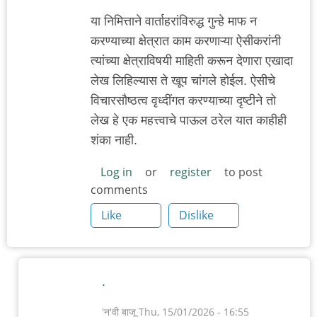
या निमित्ताने वार्ताहरांविरुद्ध गुन्हे माफ न
करण्याच्या क्षेत्रात काम करणाऱ्या ऐसीकरांनी
त्यांच्या क्षेत्राविषयी माहिती करून देणारा एखादा
लेख लिहिल्यास ते खूप चांगले होईल. ऐसीचे
विचारसौष्ठत्व वृध्दींगत करण्याच्या दृष्टीने तो
लेख हे एक महत्त्वाचे पाऊल ठरेल यात काहीही
शंका नाही.
Log in
or
register
to post
comments
Like
Dislike
.
'न'वी बाजू
Thu, 15/01/2026 - 16:55