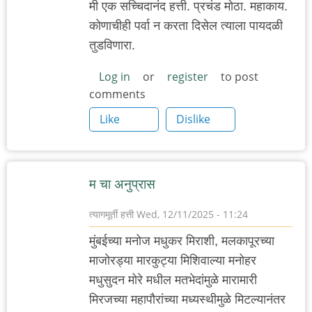
मी एक सच्चिदानंद हत्ती. प्रचंड मोठा. महाकाय.
कोणाचीही पर्वा न करता दिसेल त्याला पायदळी
तुडविणारा.
Log in
or
register
to post
comments
Like
Dislike
म चा अनुप्रास
त्यागमूर्ती हत्ती
Wed, 12/11/2025 - 11:24
मुंबईच्या मनोज मधुकर मिराशी, मलकापूरच्या
माजोरड्या मारकुट्या मिशिवाल्या मनोहर
मधुसुदन मोरे मधील मतभेदांमुळे मारामारी
मिरजच्या महापौरांच्या मध्यस्थीमुळे मिटल्यानंतर