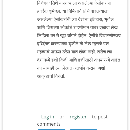
विशेषतः तिथे वास्तव्याला असलेल्या ऐसीकरांना
हार्दिक शुभेच्छा. या निमित्ताने तिथे वास्तव्याला
असलेल्या ऐसीकरांनी त्या देशांचा इतिहास, भूगोल
आणि तिथल्या लोकांचे राहणीमान यावर एखादा लेख
लिहिला तर ते खूप चांगले होईल. ऐसीचे विचारसौष्ठत्व
वृध्दिंगत करण्याच्या दृष्टीने तो लेख म्हणजे एक
महत्वाचे पाऊल ठरेल यात शंका नाही. तसेच त्या
देशांमध्ये हत्ती किती आणि हत्तींसाठी अभयारण्ये आहेत
का याचाही त्या लेखात अंतर्भाव करावा अशी
आग्रहाची विनंती.
Log in
or
register
to post
comments