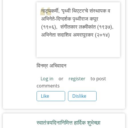
नाट्यकर्मी, 'पृथ्वी थिएटर'चे संस्थापक व
अभिनेते-दिग्दर्शक पृथ्वीराज कपूर
(१९०६), संगीतकार लक्ष्मीकांत (१९३७),
अभिनेता सदाशिव अमरापूरकर (२०१४)
विनम्र अभिवादन
Log in
or
register
to post
comments
Like
Dislike
स्वातंत्र्यदिनानिमित्त हार्दिक शुभेच्छा