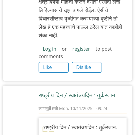
क्षेत्राविषयी माहिती करून देणारा एखादा लेख
लिहिल्यास ते खूप चांगले होईल. ऐसीचे
विचारसौष्ठत्व वृध्दींगत करण्याच्या दृष्टीने तो
लेख हे एक महत्त्वाचे पाऊल ठरेल यात काहीही
शंका नाही.
Log in
or
register
to post
comments
Like
Dislike
राष्ट्रीय दिन / स्वातंत्र्यदिन : तुर्कस्तान.
त्यागमूर्ती हत्ती
Mon, 10/11/2025 - 09:24
राष्ट्रीय दिन / स्वातंत्र्यदिन : तुर्कस्तान.