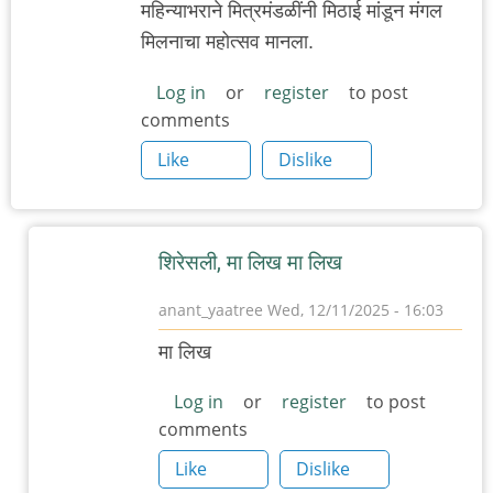
महिन्याभराने मित्रमंडळींनी मिठाई मांडून मंगल
मिलनाचा महोत्सव मानला.
Log in
or
register
to post
comments
Like
Dislike
शिरेसली, मा लिख मा लिख
anant_yaatree
Wed, 12/11/2025 - 16:03
In
मा लिख
reply
to
Log in
or
register
to post
comments
म
चा
Like
Dislike
अनुप्रास