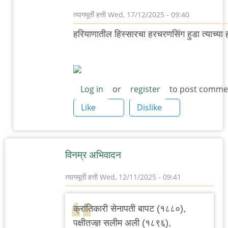
त्यागमूर्ती हत्ती
Wed, 17/12/2025 - 09:40
In
हरियाणातील हिस्सारचा हरचरणसिंग हुडा त्याच्या
reply
to
हरचरणसिंग
हुडा
Log in
or
register
to post comme
by
Like
Dislike
त्यागमूर्ती
हत्ती
विनम्र अभिवादन
त्यागमूर्ती हत्ती
Wed, 12/11/2025 - 09:41
क्रांतिकारी सेनापती बापट (१८८०),
पक्षीतज्ज्ञ सलीम अली (१८९६),