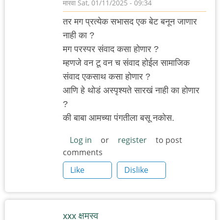
मारवा
Sat, 01/11/2025 - 09:34
तर मग प्रत्येक सभासद एक बेट बनून जाणार
नाही का ?
मग परस्पर संवाद कसा होणार ?
म्हणजे वन टू वन च संवाद होईल सामाजिक
संवाद एकसाथ कसा होणार ?
आणि हे थोडं अस्पृश्यते सारखं नाही का होणार
?
की बाबा आमच्या पंगतीला बसू नकोस.
Log in
or
register
to post
comments
Like
Dislike
xxx क्षमस्व