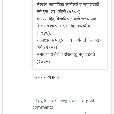
लेखक, सामाजिक कार्यकर्ते व समाजवादी
नेते एस्. एम्. जोशी (१९०४),
बनारस हिंदू विश्वविद्यालयाचे संस्थापक
शिक्षणतज्ज्ञ पं. मदन मोहन मालवीय
(१९४६),
सत्यशोधक पत्रकार व कार्यकर्ते केशवराव
जेधे (१९५९),
समाजवादी नेते व संसदपटू मधू दंडवते
(२००५)
विनम्र अभिवादन
Log in
or
register
to post
comments