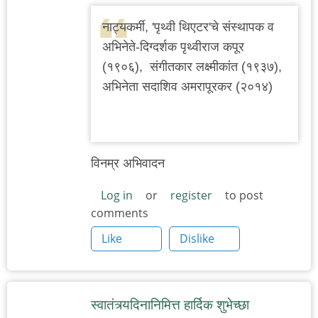
नाट्यकर्मी, 'पृथ्वी थिएटर'चे संस्थापक व
अभिनेते-दिग्दर्शक पृथ्वीराज कपूर
(१९०६), संगीतकार लक्ष्मीकांत (१९३७),
अभिनेता सदाशिव अमरापूरकर (२०१४)
विनम्र अभिवादन
Log in
or
register
to post
comments
Like
Dislike
स्वातंत्र्यदिनानिमित्त हार्दिक शुभेच्छा