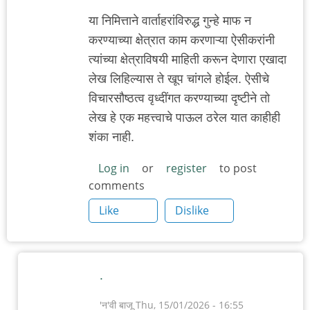
या निमित्ताने वार्ताहरांविरुद्ध गुन्हे माफ न
करण्याच्या क्षेत्रात काम करणाऱ्या ऐसीकरांनी
त्यांच्या क्षेत्राविषयी माहिती करून देणारा एखादा
लेख लिहिल्यास ते खूप चांगले होईल. ऐसीचे
विचारसौष्ठत्व वृध्दींगत करण्याच्या दृष्टीने तो
लेख हे एक महत्त्वाचे पाऊल ठरेल यात काहीही
शंका नाही.
Log in
or
register
to post
comments
Like
Dislike
.
'न'वी बाजू
Thu, 15/01/2026 - 16:55