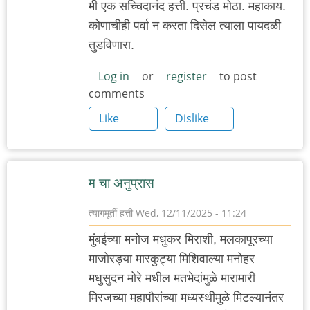
मी एक सच्चिदानंद हत्ती. प्रचंड मोठा. महाकाय.
कोणाचीही पर्वा न करता दिसेल त्याला पायदळी
तुडविणारा.
Log in
or
register
to post
comments
Like
Dislike
म चा अनुप्रास
त्यागमूर्ती हत्ती
Wed, 12/11/2025 - 11:24
मुंबईच्या मनोज मधुकर मिराशी, मलकापूरच्या
माजोरड्या मारकुट्या मिशिवाल्या मनोहर
मधुसुदन मोरे मधील मतभेदांमुळे मारामारी
मिरजच्या महापौरांच्या मध्यस्थीमुळे मिटल्यानंतर