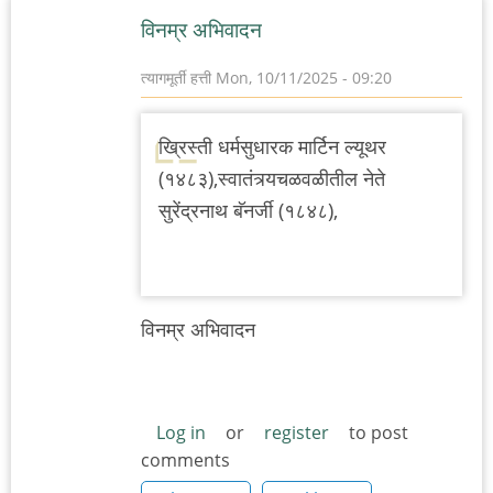
विनम्र अभिवादन
त्यागमूर्ती हत्ती
Mon, 10/11/2025 - 09:20
ख्रिस्ती धर्मसुधारक मार्टिन ल्यूथर
(१४८३),स्वातंत्र्यचळवळीतील नेते
सुरेंद्रनाथ बॅनर्जी (१८४८),
विनम्र अभिवादन
Log in
or
register
to post
comments