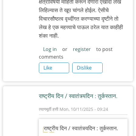
क्षेत्राविषयी माहिती करून देणारा एखादा लेख
लिहिल्यास ते खूप चांगले होईल. ऐसीचे
विचारसौष्ठत्व वृध्दींगत करण्याच्या दृष्टीने तो
लेख हे एक महत्त्वाचे पाऊल ठरेल यात काहीही
शंका नाही.
Log in
or
register
to post
comments
Like
Dislike
राष्ट्रीय दिन / स्वातंत्र्यदिन : तुर्कस्तान.
त्यागमूर्ती हत्ती
Mon, 10/11/2025 - 09:24
राष्ट्रीय दिन / स्वातंत्र्यदिन : तुर्कस्तान.