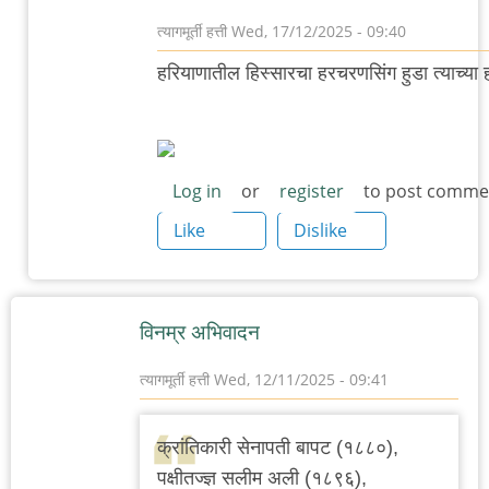
त्यागमूर्ती हत्ती
Wed, 17/12/2025 - 09:40
In
हरियाणातील हिस्सारचा हरचरणसिंग हुडा त्याच्या
reply
to
हरचरणसिंग
हुडा
Log in
or
register
to post comme
by
Like
Dislike
त्यागमूर्ती
हत्ती
विनम्र अभिवादन
त्यागमूर्ती हत्ती
Wed, 12/11/2025 - 09:41
क्रांतिकारी सेनापती बापट (१८८०),
पक्षीतज्ज्ञ सलीम अली (१८९६),