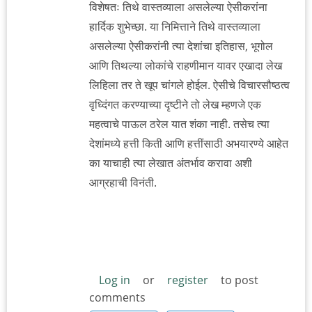
विशेषतः तिथे वास्तव्याला असलेल्या ऐसीकरांना
हार्दिक शुभेच्छा. या निमित्ताने तिथे वास्तव्याला
असलेल्या ऐसीकरांनी त्या देशांचा इतिहास, भूगोल
आणि तिथल्या लोकांचे राहणीमान यावर एखादा लेख
लिहिला तर ते खूप चांगले होईल. ऐसीचे विचारसौष्ठत्व
वृध्दिंगत करण्याच्या दृष्टीने तो लेख म्हणजे एक
महत्वाचे पाऊल ठरेल यात शंका नाही. तसेच त्या
देशांमध्ये हत्ती किती आणि हत्तींसाठी अभयारण्ये आहेत
का याचाही त्या लेखात अंतर्भाव करावा अशी
आग्रहाची विनंती.
Log in
or
register
to post
comments