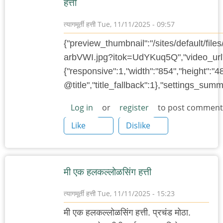
हत्ती
त्यागमूर्ती हत्ती
Tue, 11/11/2025 - 09:57
{"preview_thumbnail":"/sites/default/f
arbVWI.jpg?itok=UdYKuq5Q","video_url"
{"responsive":1,"width":"854","height":"4
@title","title_fallback":1},"settings_su
Log in
or
register
to post comment
Like
Dislike
मी एक हलकल्लोळसिंग हत्ती
त्यागमूर्ती हत्ती
Tue, 11/11/2025 - 15:23
मी एक हलकल्लोळसिंग हत्ती. प्रचंड मोठा.