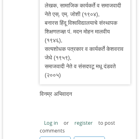
लेखक, सामाजिक कार्यकर्ते व समाजवादी
नेते एस्. एम्. जोशी (१९०४),
बनारस हिंदू विश्वविद्यालयाचे संस्थापक
शिक्षणतज्ज्ञ पं. मदन मोहन मालवीय
(१९४६),
सत्यशोधक पत्रकार व कार्यकर्ते केशवराव
जेधे (१९५९),
समाजवादी नेते व संसदपटू मधू दंडवते
(२००५)
विनम्र अभिवादन
Log in
or
register
to post
comments