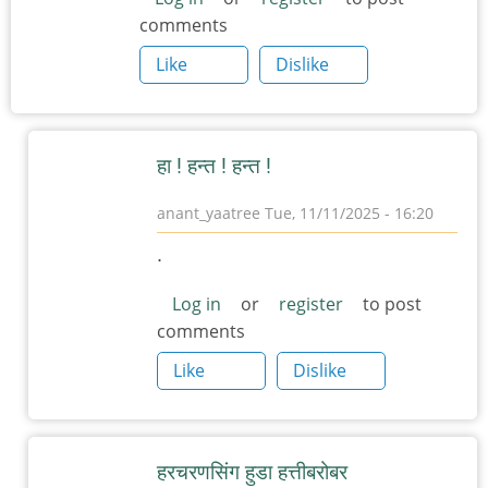
comments
Like
Dislike
हा ! हन्त ! हन्त !
anant_yaatree
Tue, 11/11/2025 - 16:20
In
.
reply
to
Log in
or
register
to post
comments
हरचरणसिंग
हुडा
Like
Dislike
by
त्यागमूर्ती
हत्ती
हरचरणसिंग हुडा हत्तीबरोबर