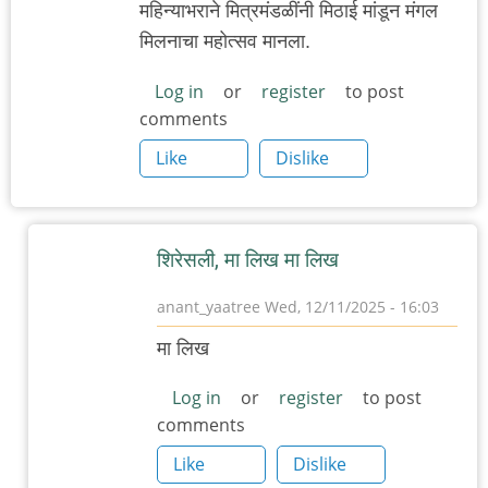
महिन्याभराने मित्रमंडळींनी मिठाई मांडून मंगल
मिलनाचा महोत्सव मानला.
Log in
or
register
to post
comments
Like
Dislike
शिरेसली, मा लिख मा लिख
anant_yaatree
Wed, 12/11/2025 - 16:03
In
मा लिख
reply
to
Log in
or
register
to post
comments
म
चा
Like
Dislike
अनुप्रास