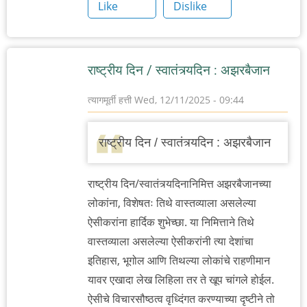
Like
Dislike
राष्ट्रीय दिन / स्वातंत्र्यदिन : अझरबैजान
त्यागमूर्ती हत्ती
Wed, 12/11/2025 - 09:44
राष्ट्रीय दिन / स्वातंत्र्यदिन : अझरबैजान
राष्ट्रीय दिन/स्वातंत्र्यदिनानिमित्त अझरबैजानच्या
लोकांना, विशेषतः तिथे वास्तव्याला असलेल्या
ऐसीकरांना हार्दिक शुभेच्छा. या निमित्ताने तिथे
वास्तव्याला असलेल्या ऐसीकरांनी त्या देशांचा
इतिहास, भूगोल आणि तिथल्या लोकांचे राहणीमान
यावर एखादा लेख लिहिला तर ते खूप चांगले होईल.
ऐसीचे विचारसौष्ठत्व वृध्दिंगत करण्याच्या दृष्टीने तो