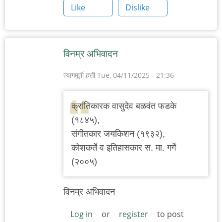
Like
Dislike
विनम्र अभिवादन
त्यागमूर्ती हत्ती
Tue, 04/11/2025 - 21:36
क्रांतिकारक वासुदेव बळवंत फडके
(१८४५),
संगीतकार जयकिशन (१९३२),
कोशकर्ते व इतिहासकार स. मा. गर्गे
(२००५)
विनम्र अभिवादन
Log in
or
register
to post