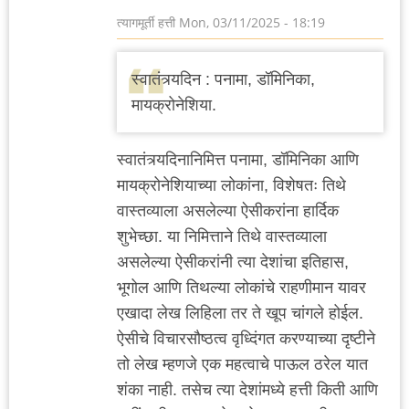
त्यागमूर्ती हत्ती
Mon, 03/11/2025 - 18:19
स्वातंत्र्यदिन : पनामा, डॉमिनिका,
मायक्रोनेशिया.
स्वातंत्र्यदिनानिमित्त पनामा, डॉमिनिका आणि
मायक्रोनेशियाच्या लोकांना, विशेषतः तिथे
वास्तव्याला असलेल्या ऐसीकरांना हार्दिक
शुभेच्छा. या निमित्ताने तिथे वास्तव्याला
असलेल्या ऐसीकरांनी त्या देशांचा इतिहास,
भूगोल आणि तिथल्या लोकांचे राहणीमान यावर
एखादा लेख लिहिला तर ते खूप चांगले होईल.
ऐसीचे विचारसौष्ठत्व वृध्दिंगत करण्याच्या दृष्टीने
तो लेख म्हणजे एक महत्वाचे पाऊल ठरेल यात
शंका नाही. तसेच त्या देशांमध्ये हत्ती किती आणि