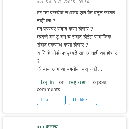
मारवा
Sat, 01/11/2025 - 09:34
तर मग प्रत्येक सभासद एक बेट बनून जाणार
नाही का ?
मग परस्पर संवाद कसा होणार ?
म्हणजे वन टू वन च संवाद होईल सामाजिक
संवाद एकसाथ कसा होणार ?
आणि हे थोडं अस्पृश्यते सारखं नाही का होणार
?
की बाबा आमच्या पंगतीला बसू नकोस.
Log in
or
register
to post
comments
Like
Dislike
xxx क्षमस्व