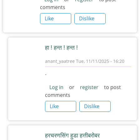
comments
Like
Dislike
हा ! हन्त ! हन्त !
anant_yaatree
Tue, 11/11/2025 - 16:20
In
.
reply
to
Log in
or
register
to post
comments
हरचरणसिंग
हुडा
Like
Dislike
by
त्यागमूर्ती
हत्ती
हरचरणसिंग हुडा हत्तीबरोबर