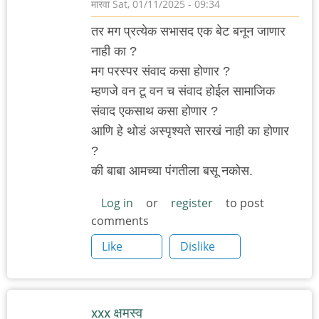
मारवा
Sat, 01/11/2025 - 09:34
तर मग प्रत्येक सभासद एक बेट बनून जाणार
नाही का ?
मग परस्पर संवाद कसा होणार ?
म्हणजे वन टू वन च संवाद होईल सामाजिक
संवाद एकसाथ कसा होणार ?
आणि हे थोडं अस्पृश्यते सारखं नाही का होणार
?
की बाबा आमच्या पंगतीला बसू नकोस.
Log in
or
register
to post
comments
Like
Dislike
xxx क्षमस्व