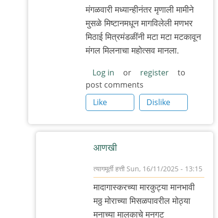
मंगळवारी मध्यान्हीनंतर मृणाली मामीने
मुसळे मिष्टानमधून मागविलेली मणभर
मिठाई मित्रमंडळींनी मटा मटा मटकावून
मंगल मिलनाचा महोत्सव मानला.
Log in
or
register
to
post comments
Like
Dislike
आणखी
त्यागमूर्ती हत्ती
Sun, 16/11/2025 - 13:15
In
मादागास्करच्या मारकुट्या मानभावी
reply
मठ्ठ मोराच्या मिसळपावरील मोठ्या
to
मनाच्या मालकाचे मनगट