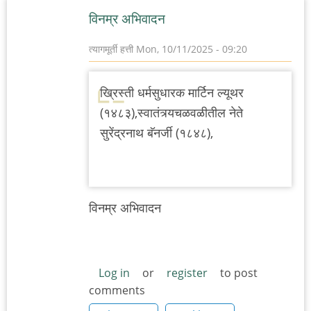
विनम्र अभिवादन
त्यागमूर्ती हत्ती
Mon, 10/11/2025 - 09:20
ख्रिस्ती धर्मसुधारक मार्टिन ल्यूथर
(१४८३),स्वातंत्र्यचळवळीतील नेते
सुरेंद्रनाथ बॅनर्जी (१८४८),
विनम्र अभिवादन
Log in
or
register
to post
comments