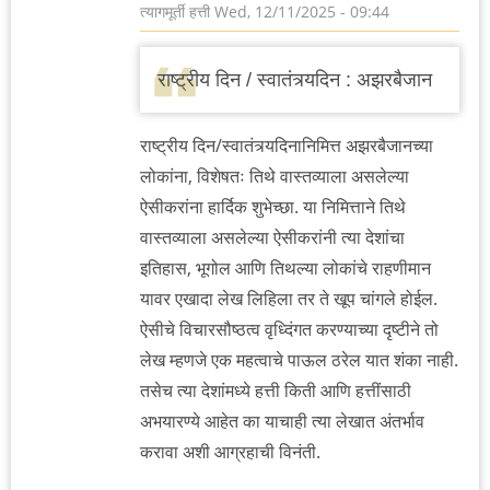
त्यागमूर्ती हत्ती
Wed, 12/11/2025 - 09:44
राष्ट्रीय दिन / स्वातंत्र्यदिन : अझरबैजान
राष्ट्रीय दिन/स्वातंत्र्यदिनानिमित्त अझरबैजानच्या
लोकांना, विशेषतः तिथे वास्तव्याला असलेल्या
ऐसीकरांना हार्दिक शुभेच्छा. या निमित्ताने तिथे
वास्तव्याला असलेल्या ऐसीकरांनी त्या देशांचा
इतिहास, भूगोल आणि तिथल्या लोकांचे राहणीमान
यावर एखादा लेख लिहिला तर ते खूप चांगले होईल.
ऐसीचे विचारसौष्ठत्व वृध्दिंगत करण्याच्या दृष्टीने तो
लेख म्हणजे एक महत्वाचे पाऊल ठरेल यात शंका नाही.
तसेच त्या देशांमध्ये हत्ती किती आणि हत्तींसाठी
अभयारण्ये आहेत का याचाही त्या लेखात अंतर्भाव
करावा अशी आग्रहाची विनंती.