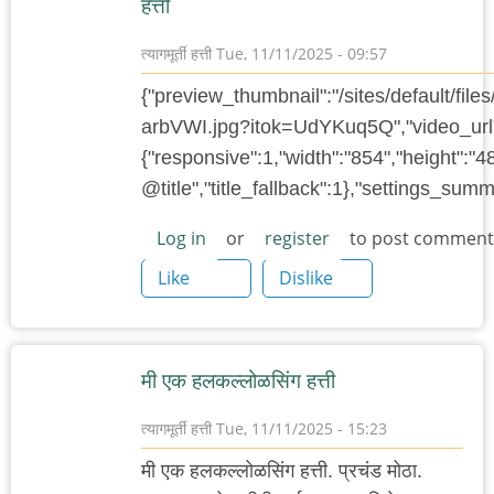
हत्ती
त्यागमूर्ती हत्ती
Tue, 11/11/2025 - 09:57
{"preview_thumbnail":"/sites/default/f
arbVWI.jpg?itok=UdYKuq5Q","video_url"
{"responsive":1,"width":"854","height":"4
@title","title_fallback":1},"settings_su
Log in
or
register
to post comment
Like
Dislike
मी एक हलकल्लोळसिंग हत्ती
त्यागमूर्ती हत्ती
Tue, 11/11/2025 - 15:23
मी एक हलकल्लोळसिंग हत्ती. प्रचंड मोठा.