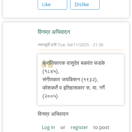
Like
Dislike
विनम्र अभिवादन
त्यागमूर्ती हत्ती
Tue, 04/11/2025 - 21:36
क्रांतिकारक वासुदेव बळवंत फडके
(१८४५),
संगीतकार जयकिशन (१९३२),
कोशकर्ते व इतिहासकार स. मा. गर्गे
(२००५)
विनम्र अभिवादन
Log in
or
register
to post