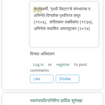
नाट्यकर्मी, 'पृथ्वी थिएटर'चे संस्थापक व
अभिनेते-दिग्दर्शक पृथ्वीराज कपूर
(१९०६), संगीतकार लक्ष्मीकांत (१९३७),
अभिनेता सदाशिव अमरापूरकर (२०१४)
विनम्र अभिवादन
Log in
or
register
to post
comments
Like
Dislike
स्वातंत्र्यदिनानिमित्त हार्दिक शुभेच्छा