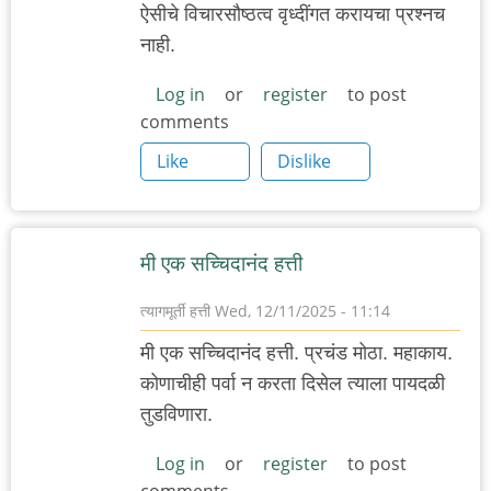
ऐसीचे विचारसौष्ठत्व वृध्दींगत करायचा प्रश्नच
नाही.
Log in
or
register
to post
comments
Like
Dislike
मी एक सच्चिदानंद हत्ती
त्यागमूर्ती हत्ती
Wed, 12/11/2025 - 11:14
मी एक सच्चिदानंद हत्ती. प्रचंड मोठा. महाकाय.
कोणाचीही पर्वा न करता दिसेल त्याला पायदळी
तुडविणारा.
Log in
or
register
to post