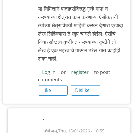
या निमित्ताने वार्ताहरांविरुद्ध गुन्हे माफ न
करण्याच्या क्षेत्रात काम करणाऱ्या ऐसीकरांनी
त्यांच्या क्षेत्राविषयी माहिती करून देणारा एखादा
लेख लिहिल्यास ते खूप चांगले होईल. ऐसीचे
विचारसौष्ठत्व वृध्दींगत करण्याच्या दृष्टीने तो
लेख हे एक महत्त्वाचे पाऊल ठरेल यात काहीही
शंका नाही.
Log in
or
register
to post
comments
Like
Dislike
.
'न'वी बाजू
Thu, 15/01/2026 - 16:55