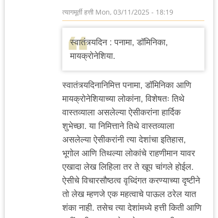
त्यागमूर्ती हत्ती
Mon, 03/11/2025 - 18:19
स्वातंत्र्यदिन : पनामा, डॉमिनिका,
मायक्रोनेशिया.
स्वातंत्र्यदिनानिमित्त पनामा, डॉमिनिका आणि
मायक्रोनेशियाच्या लोकांना, विशेषतः तिथे
वास्तव्याला असलेल्या ऐसीकरांना हार्दिक
शुभेच्छा. या निमित्ताने तिथे वास्तव्याला
असलेल्या ऐसीकरांनी त्या देशांचा इतिहास,
भूगोल आणि तिथल्या लोकांचे राहणीमान यावर
एखादा लेख लिहिला तर ते खूप चांगले होईल.
ऐसीचे विचारसौष्ठत्व वृध्दिंगत करण्याच्या दृष्टीने
तो लेख म्हणजे एक महत्वाचे पाऊल ठरेल यात
शंका नाही. तसेच त्या देशांमध्ये हत्ती किती आणि