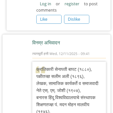
Log in
or
register
to post
comments
Like
Dislike
विनम्र अभिवादन
त्यागमूर्ती हत्ती
Wed, 12/11/2025 - 09:41
क्रांतिकारी सेनापती बापट (१८८०),
पक्षीतज्ज्ञ सलीम अली (१८९६),
लेखक, सामाजिक कार्यकर्ते व समाजवादी
नेते एस्. एम्. जोशी (१९०४),
बनारस हिंदू विश्वविद्यालयाचे संस्थापक
शिक्षणतज्ज्ञ पं. मदन मोहन मालवीय
(१९४६),