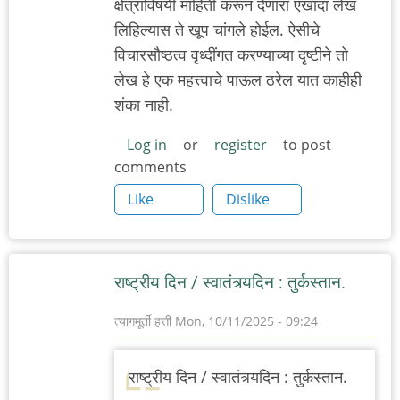
क्षेत्राविषयी माहिती करून देणारा एखादा लेख
लिहिल्यास ते खूप चांगले होईल. ऐसीचे
विचारसौष्ठत्व वृध्दींगत करण्याच्या दृष्टीने तो
लेख हे एक महत्त्वाचे पाऊल ठरेल यात काहीही
शंका नाही.
Log in
or
register
to post
comments
Like
Dislike
राष्ट्रीय दिन / स्वातंत्र्यदिन : तुर्कस्तान.
त्यागमूर्ती हत्ती
Mon, 10/11/2025 - 09:24
राष्ट्रीय दिन / स्वातंत्र्यदिन : तुर्कस्तान.