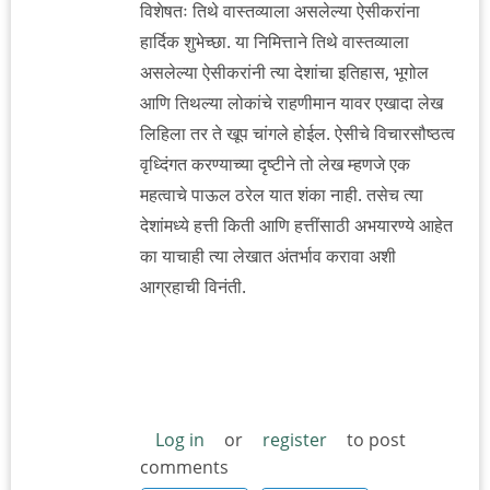
विशेषतः तिथे वास्तव्याला असलेल्या ऐसीकरांना
हार्दिक शुभेच्छा. या निमित्ताने तिथे वास्तव्याला
असलेल्या ऐसीकरांनी त्या देशांचा इतिहास, भूगोल
आणि तिथल्या लोकांचे राहणीमान यावर एखादा लेख
लिहिला तर ते खूप चांगले होईल. ऐसीचे विचारसौष्ठत्व
वृध्दिंगत करण्याच्या दृष्टीने तो लेख म्हणजे एक
महत्वाचे पाऊल ठरेल यात शंका नाही. तसेच त्या
देशांमध्ये हत्ती किती आणि हत्तींसाठी अभयारण्ये आहेत
का याचाही त्या लेखात अंतर्भाव करावा अशी
आग्रहाची विनंती.
Log in
or
register
to post
comments