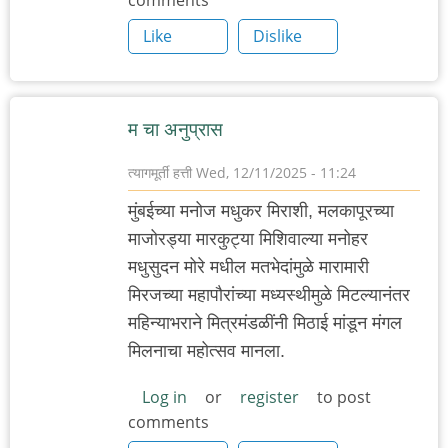
comments
Like
Dislike
म चा अनुप्रास
त्यागमूर्ती हत्ती
Wed, 12/11/2025 - 11:24
मुंबईच्या मनोज मधुकर मिराशी, मलकापूरच्या
माजोरड्या मारकुट्या मिशिवाल्या मनोहर
मधुसुदन मोरे मधील मतभेदांमुळे मारामारी
मिरजच्या महापौरांच्या मध्यस्थीमुळे मिटल्यानंतर
महिन्याभराने मित्रमंडळींनी मिठाई मांडून मंगल
मिलनाचा महोत्सव मानला.
Log in
or
register
to post
comments