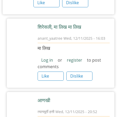
Like
Dislike
शिरेसली, मा लिख मा लिख
anant_yaatree
Wed, 12/11/2025 - 16:03
In
मा लिख
reply
to
Log in
or
register
to post
comments
म
चा
Like
Dislike
अनुप्रास
by
त्यागमूर्ती
आणखी
हत्ती
त्यागमूर्ती हत्ती
Wed, 12/11/2025 - 20:52