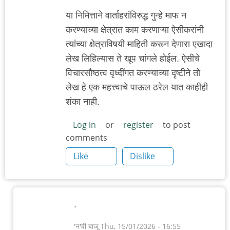
या निमित्ताने वार्ताहरांविरुद्ध गुन्हे माफ न
करण्याच्या क्षेत्रात काम करणाऱ्या ऐसीकरांनी
त्यांच्या क्षेत्राविषयी माहिती करून देणारा एखादा
लेख लिहिल्यास ते खूप चांगले होईल. ऐसीचे
विचारसौष्ठत्व वृध्दींगत करण्याच्या दृष्टीने तो
लेख हे एक महत्त्वाचे पाऊल ठरेल यात काहीही
शंका नाही.
Log in
or
register
to post
comments
Like
Dislike
.
'न'वी बाजू
Thu, 15/01/2026 - 16:55