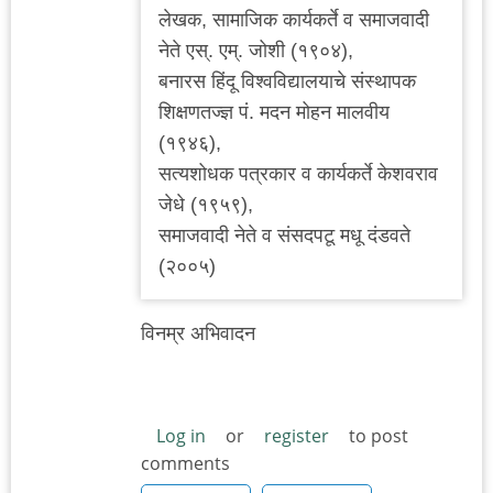
लेखक, सामाजिक कार्यकर्ते व समाजवादी
नेते एस्. एम्. जोशी (१९०४),
बनारस हिंदू विश्वविद्यालयाचे संस्थापक
शिक्षणतज्ज्ञ पं. मदन मोहन मालवीय
(१९४६),
सत्यशोधक पत्रकार व कार्यकर्ते केशवराव
जेधे (१९५९),
समाजवादी नेते व संसदपटू मधू दंडवते
(२००५)
विनम्र अभिवादन
Log in
or
register
to post
comments