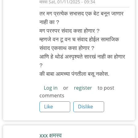
मारवा
Sat, 01/11/2025 - 09:34
तर मग प्रत्येक सभासद एक बेट बनून जाणार
नाही का ?
मग परस्पर संवाद कसा होणार ?
म्हणजे वन टू वन च संवाद होईल सामाजिक
संवाद एकसाथ कसा होणार ?
आणि हे थोडं अस्पृश्यते सारखं नाही का होणार
?
की बाबा आमच्या पंगतीला बसू नकोस.
Log in
or
register
to post
comments
Like
Dislike
xxx क्षमस्व