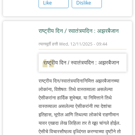
Like
Dislike
राष्ट्रीय दिन / स्वातंत्र्यदिन : अझरबैजान
त्यागमूर्ती हत्ती
Wed, 12/11/2025 - 09:44
राष्ट्रीय दिन / स्वातंत्र्यदिन : अझरबैजान
राष्ट्रीय दिन/स्वातंत्र्यदिनानिमित्त अझरबैजानच्या
लोकांना, विशेषतः तिथे वास्तव्याला असलेल्या
ऐसीकरांना हार्दिक शुभेच्छा. या निमित्ताने तिथे
वास्तव्याला असलेल्या ऐसीकरांनी त्या देशांचा
इतिहास, भूगोल आणि तिथल्या लोकांचे राहणीमान
यावर एखादा लेख लिहिला तर ते खूप चांगले होईल.
ऐसीचे विचारसौष्ठत्व वृध्दिंगत करण्याच्या दृष्टीने तो