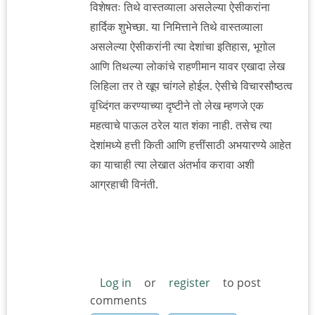
विशेषतः तिथे वास्तव्याला असलेल्या ऐसीकरांना
हार्दिक शुभेच्छा. या निमित्ताने तिथे वास्तव्याला
असलेल्या ऐसीकरांनी त्या देशांचा इतिहास, भूगोल
आणि तिथल्या लोकांचे राहणीमान यावर एखादा लेख
लिहिला तर ते खूप चांगले होईल. ऐसीचे विचारसौष्ठत्व
वृध्दिंगत करण्याच्या दृष्टीने तो लेख म्हणजे एक
महत्वाचे पाऊल ठरेल यात शंका नाही. तसेच त्या
देशांमध्ये हत्ती किती आणि हत्तींसाठी अभयारण्ये आहेत
का याचाही त्या लेखात अंतर्भाव करावा अशी
आग्रहाची विनंती.
Log in
or
register
to post
comments