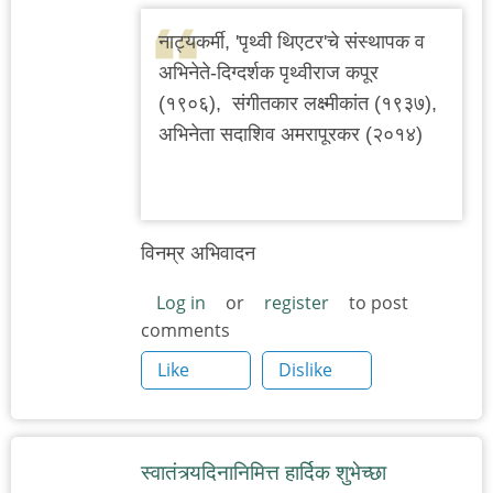
नाट्यकर्मी, 'पृथ्वी थिएटर'चे संस्थापक व
अभिनेते-दिग्दर्शक पृथ्वीराज कपूर
(१९०६), संगीतकार लक्ष्मीकांत (१९३७),
अभिनेता सदाशिव अमरापूरकर (२०१४)
विनम्र अभिवादन
Log in
or
register
to post
comments
Like
Dislike
स्वातंत्र्यदिनानिमित्त हार्दिक शुभेच्छा