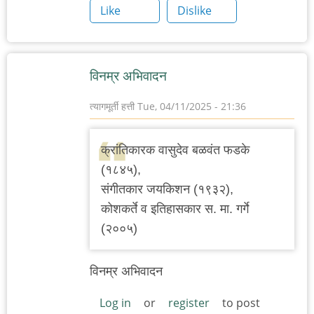
Like
Dislike
विनम्र अभिवादन
त्यागमूर्ती हत्ती
Tue, 04/11/2025 - 21:36
क्रांतिकारक वासुदेव बळवंत फडके
(१८४५),
संगीतकार जयकिशन (१९३२),
कोशकर्ते व इतिहासकार स. मा. गर्गे
(२००५)
विनम्र अभिवादन
Log in
or
register
to post