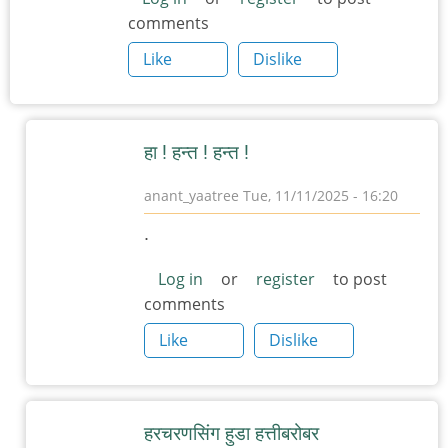
comments
Like
Dislike
हा ! हन्त ! हन्त !
anant_yaatree
Tue, 11/11/2025 - 16:20
In
.
reply
to
Log in
or
register
to post
comments
हरचरणसिंग
हुडा
Like
Dislike
by
त्यागमूर्ती
हत्ती
हरचरणसिंग हुडा हत्तीबरोबर