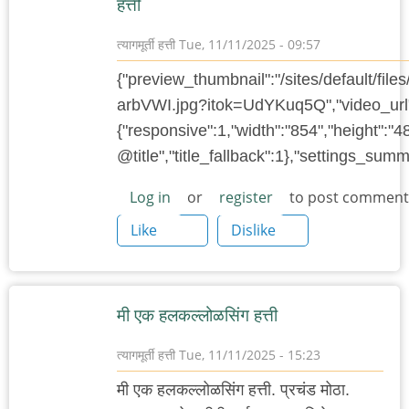
हत्ती
त्यागमूर्ती हत्ती
Tue, 11/11/2025 - 09:57
{"preview_thumbnail":"/sites/default/f
arbVWI.jpg?itok=UdYKuq5Q","video_url"
{"responsive":1,"width":"854","height":"4
@title","title_fallback":1},"settings_su
Log in
or
register
to post comment
Like
Dislike
मी एक हलकल्लोळसिंग हत्ती
त्यागमूर्ती हत्ती
Tue, 11/11/2025 - 15:23
मी एक हलकल्लोळसिंग हत्ती. प्रचंड मोठा.