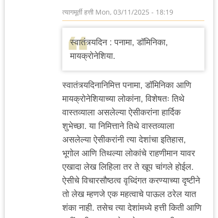
त्यागमूर्ती हत्ती
Mon, 03/11/2025 - 18:19
स्वातंत्र्यदिन : पनामा, डॉमिनिका,
मायक्रोनेशिया.
स्वातंत्र्यदिनानिमित्त पनामा, डॉमिनिका आणि
मायक्रोनेशियाच्या लोकांना, विशेषतः तिथे
वास्तव्याला असलेल्या ऐसीकरांना हार्दिक
शुभेच्छा. या निमित्ताने तिथे वास्तव्याला
असलेल्या ऐसीकरांनी त्या देशांचा इतिहास,
भूगोल आणि तिथल्या लोकांचे राहणीमान यावर
एखादा लेख लिहिला तर ते खूप चांगले होईल.
ऐसीचे विचारसौष्ठत्व वृध्दिंगत करण्याच्या दृष्टीने
तो लेख म्हणजे एक महत्वाचे पाऊल ठरेल यात
शंका नाही. तसेच त्या देशांमध्ये हत्ती किती आणि