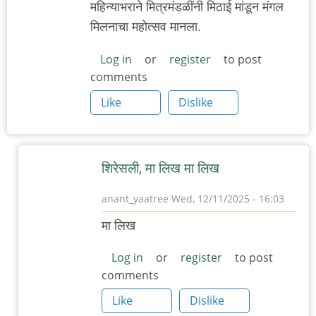
महिन्याभराने मित्रमंडळींनी मिठाई मांडून मंगल
मिलनाचा महोत्सव मानला.
Log in
or
register
to post
comments
Like
Dislike
शिरेसली, मा लिख मा लिख
anant_yaatree
Wed, 12/11/2025 - 16:03
In
मा लिख
reply
to
Log in
or
register
to post
comments
म
चा
Like
Dislike
अनुप्रास