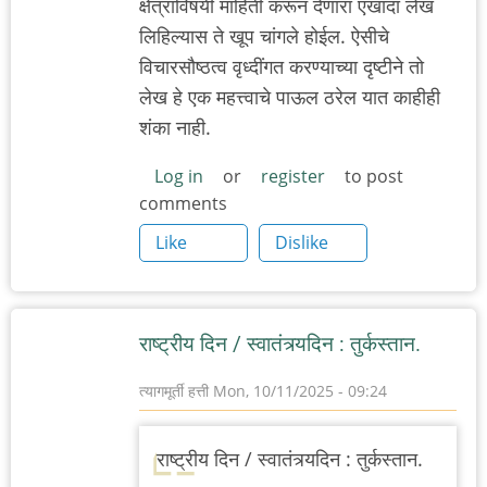
क्षेत्राविषयी माहिती करून देणारा एखादा लेख
लिहिल्यास ते खूप चांगले होईल. ऐसीचे
विचारसौष्ठत्व वृध्दींगत करण्याच्या दृष्टीने तो
लेख हे एक महत्त्वाचे पाऊल ठरेल यात काहीही
शंका नाही.
Log in
or
register
to post
comments
Like
Dislike
राष्ट्रीय दिन / स्वातंत्र्यदिन : तुर्कस्तान.
त्यागमूर्ती हत्ती
Mon, 10/11/2025 - 09:24
राष्ट्रीय दिन / स्वातंत्र्यदिन : तुर्कस्तान.