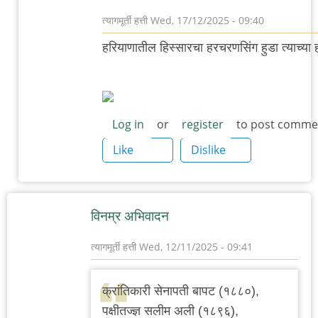
त्यागमूर्ती हत्ती
Wed, 17/12/2025 - 09:40
In
हरियाणातील हिस्सारचा हरचरणसिंग हुडा त्याच्या
reply
to
हरचरणसिंग
हुडा
Log in
or
register
to post comme
by
Like
Dislike
त्यागमूर्ती
हत्ती
विनम्र अभिवादन
त्यागमूर्ती हत्ती
Wed, 12/11/2025 - 09:41
क्रांतिकारी सेनापती बापट (१८८०),
पक्षीतज्ज्ञ सलीम अली (१८९६),