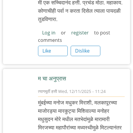
मी एक सच्चिदानंद हत्ती. प्रचंड मोठा. महाकाय.
कोणाचीही पर्वा न करता दिसेल त्याला पायदळी
तुडविणारा.
Log in
or
register
to post
comments
Like
Dislike
म चा अनुप्रास
त्यागमूर्ती हत्ती
Wed, 12/11/2025 - 11:24
मुंबईच्या मनोज मधुकर मिराशी, मलकापूरच्या
माजोरड्या मारकुट्या मिशिवाल्या मनोहर
मधुसुदन मोरे मधील मतभेदांमुळे मारामारी
मिरजच्या महापौरांच्या मध्यस्थीमुळे मिटल्यानंतर