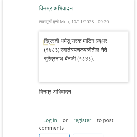
विनम्र अभिवादन
त्यागमूर्ती हत्ती
Mon, 10/11/2025 - 09:20
ख्रिस्ती धर्मसुधारक मार्टिन ल्यूथर
(१४८३),स्वातंत्र्यचळवळीतील नेते
सुरेंद्रनाथ बॅनर्जी (१८४८),
विनम्र अभिवादन
Log in
or
register
to post
comments