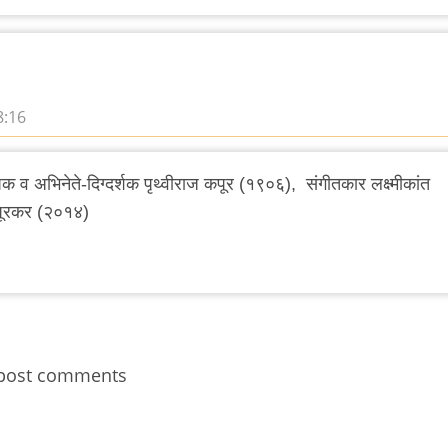
8:16
थापक व अभिनेते-दिग्दर्शक पृथ्वीराज कपूर (१९०६), संगीतकार लक्ष्मीकांत
पूरकर (२०१४)
post comments