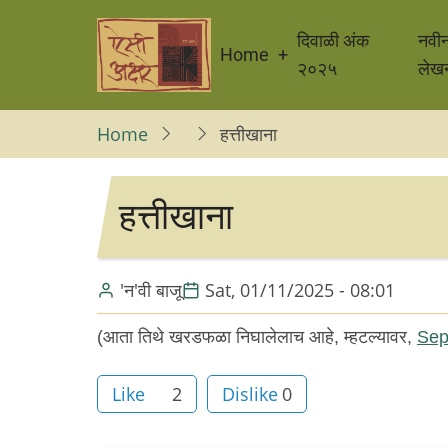
Skip
Main
to
दिवाळी अंक
नवी
Home
navigation
main
२०२५
लेख
content
Home
हत्तीखाना
हत्तीखाना
'न'वी बाजू
Sat, 01/11/2025 - 08:01
(आता तिथे खरडफळा निघालेलाच आहे, म्हटल्यावर,
Sep
Like
2
Dislike
0