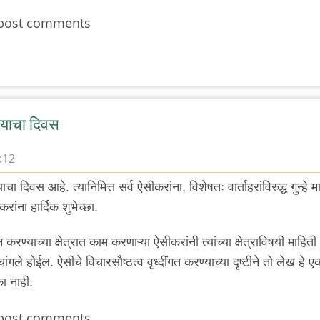
post comments
रण्याचा दिवस
:12
याचा दिवस आहे. त्यानिमित्त सर्व ऐसीकरांना, विशेषतः वार्ताहरांविरुद्ध गुन्हे 
रांना हार्दिक शुभेच्छा.
ाफ न करण्याच्या क्षेत्रात काम करणाऱ्या ऐसीकरांनी त्यांच्या क्षेत्राविषयी माहि
ंगले होईल. ऐसीचे विचारसौष्ठत्व वृध्दींगत करण्याच्या दृष्टीने तो लेख हे ए
ा नाही.
post comments