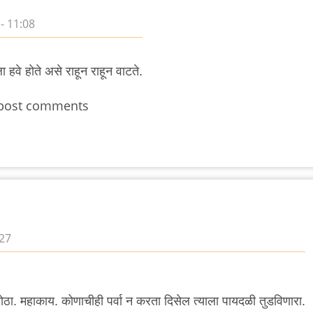
- 11:08
 हवे होते असे राहून राहून वाटते.
post comments
:27
ोठा. महाकाय. कोणाचीही पर्वा न करता दिसेल त्याला पायदळी तुडविणारा.