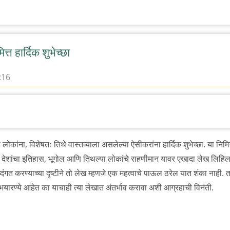
ित्त हार्दिक शुभेच्छा
:16
ा
्या लोकांना, विशेषतः तिथे वास्तव्याला असलेल्या ऐसीकरांना हार्दिक शुभेच्छा. या निमित
या देशांचा इतिहास, भूगोल आणि तिथल्या लोकांचे राहणीमान यावर एखादा लेख लिहिल
्दिंगत करण्याच्या दृष्टीने तो लेख म्हणजे एक महत्वाचे पाऊल ठरेल यात शंका नाही. 
ी अभयारण्ये आहेत का याचाही त्या लेखात अंतर्भाव करावा अशी आग्रहाची विनंती.