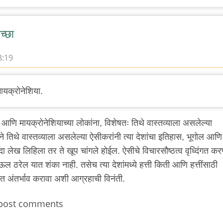
ेच्छा
8:19
मायक्रोनेशिया.
का आणि मायक्रोनेशियाच्या लोकांना, विशेषतः तिथे वास्तव्याला असलेल्या
्ताने तिथे वास्तव्याला असलेल्या ऐसीकरांनी त्या देशांचा इतिहास, भूगोल आणि
 लेख लिहिला तर ते खूप चांगले होईल. ऐसीचे विचारसौष्ठत्व वृध्दिंगत करण्
ाऊल ठरेल यात शंका नाही. तसेच त्या देशांमध्ये हत्ती किती आणि हत्तींसाठी
त अंतर्भाव करावा अशी आग्रहाची विनंती.
post comments