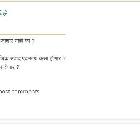
विले
 जाणार नाही का ?
माजिक संवाद एकसाथ कसा होणार ?
का होणार ?
post comments