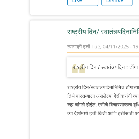
Like
Dislike
राष्ट्रीय दिन/ स्वातंत्र्यदिनानिम
त्यागमूर्ती हत्ती
Tue, 04/11/2025 - 19
राष्ट्रीय दिन / स्वातंत्र्यदिन : टोंग
राष्ट्रीय दिन/स्वातंत्र्यदिनानिमित्त टोंगाच
तिथे वास्तव्याला असलेल्या ऐसीकरांनी त्
खूप चांगले होईल. ऐसीचे विचारसौष्ठत्व वृध
त्या देशांमध्ये हत्ती किती आणि हत्तींसाठ