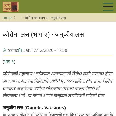
Skip
to
main
Home
कोरोना लस (भाग २) - जनुकीय लस
content
कोरोना लस (भाग २) - जनुकीय लस
अबापट
Sat, 12/12/2020 - 17:38
(
भाग १
)
कोरोनाची महासाथ आटोक्यात आणण्यासाठी विविध लशी उपलब्ध होऊ
लागल्या आहेत. त्या निमित्ताने लशींचे प्रकार आणि संशोधनाच्या विविध
टप्प्यांवर असलेल्या लशींचा थोडक्यात परिचय करून देणारी ही
लेखमाला आहे. या भागात आपण जनुकीय लशींविषयी माहिती घेऊ.
जनुकीय लस (Genetic Vaccines)
या प्रकारातील लशी कोरोना विषाणूची एक किंवा एकाहून अधिक जनुके