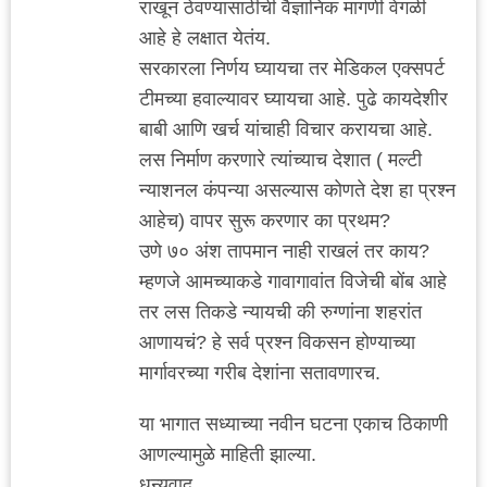
राखून ठेवण्यासाठीची वैज्ञानिक मागणी वेगळी
आहे हे लक्षात येतंय.
सरकारला निर्णय घ्यायचा तर मेडिकल एक्सपर्ट
टीमच्या हवाल्यावर घ्यायचा आहे. पुढे कायदेशीर
बाबी आणि खर्च यांचाही विचार करायचा आहे.
लस निर्माण करणारे त्यांच्याच देशात ( मल्टी
न्याशनल कंपन्या असल्यास कोणते देश हा प्रश्न
आहेच) वापर सुरू करणार का प्रथम?
उणे ७० अंश तापमान नाही राखलं तर काय?
म्हणजे आमच्याकडे गावागावांत विजेची बोंब आहे
तर लस तिकडे न्यायची की रुग्णांना शहरांत
आणायचं? हे सर्व प्रश्न विकसन होण्याच्या
मार्गावरच्या गरीब देशांना सतावणारच.
या भागात सध्याच्या नवीन घटना एकाच ठिकाणी
आणल्यामुळे माहिती झाल्या.
धन्यवाद.